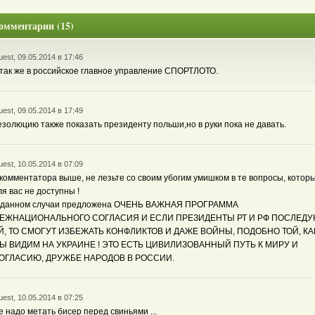
омментарии (15)
est, 09.05.2014 в 17:46
 так же в российское главное управление СПОРТЛОТО.
est, 09.05.2014 в 17:49
езолюцию также показать президенту польши,но в руки пока не давать.
est, 10.05.2014 в 07:09
 комментатора выше, не лезьте со своим убогим умишком в те вопросы, котор
ля вас не доступны !
 данном случаи предложена ОЧЕНЬ ВАЖНАЯ ПРОГРАММА
ЕЖНАЦИОНАЛЬНОГО СОГЛАСИЯ И ЕСЛИ ПРЕЗИДЕНТЫ РТ И РФ ПОСЛЕДУ
Й, ТО СМОГУТ ИЗБЕЖАТЬ КОНФЛИКТОВ И ДАЖЕ ВОЙНЫ, ПОДОБНО ТОЙ, К
Ы ВИДИМ НА УКРАИНЕ ! ЭТО ЕСТЬ ЦИВИЛИЗОВАННЫЙ ПУТЬ К МИРУ И
ОГЛАСИЮ, ДРУЖБЕ НАРОДОВ В РОССИИ.
est, 10.05.2014 в 07:25
е надо метать бисер перед свиньями ...