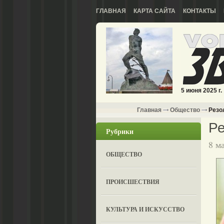
ГЛАВНАЯ
КАРТА САЙТА
КОНТАКТЫ
5 июня 2025 г.
Главная
Общество
Резо
Ре
Рубрики
8 м
ОБЩЕСТВО
ПРОИСШЕСТВИЯ
КУЛЬТУРА И ИСКУССТВО