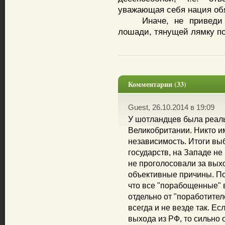
уважающая себя нация об
Иначе, не приведи бо
лошади, тянущей лямку по
Комментарии (33)
Guest, 26.10.2014 в 19:09
У шотландцев была реаль
Великобритании. Никто и
независимость. Итоги выб
государств, на Западе н
не проголосовали за выхо
объективные причины. По
что все "порабощенные" 
отдельно от "поработителе
всегда и не везде так. Ес
выхода из РФ, то сильно 