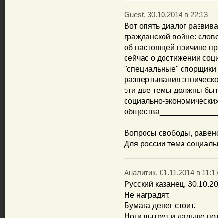
Guest, 30.10.2014 в 22:13
Вот опять диалог развива
гражданской войне: слово
об настоящей причине пр
сейчас о достижении соц
"специальные" спорщики 
развертывания этническог
эти две темы должны бы
социально-экономических
общества_____________
Вопросы свободы, равенс
Для россии тема социаль
Аналитик, 01.11.2014 в 11:1
Русский казанец, 30.10.20
Не наградят.
Бумага денег стоит.
Ноги вытрут и дальше по