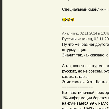
Специальный смайлик - ч
Аналитик, 02.11.2014 в 19:4
Русский казанец, 02.11.20
Ну что же, раз нет другог
штурмующих.
Значит, так, как сказано, 
А так, конечно, штурмовал
русских, но не совсем, ру
как их, татары.
Этих сволочей от Шагалея
==============
Вот вам типичной пример
1% информации берется 
накручивается 99% наглой
написал - в 1942 против