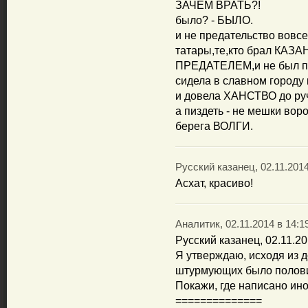
ЗАЧЕМ ВРАТЬ?!
было? - БЫЛО.
и не предательство вовсе
татары,те,кто брал КАЗАН
ПРЕДАТЕЛЕМ,и не был пр
сидела в славном городу 
и довела ХАНСТВО до руч
а пиздеть - не мешки вор
берега ВОЛГИ.
Русский казанец, 02.11.2014
Асхат, красиво!
Аналитик, 02.11.2014 в 14:1
Русский казанец, 02.11.20
Я утверждаю, исходя из д
штурмующих было полови
Покажи, где написано ин
==============