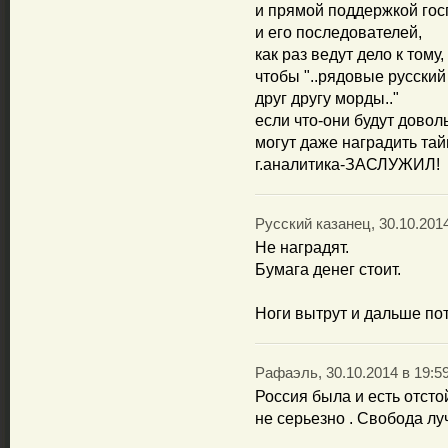
и прямой поддержкой г
и его последователей,
как раз ведут дело к тому,
чтобы "..рядовые русский
друг другу морды.."
если что-они будут довол
могут даже наградить 
г.аналитика-ЗАСЛУЖИЛ!
Русский казанец, 30.10.2014
Не наградят.
Бумага денег стоит.
Ноги вытрут и дальше по
Рафаэль, 30.10.2014 в 19:5
Россия была и есть отсто
не серьезно . Свобода лу