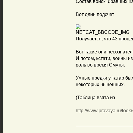
Состав войск, бравших Ка
Вот один подсчет
Получается, что 43 проц
Вот такие они несознате
И потом, кстати, воины 
роль во время Смуты.
Умные предки у татар был
некоторых нынешних.
(Таблица взята из
http://www.pravaya.ru/look