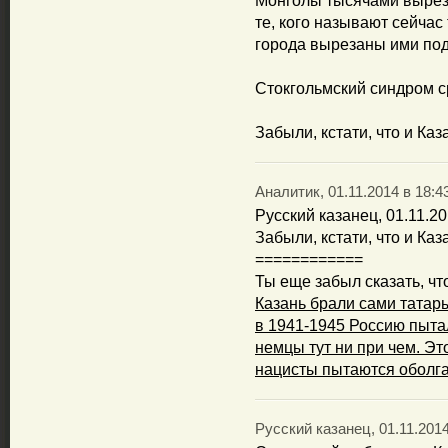
Монголы тысячами выреза
те, кого называют сейча
города вырезаны ими под
Стокгольмский синдром ср
Забыли, кстати, что и Ка
Аналитик, 01.11.2014 в 18:4
Русский казанец, 01.11.20
Забыли, кстати, что и Ка
============
Ты еще забыл сказать, чт
Казань брали сами татары,
в 1941-1945 Россию пыта
немцы тут ни при чем. Эт
нацисты пытаются оболга
Русский казанец, 01.11.2014