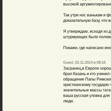
высокой аргументированн
Так утри нос ванькам и 
доказательную базу, что 
Я утверждаю, исходя из д
штурмующих было полови
Покажи, где написано ин
Guest, 02.11.2014 в 08:16
Засранец,в Европе хоро
брал Казань и кто учинил
обращение Папы Римского
христианскому государю 
значительные массы тата
ваша русская уловка для
люди.