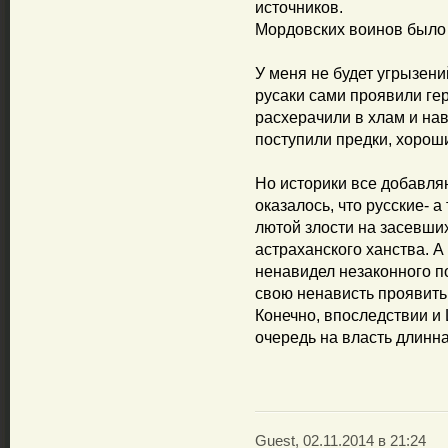
источников.
Мордовских воинов было с
У меня не будет угрызений
русаки сами проявили ге
расхерачили в хлам и нав
поступили предки, хорош
Но историки все добавляю
оказалось, что русские- а
лютой злости на засевши
астраханского ханства. А 
ненавидел незаконного по
свою ненависть проявить 
Конечно, впоследствии и
очередь на власть длинна
Guest, 02.11.2014 в 21:24