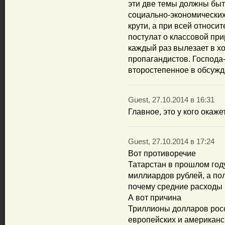
эти две темы должны бы
социально-экономических
крути, а при всей относ
постулат о классовой пр
каждый раз вылезает в х
пропагандистов. Господа
второстепенное в обсуж
Guest, 27.10.2014 в 16:31
Главное, это у кого окаже
Guest, 27.10.2014 в 17:24
Вот противоречие
Татарстан в прошлом год
миллиардов рублей, а по
почему средние расходы 
А вот причина
Триллионы долларов росс
европейских и американск