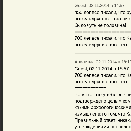
Guest, 02.11.2014 в 14:57
450 лет все писали, что р
потом вдруг ни с того ни 
было чуть не половина!
=====================
700 лет все писали, что К
потом вдруг и с того ни с 
Аналитик, 02.11.2014 в 19:1
Guest, 02.11.2014 в 15:57
700 лет все писали, что К
потом вдруг и с того ни с 
============
Ванятка, это у тебя все ни
подтверждено целым комп
какими археологическим
измышления о том, что К
Правильный ответ: никаки
утверждениями нет ничего