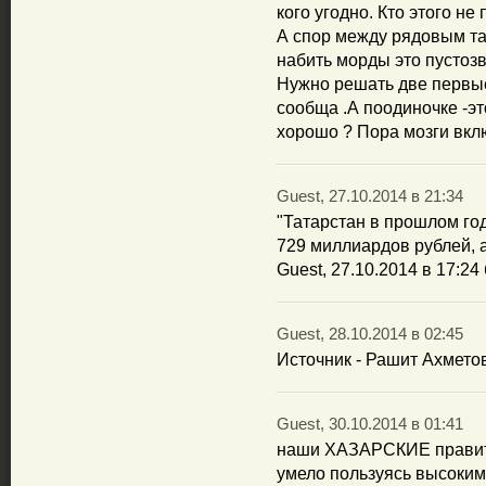
кого угодно. Кто этого не
А спор между рядовым та
набить морды это пустозв
Нужно решать две первые
сообща .А поодиночке -это
хорошо ? Пора мозги вкл
Guest, 27.10.2014 в 21:34
"Татарстан в прошлом го
729 миллиардов рублей, 
Guest, 27.10.2014 в 17:24
Guest, 28.10.2014 в 02:45
Источник - Рашит Ахметов
Guest, 30.10.2014 в 01:41
наши ХАЗАРСКИЕ правит
умело пользуясь высоким