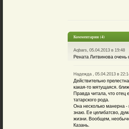
Комментарии (4)
Aqbars, 05.04.2013 в 19:48
Рената Литвинова очень 
Надежда , 05.04.2013 в 22:1
Действительно прелестная
какая-то мятущаяся. ближе
Правда читала, что отец 
татарского рода.
Она несколько манерна - 
знаю. Ее целибатсво, ду
жизни. Вообщем, необычн
Казань.