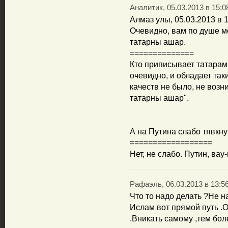
Аналитик, 05.03.2013 в 15:0
Алмаз улы, 05.03.2013 в 
Очевидно, вам по душе м
татарны ашар.
==============
Кто приписывает татарам 
очевидно, и обладает так
качеств не было, не возн
татарны ашар".
А на Путина слабо тявкну
==================
Нет, не слабо. Путин, вау-
Рафаэль, 06.03.2013 в 13:5
Что то надо делать ?Не н
Ислам вот прямой путь .
.Вникать самому ,тем бол