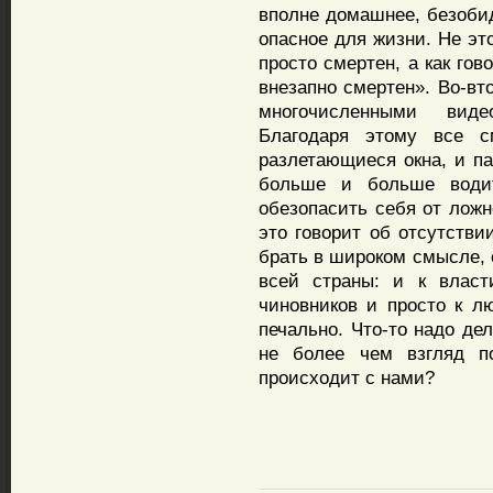
вполне домашнее, безобид
опасное для жизни. Не эт
просто смертен, а как гов
внезапно смертен». Во-вт
многочисленными виде
Благодаря этому все с
разлетающиеся окна, и па
больше и больше водит
обезопасить себя от лож
это говорит об отсутстви
брать в широком смысле, 
всей страны: и к власт
чиновников и просто к л
печально. Что-то надо де
не более чем взгляд по
происходит с нами?