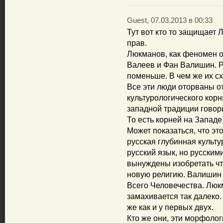
Guest, 07.03.2013 в 00:33
Тут вот кто то защищает
прав.
Люкманов, как феномен о
Валеев и Фан Валишин. Р
поменьше. В чем же их с
Все эти люди оторваны о
культурологического корн
западной традиции говор
То есть корней на Западе 
Может показаться, что это
русская глубинная культу
русский язык, но русским
вынуждены изобретать чт
новую религию. Валишин
Всего Человечества. Люк
замахивается так далеко.
же как и у первых двух.
Кто же они, эти морфолог