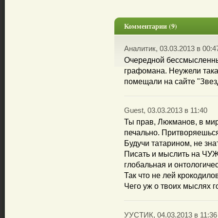
Комментарии (9)
Аналитик, 03.03.2013 в 00:4
Очередной бессмысленны
графомана. Неужели така
помещали на сайте "Зве
Guest, 03.03.2013 в 11:40
Ты прав, Люкманов, в мир
печально. Притворяешься 
Будучи татарином, не зна
Писать и мыслить на ЧУЖ
глобальная и онтологичес
Так что не лей крокодило
Чего уж о твоих мыслях г
УУСТИК, 04.03.2013 в 11:36