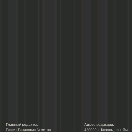
Главный редактор
Адрес редакции:
Рашит Ракипович Ахметов
420080, г. Казань, пр-т Ямаш