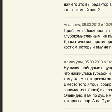
да!чего это вы,редактор,
кто,знакомый ваш?
Аналитик, 05.03.2013 в 13:2
Проблема "Люкманова" в т
глубокомысленным, не им
Драматическое противоре
костюм, который ему не по
Алмаз улы, 05.03.2013 в 14
Ну, какие победные ощущ
что накинулись гурьбой и 
тому же. На татарском он 
Вместо того ,чтобы собир
занимаетесь (пока) их с
Очевидно, вам по душе м
татарны ашар. А на Путин