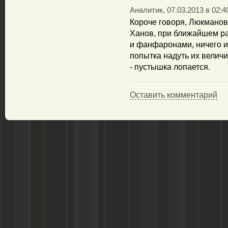
Аналитик, 07.03.2013 в 02:4
Короче говоря, Люкманов
Ханов, при ближайшем р
и фанфаронами, ничего 
попытка надуть их велич
- пустышка лопается.
Оставить комментарий