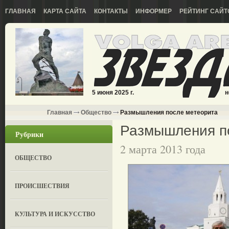
ГЛАВНАЯ
КАРТА САЙТА
КОНТАКТЫ
ИНФОРМЕР
РЕЙТИНГ САЙТ
5 июня 2025 г.
н
Главная
Общество
Размышления после метеорита
Размышления п
Рубрики
2 марта 2013 года
ОБЩЕСТВО
ПРОИСШЕСТВИЯ
КУЛЬТУРА И ИСКУССТВО