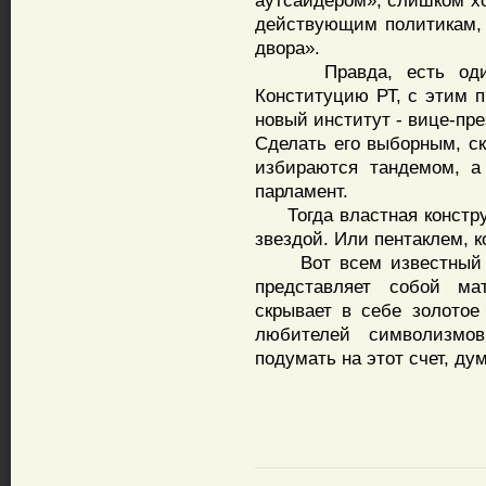
аутсайдером», слишком х
действующим политикам,
двора».
Правда, есть один в
Конституцию РТ, с этим п
новый институт - вице-пре
Сделать его выборным, ск
избираются тандемом, а
парламент.
Тогда властная конструк
звездой. Или пентаклем, к
Вот всем известный Пи
представляет собой мат
скрывает в себе золотое 
любителей символизмо
подумать на этот счет, дум