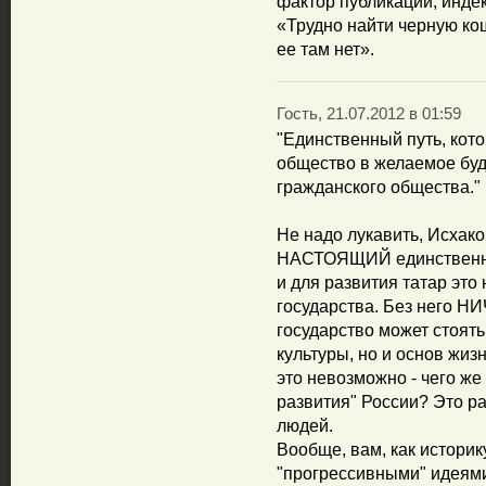
фактор публикаций, индек
«Трудно найти черную ко
ее там нет».
Гость, 21.07.2012 в 01:59
"Единственный путь, кот
общество в желаемое бу
гражданского общества."
Не надо лукавить, Исхако
НАСТОЯЩИЙ единственный
и для развития татар это
государства. Без него НИ
государство может стоять
культуры, но и основ жиз
это невозможно - чего же
развития" России? Это ра
людей.
Вообще, вам, как историк
"прогрессивными" идеям