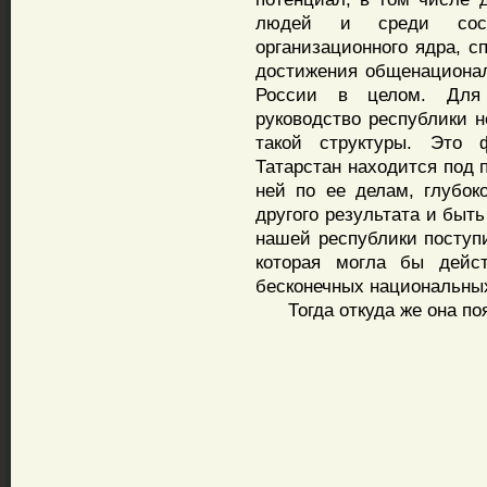
людей и среди состо
организационного ядра, с
достижения общенациональ
России в целом. Для 
руководство республики 
такой структуры. Это 
Татарстан находится под 
ней по ее делам, глубо
другого результата и быть
нашей республики поступ
которая могла бы дейс
бесконечных национальны
Тогда откуда же она по