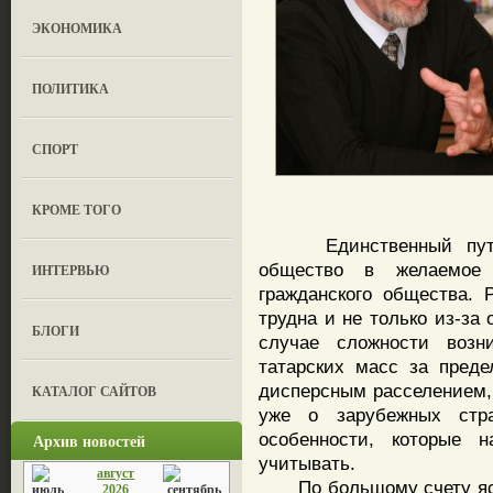
ЭКОНОМИКА
ПОЛИТИКА
СПОРТ
КРОМЕ ТОГО
Единственный путь, к
общество в желаемое
ИНТЕРВЬЮ
гражданского общества. 
трудна и не только из-за
БЛОГИ
случае сложности возн
татарских масс за преде
дисперсным расселением, 
КАТАЛОГ САЙТОВ
уже о зарубежных стра
особенности, которые н
Архив новостей
учитывать.
август
По большому счету ясно
2026