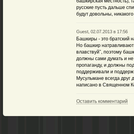
башкирская местность), т
русские пусть дальше спи
будут довольны, никаког
Guest, 02.07.2013 в 17:56
Башкиры - это братский н
Но башкир натравливают 
влавствуй", поэтому башк
должны сами думать и не
пропаганду, и должны под
поддерживали и поддерж
Мусульмане всегда друг 
написано в Священном К
Оставить комментарий