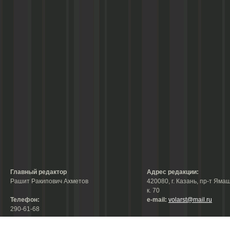
Главный редактор
Адрес редакции:
Рашит Ракипович Ахметов
420080, г. Казань, пр-т Ямаш
к. 70
Телефон:
е-mail:
volarst@mail.ru
290-61-68