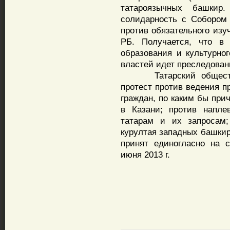
татароязычных башкир
солидарность с Собором
против обязательного изу
РБ. Получается, что в
образования и культурног
властей идет преследован
Татарский обществен
протест против ведения п
граждан, по каким бы при
в Казани; против напле
татарам и их запросам;
курултая западных башкир
принят единогласно на 
июня 2013 г.