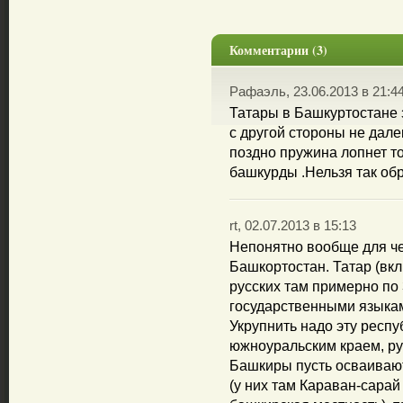
Комментарии (3)
Рафаэль, 23.06.2013 в 21:4
Татары в Башкуртостане 
с другой стороны не дале
поздно пружина лопнет т
башкурды .Нельзя так об
rt, 02.07.2013 в 15:13
Непонятно вообще для че
Башкортостан. Татар (вк
русских там примерно по 
государственными языкам
Укрупнить надо эту респу
южноуральским краем, ру
Башкиры пусть осваивают
(у них там Караван-сарай