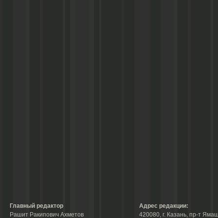
Главный редактор
Адрес редакции:
Рашит Ракипович Ахметов
420080, г. Казань, пр-т Ямаш