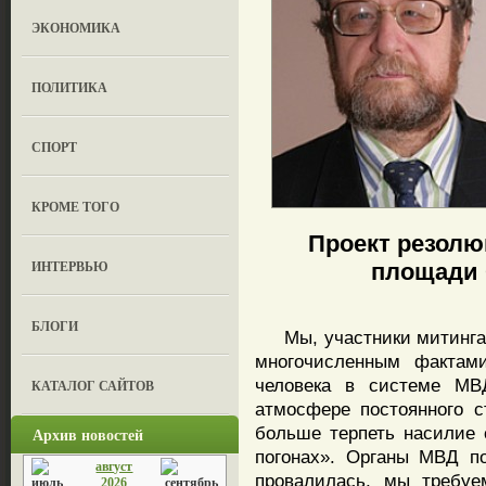
ЭКОНОМИКА
ПОЛИТИКА
СПОРТ
КРОМЕ ТОГО
Проект резолю
ИНТЕРВЬЮ
площади 
БЛОГИ
Мы, участники митинга, 
многочисленным фактам
человека в системе МВ
КАТАЛОГ САЙТОВ
атмосфере постоянного 
больше терпеть насилие 
Архив новостей
погонах». Органы МВД п
август
провалилась, мы требуе
2026