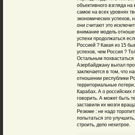
объективного взгляда на
самое на всех уровнях тв
экономических успехов, н
они считают это исключит
внимание модель отношени
успехи продолжаться есл
Россией ? Какая из 15 б
успехов, чем Россия ? То
Остальным похвастаться 
Азербайджану выпал прос
заключается в том, что 
отношении республики Р
территориальные потери
Карабах. А о российских 
говорить. А может быть т
заставили их мозги вращ
Резюме : не надо торопит
попытаться это улучшить,
строить, дело нехитрое.