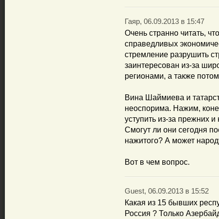
Гаяр, 06.09.2013 в 15:47
Очень странно читать, ч
справедливых экономиче
стремление разрушить стр
заинтересован из-за шир
регионами, а также потому
Вина Шаймиева и татарст
неоспорима. Нажим, коне
уступить из-за прежних и
Смогут ли они сегодня по
нажитого? А может народ
Вот в чем вопрос.
Guest, 06.09.2013 в 15:52
Какая из 15 бывших респ
Россия ? Только Азербай