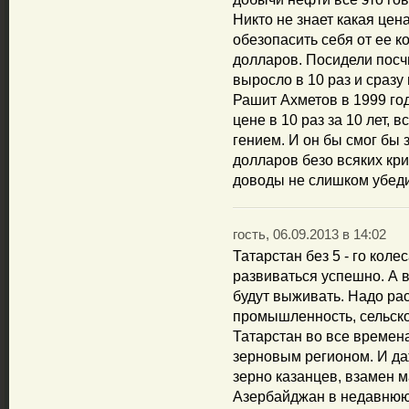
Никто не знает какая цен
обезопасить себя от ее к
долларов. Посидели посчи
выросло в 10 раз и сразу
Рашит Ахметов в 1999 год
цене в 10 раз за 10 лет, 
гением. И он бы смог бы 
долларов безо всяких крик
доводы не слишком убед
гость, 06.09.2013 в 14:02
Татарстан без 5 - го коле
развиваться успешно. А 
будут выживать. Надо рас
промышленность, сельско
Татарстан во все времена
зерновым регионом. И да
зерно казанцев, взамен 
Азербайджан в недавнюю