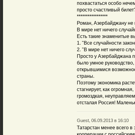
похвастаться особо нече
просто счастливый билет
*****************
Роман, Азербайджану не 
В мире нет ничего случай
Есть такие знаменитые в
1. "Все случайности зак
2. "В мире нет ничего слу
Просто у Азербайджана п
было умное руководство,
открывшимися возможност
страны.
Поэтому экономика растет
стагнирует, как огромная
громоздкая, неуправляем
отсталая Россия! Малень
Guest, 06.09.2013 в 16:10
Татарстан менее всего в 
кооперации с российскими