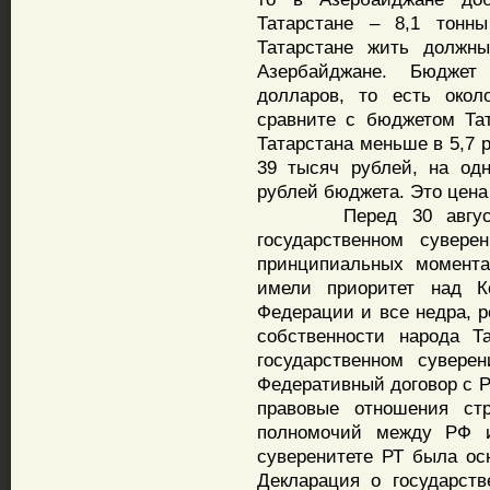
Татарстане – 8,1 тонн
Татарстане жить должн
Азербайджане. Бюджет
долларов, то есть око
сравните с бюджетом Та
Татарстана меньше в 5,7 
39 тысяч рублей, на од
рублей бюджета. Это цена
Перед 30 августа к
государственном сувере
принципиальных момента
имели приоритет над К
Федерации и все недра, 
собственности народа Т
государственном суверен
Федеративный договор с Р
правовые отношения стр
полномочий между РФ и
суверенитете РТ была ос
Декларация о государст