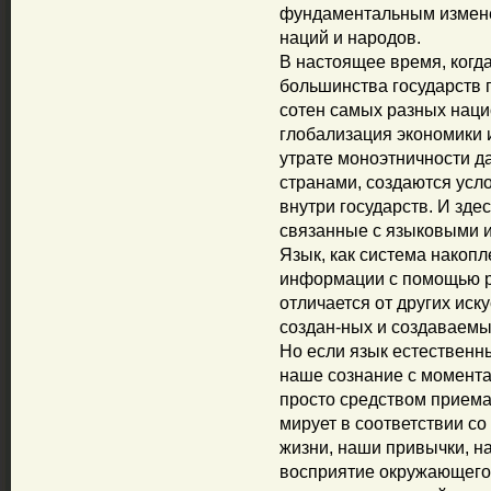
фундаментальным измене
наций и народов.
В настоящее время, когд
большинства государств 
сотен самых разных наци
глобализация экономики 
утрате моноэтничности д
странами, создаются усл
внутри государств. И зде
связанные с языковыми и
Язык, как система накопл
информации с помощью ре
отличается от других ис
создан-ных и создаваемы
Но если язык естественн
наше сознание с момента
просто средством прием
мирует в соответствии с
жизни, наши привычки, н
восприятие окружающего