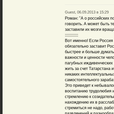
Guest, 06.09.2013 в 15:29
Роман: "А о российских п
говорить. А может быть т
заставили их мозги вращ
:::::::::::::
Вот именно! Если Россия 
обязательно заставит Ро
быстрее и больше думать
важности и ценности челов
пагубных иждивенческих 
жить за счет Татарстана 
никаких интеллектуальны
самостоятельного зараба
Это приведет к небывало
воспитанию трудолюбия и 
стремлению к созидатель
нахождению их в расслабл
стремиться не надо, работ
развлечений и разнообраз