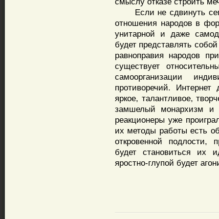
смыслу отказе строить ме
Если не сдвинуть сегод
отношения народов в фор
унитарной и даже самод
будет представлять собой
равноправия народов при
существует относительн
самоорганизации инди
противоречий. Интернет 
яркое, талантливое, твор
замшелый монархизм и 
реакционеры уже проиграл
их методы работы есть об
откровенной подлости, 
будет становиться их и
яростно-глупой будет аго