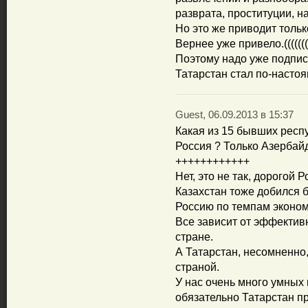
разврата, проституции, на
Но это же приводит тольк
Вернее уже привело.((((((((
Поэтому надо уже подпис
Татарстан стал по-наст
Guest, 06.09.2013 в 15:37
Какая из 15 бывших респ
Россия ? Только Азербай
++++++++++++
Нет, это не так, дорогой Р
Казахстан тоже добился 
Россию по темпам эконом
Все зависит от эффектив
стране.
А Татарстан, несомненно
страной.
У нас очень много умных
обязательно Татарстан п