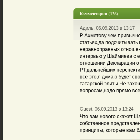
Комментарии (126)
Адиль, 06.09.2013 в 13:17
Р Ахметову чем привычн
статьях,да подсчитывать 
неравноправных отношени
интервью у Шаймиева с е
отношении Декларации о 
РТ,дальнейших перспекти
все это,я думаю будет с
татарской элиты.Не захоч
вопросам,надо прямо всем
Guest, 06.09.2013 в 13:24
Что вам нового скажет Ш
собственное представлен
принципы, которые вам б