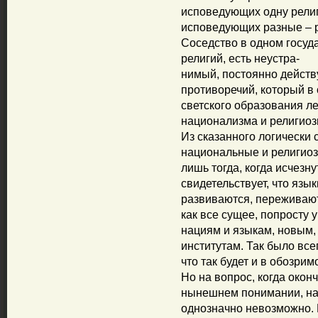
исповедующих одну религ
исповедующих разные – 
Соседство в одном госуд
религий, есть неустра-
нимый, постоянно дейст
противоречий, который в 
светского образования ле
национализма и религиоз
Из сказанного логически 
национальные и религиоз
лишь тогда, когда исчезну
свидетельствует, что язык
развиваются, переживают
как все сущее, попросту 
нациям и языкам, новым
институтам. Так было все
что так будет и в обозри
Но на вопрос, когда окон
нынешнем понимании, на
однозначно невозможно.