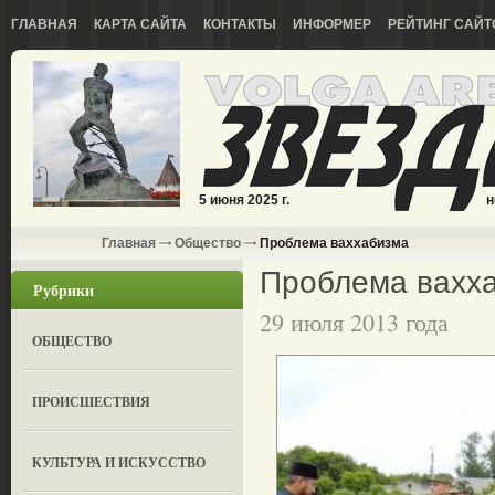
ГЛАВНАЯ
КАРТА САЙТА
КОНТАКТЫ
ИНФОРМЕР
РЕЙТИНГ САЙТ
5 июня 2025 г.
н
Главная
Общество
Проблема ваххабизма
Проблема вахх
Рубрики
29 июля 2013 года
ОБЩЕСТВО
ПРОИСШЕСТВИЯ
КУЛЬТУРА И ИСКУССТВО