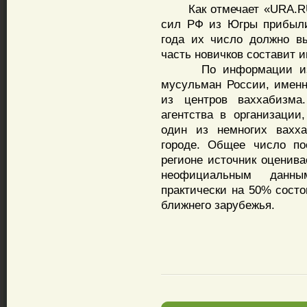
Как отмечает «URA.RU»,
сил РФ из Югры прибыли
года их число должно в
часть новичков составит 
По информации из Цен
мусульман России, именн
из центров ваххабизма
агентства в организации
один из немногих вахха
городе. Общее число по
регионе источник оценивае
неофициальным данны
практически на 50% состо
ближнего зарубежья.