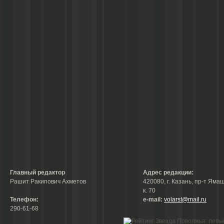
Главный редактор
Адрес редакции:
Рашит Ракипович Ахметов
420080, г. Казань, пр-т Ямаш
к. 70
Телефон:
е-mail:
volarst@mail.ru
290-61-68