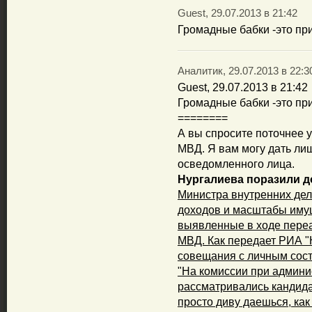
Guest, 29.07.2013 в 21:42
Громадные бабки -это пр
Аналитик, 29.07.2013 в 22:3
Guest, 29.07.2013 в 21:42
Громадные бабки -это пр
========
А вы спросите поточнее 
МВД. Я вам могу дать ли
осведомленного лица.
Нургалиева поразили 
Министра внутренних де
доходов и масштабы иму
выявленные в ходе пере
МВД. Как передает РИА "Н
совещания с личным сост
"На комиссии при админи
рассматривались кандидат
просто диву даешься, ка