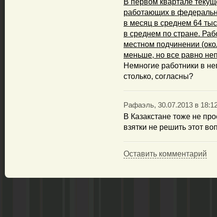
В первом квартале текущ
работающих в федеральн
в месяц в среднем 64 тыс
в среднем по стране. Ра
местном подчинении (око
меньше, но все равно неп
Немногие работники в н
столько, согласны?
Рафаэль, 30.07.2013 в 18:1
В Казакстане тоже не про
взятки не решить этот воп
Оставить комментарий