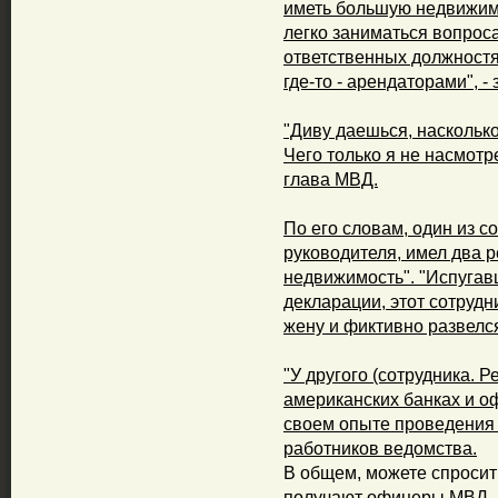
иметь большую недвижимо
легко заниматься вопрос
ответственных должностя
где-то - арендаторами", -
"Диву даешься, насколько
Чего только я не насмотре
глава МВД.
По его словам, один из с
руководителя, имел два р
недвижимость". "Испуга
декларации, этот сотрудн
жену и фиктивно развелся
"У другого (сотрудника. 
американских банках и о
своем опыте проведения
работников ведомства.
В общем, можете спросит
получают офицеры МВД. К