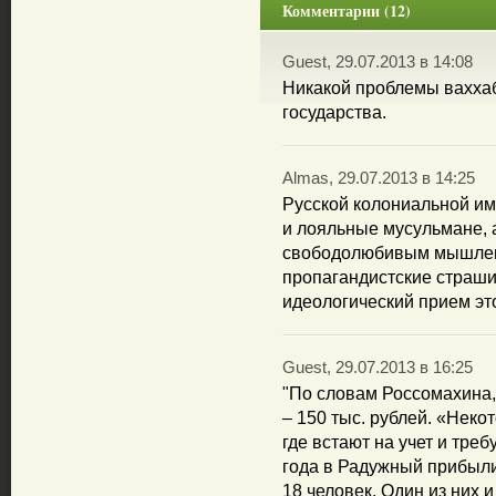
Комментарии (12)
Guest, 29.07.2013 в 14:08
Никакой проблемы ваххаб
государства.
Almas, 29.07.2013 в 14:25
Русской колониальной и
и лояльные мусульмане, 
свободолюбивым мышлен
пропагандистские страши
идеологический прием эт
Guest, 29.07.2013 в 16:25
"По словам Россомахина, 
– 150 тыс. рублей. «Неко
где встают на учет и тре
года в Радужный прибыли
18 человек. Один из них 