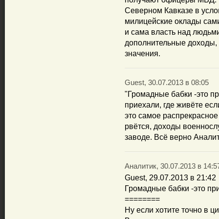
Северном Кавказе в усл
милицейские оклады сами
и сама власть над людьм
дополнительные доходы, 
значения.
Guest, 30.07.2013 в 08:05
"Громадные бабки -это пр
приехали, где живёте есл
это самое распрекрасное 
рвётся, доходы военносл
заводе. Всё верно Аналит
Аналитик, 30.07.2013 в 14:5
Guest, 29.07.2013 в 21:42
Громадные бабки -это пр
========
Ну если хотите точно в 