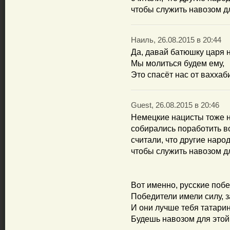
чтобы служить навозом дл
Наиль, 26.08.2015 в 20:44
Да, давай батюшку царя 
Мы молиться будем ему,
Это спасёт нас от ваххаб
Guest, 26.08.2015 в 20:46
Немецкие нацисты тоже не
собирались поработить в
считали, что другие наро
чтобы служить навозом дл
Вот именно, русские поб
Победители имели силу, 
И они лучше тебя татарин 
Будешь навозом для этой