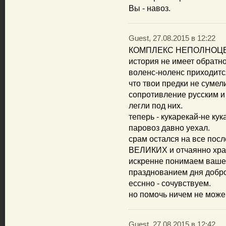
Вы - навоз.
Guest, 27.08.2015 в 12:22
КОМПЛЕКС НЕПОЛНОЦ
история не имеет обратно
воленс-ноленс приходитс
что твои предки не сумел
сопротивление русским
легли под них.
теперь - кукарекай-не кук
паровоз давно уехал.
срам остался на все пос
ВЕЛИКИХ и отчаянно хра
искренне понимаем ваш
празднованием дня добр
есснно - сочувствуем.
но помочь ничем не може
Guest, 27.08.2015 в 12:42