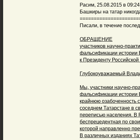
Расим, 25.08.2015 в 09:24
Башкиры на татар никогд
=====================
Писали, в течение послед
ОБРАЩЕНИЕ
участников научно-прак
фальсификации истории 
к Президенту Российской
Глубокоуважаемый Влад
Мы, участники научно-пр
фальсификации истории 
крайнюю озабоченность с
соседнем Татарстане в с
переписью населения. В 
беспрецедентная по сво
которой направленно пре
В различных изданиях Тат