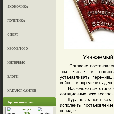
ЭКОНОМИКА
ПОЛИТИКА
СПОРТ
КРОМЕ ТОГО
Уважаемый 
ИНТЕРВЬЮ
Согласно постановлени
том числе и национа
БЛОГИ
устанавливать переживш
войны» и определить ден
Насколько нам стало изв
КАТАЛОГ САЙТОВ
дотационные, уже воспол
Шура аксакалов г. Казан
Архив новостей
исполнить постановлени
август
порядке:
2026