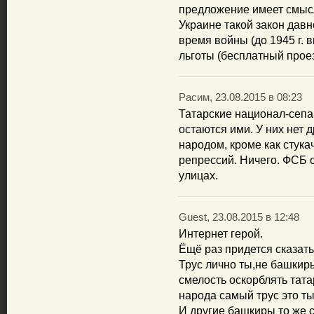
предложение имеет смыс
Украине такой закон давн
время войны (до 1945 г.
льготы (бесплатный проезд
Расим, 23.08.2015 в 08:23
Татарские национал-сепа
остаются ими. У них нет 
народом, кроме как стука
репрессий. Ничего. ФСБ 
улицах.
Guest, 23.08.2015 в 12:48
Интернет герой.
Ёщё раз придется сказать 
Трус лично ты,не башкир
смелость оскорблять тата
народа самый трус это ты
И другие башкиры то же с