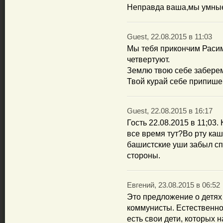
Неправда ваша,мы умные
Guest, 22.08.2015 в 11:03
Мы тебя прикончим Расим,
четвертуют.
Землю твою себе забере
Твой курай себе припише
Guest, 22.08.2015 в 16:17
Гость 22.08.2015 в 11;03
все время тут?Во рту ка
башистские уши забыл сп
стороны.
Евгений, 23.08.2015 в 06:52
Это предложение о детях
коммунисты. Естественно,
есть свои дети, которых н