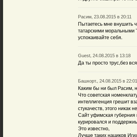
Расим, 23.08.2015 в 20:11
Пытаетесь мне внушить ч
татарскими моральными "
успокаивайте себя.
Guest, 24.08.2015 в 13:18
Да ты просто трус,без вс
Башкорт., 24.08.2015 в 22:0
Каким бы ни был Расим, н
Что советская номенклат
интеллигенция грешит в
стукачеств, этого никак н
Сайт уфимская губерния 
курировался и поддержиы
Это известно,
Лучше таких нациков Игил