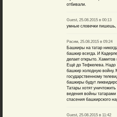
отбивали.
Guest, 25.08.2015 в 00:13
умные словечки пишешь, 
Расим, 25.08.2015 в 09:24
Башкиры на татар никогда
башкир всегда. И Кадерл
делает открыто. Хамитов и
Ещё до Тефкелева. Надо п
башкир холодную войну. 
государственному телевид
башкиры будут ликвидиров
Татары хотят уничтожить
ведения войны татарами 
спасения башкирского нар
Guest, 25.08.2015 в 11:42