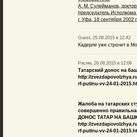
А. М. Сулейманов, доктор
председатель Ис­полкома
г. Уфа, 18 сентября 2002 г
Guest, 25.08.2015 в 22:42
Кадерле уже строчит в Мо
Расим, 26.08.2015 в 12:06
Татарский донос на баш
http://zvezdapovolzhya.r
rf-putinu-vv-24-01-2015.h
Жалоба на татарских ст
совершенно правильна.
ДОНОС ТАТАР НА БАШК
http://zvezdapovolzhya.r
rf-putinu-vv-24-01-2015.h