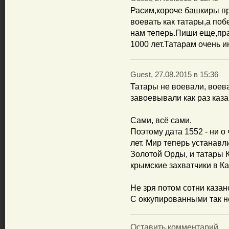
Расим,короче башкиры пре
воевать как татары,а поб
нам теперь.Пиши еще,пра
1000 лет.Татарам очень и
Guest, 27.08.2015 в 15:36
Татары не воевали, воев
завоевывали как раз каза
Сами, всё сами.
Поэтому дата 1552 - ни о
лет. Мир теперь устанавл
Золотой Орды, и татары К
крымские захватчики в Ка
Не зря потом сотни казан
С оккупированными так н
Оставить комментарий