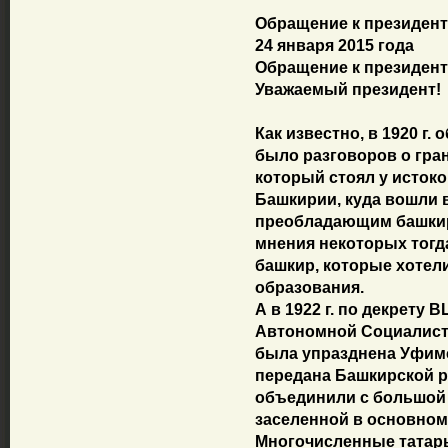
Обращение к президент
24 января 2015 года
Обращение к президент
Уважаемый президент!
Как известно, в 1920 г
было разговоров о гран
который стоял у истоко
Башкирии, куда вошли 
преобладающим башкир
мнения некоторых тогда
башкир, которые хотел
образования.
А в 1922 г. по декрету
Автономной Социалист
была упразднена Уфимс
передана Башкирской 
объединили с большой 
заселенной в основном
Многочисленные татары