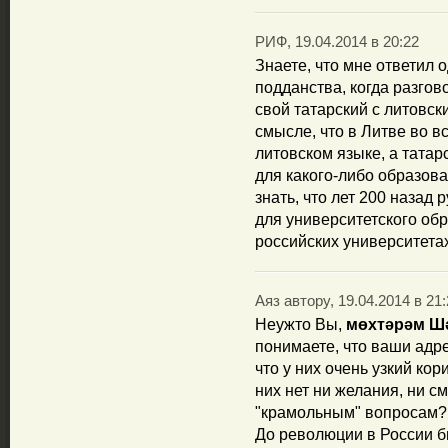
РИФ, 19.04.2014 в 20:22
Знаете, что мне ответил 
подданства, когда разгов
свой татарский с литовск
смысле, что в Литве во в
литовском языке, а татар
для какого-либо образова
знать, что лет 200 назад
для университетского об
российских университета
Аяз автору, 19.04.2014 в 21
Неужто Вы,
мөхтәрәм Шә
понимаете, что ваши адр
что у них очень узкий ко
них нет ни желания, ни с
"крамольным" вопросам?
До революции в России б