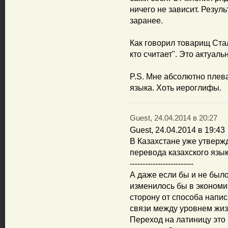
ничего не зависит. Резу
заранее.
Как говорил товарищ Стал
кто считает". Это актуал
P.S. Мне абсолютно плева
языка. Хоть иероглифы.
Guest, 24.04.2014 в 20:27
Guest, 24.04.2014 в 19:43
В Казахстане уже утверж
перевода казахского язы
-------------------------
А даже если бы и не было
изменилось бы в экономи
сторону от способа напис
связи между уровнем жизн
Переход на латиницу это