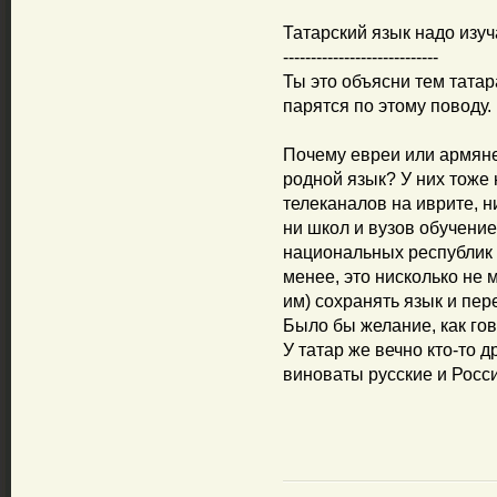
Татарский язык надо изуча
----------------------------
Ты это объясни тем татар
парятся по этому поводу.
Почему евреи или армяне
родной язык? У них тоже 
телеканалов на иврите, н
ни школ и вузов обучение
национальных республик 
менее, это нисколько не 
им) сохранять язык и пер
Было бы желание, как гов
У татар же вечно кто-то 
виноваты русские и Росс