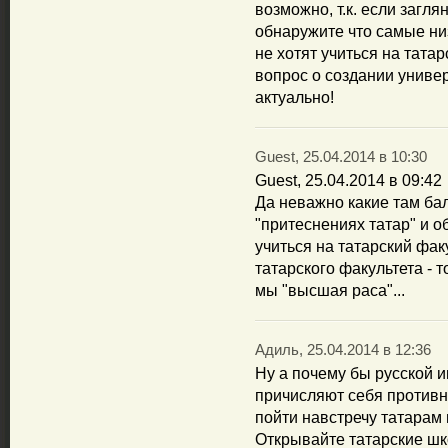
возможно, т.к. если заг
обнаружите что самые низ
не хотят учиться на тата
вопрос о создании универ
актуально!
Guest, 25.04.2014 в 10:30
Guest, 25.04.2014 в 09:42
Да неважно какие там ба
"притеснениях татар" и о
учиться на татарский фак
татарского факультета - 
мы "высшая раса"...
Адиль, 25.04.2014 в 12:36
Ну а почему бы русской и
причисляют себя противни
пойти навстречу татарам 
Открывайте татарские шк