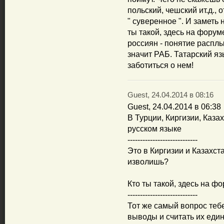
польский, чешский ит.д., 
" суверенное ". И заметь 
ты такой, здесь на форум
россиян - понятие расплыв
значит РАБ. Татарский яз
заботиться о нем!
Guest, 24.04.2014 в 08:16
Guest, 24.04.2014 в 06:38
В Турции, Киргизии, Каза
русском языке
----------------------------
Это в Киргизии и Казахст
изволишь?
Кто ты такой, здесь на ф
----------------------------
Тот же самый вопрос тебе
выводы и считать их еди