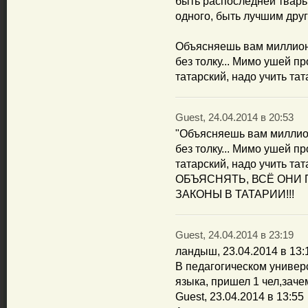
быть распоследней тварью
одного, быть лучшим друг
Объясняешь вам миллион 
без толку... Мимо ушей пр
татарский, надо учить тата
Guest, 24.04.2014 в 20:53
"Объясняешь вам миллион 
без толку... Мимо ушей пр
татарский, надо учить т
ОБЪЯСНЯТЬ, ВСЁ ОНИ
ЗАКОНЫ В ТАТАРИИ!!!
Guest, 24.04.2014 в 23:19
ландыш, 23.04.2014 в 13:
В педагогическом универ
языка, пришел 1 чел,зачем
Guest, 23.04.2014 в 13:55