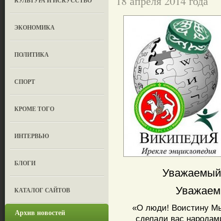
18 апреля 2014 года
КУЛЬТУРА И ИСКУССТВО
ЭКОНОМИКА
ПОЛИТИКА
СПОРТ
КРОМЕ ТОГО
ИНТЕРВЬЮ
БЛОГИ
Уважаемый 
Уважаемый
КАТАЛОГ САЙТОВ
«О люди! Воистину Мы 
Архив новостей
сделали вас народам