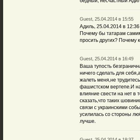
бедный, несчастный Адиль
Guest, 25.04.2014 в 15:55
Адиль, 25.04.2014 в 12:36
Почему бы татарам самим 
просить других? Почему к
Guest, 25.04.2014 в 16:49
Ваша тупость безграничн
ничего сделать для себя,а
жалеть меня,не трудитес
фашистском вертепе.И на
влияние свести на нет в 
сказать,что таких шовини
связи с украинскими соб
усилилась со стороны лю
лучше.
Guest, 25.04.2014 в 18:37