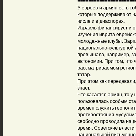
=====================
У евреев и армян есть с
которые поддерживают на
числе и в диаспорах.
Израиль финансирует и о
изучения иврита еврейск
молодежные клубы. Зарп
национально-культурной 
превышала, например, за
автономии. При том, что 
рассматриваемом регион
татар.
При этом как передавали,
знает.
Что касается армян, то у
пользовалась особым ста
времен служить геополи
противостояния мусульм
свободно проводила наци
время. Советские власти 
национальной письменнос