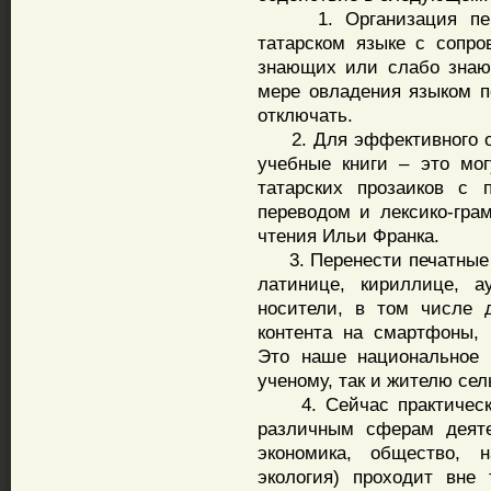
1. Организация перед
татарском языке с сопро
знающих или слабо знаю
мере овладения языком п
отключать.
2. Для эффективного об
учебные книги – это мог
татарских прозаиков с 
переводом и лексико-гра
чтения Ильи Франка.
3. Перенести печатные и
латинице, кириллице, а
носители, в том числе д
контента на смартфоны,
Это наше национальное 
ученому, так и жителю сел
4. Сейчас практически
различным сферам деяте
экономика, общество, н
экология) проходит вне 