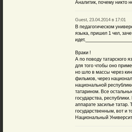
Аналитик, почему никто 
Guest, 23.04.2014 в 17:01
В педагогическом универ
языка, пришел 1 чел, заче
идет._________________
Враки !
А по поводу татарского я
для того чтобы оно приме
но шло в массы через ки
фильмов, через национал
национальной республики
татарином. Все остальны
государства, республики. 
аппарате засилье татар. 
государственным, вот и то
Национальный Университ