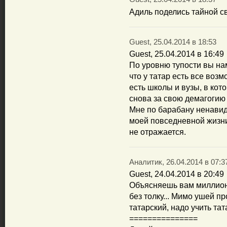
Адиль поделись тайной с
Guest, 25.04.2014 в 18:53
Guest, 25.04.2014 в 16:49
По уровню тупости вы на
что у татар есть все воз
есть школы и вузы, в кот
снова за свою демагогию 
Мне по барабану ненавид
моей повседневной жизни
не отражается.
Аналитик, 26.04.2014 в 07:3
Guest, 24.04.2014 в 20:49
Объясняешь вам миллион 
без толку... Мимо ушей пр
татарский, надо учить тата
===============