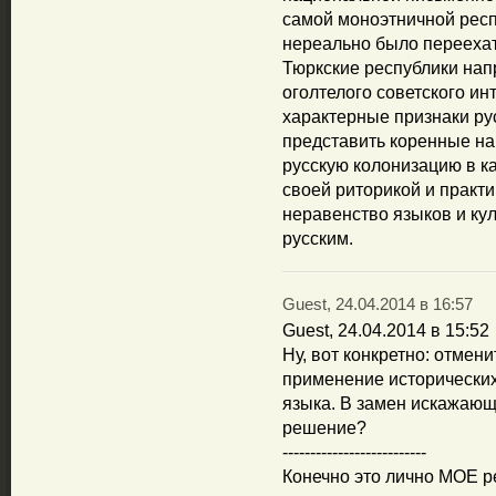
самой моноэтничной респ
нереально было переехат
Тюркские республики на
оголтелого советского и
характерные признаки р
представить коренные на
русскую колонизацию в к
своей риторикой и практ
неравенство языков и кул
русским.
Guest, 24.04.2014 в 16:57
Guest, 24.04.2014 в 15:52
Ну, вот конкретно: отмен
применение исторических
языка. В замен искажаю
решение?
--------------------------
Конечно это лично МОЕ 