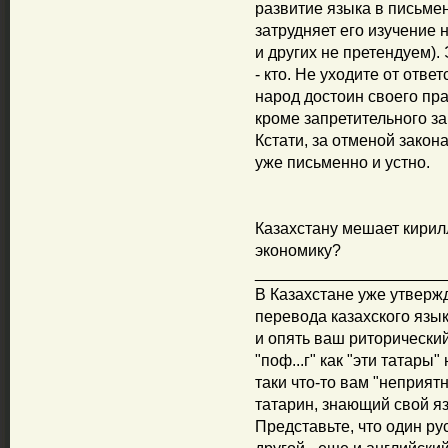
развитие языка в письме
затрудняет его изучение 
и других не претендуем).
- кто. Не уходите от отв
народ достоин своего пра
кроме запретительного за
Кстати, за отменой зако
уже письменно и устно.
Казахстану мешает кирил
экономику?
_____________________
В Казахстане уже утверж
перевода казахского язык
и опять ваш риторически
"поф...г" как "эти татары"
таки что-то вам "неприят
татарин, знающий свой яз
Представьте, что один рус