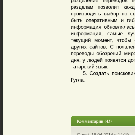
разделение переводов 
разделам позволит кажд
производить выбор по с
быть оперативным и гиб
информация обновлялась
информация, самые лу
текущий момент, чтобы 
других сайтов. С появле
переводы обозрений мир
дня, у людей появятся до
татарский язык.
5. Создать поисковик н
Гугла.
Комментарии (43)