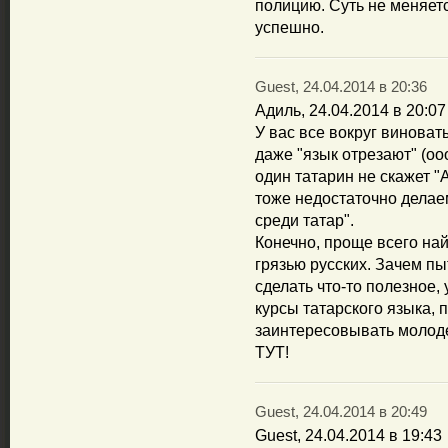
полицию. Суть не меняет
успешно.
Guest, 24.04.2014 в 20:36
Адиль, 24.04.2014 в 20:07
У вас все вокруг виноват
даже "язык отрезают" (оо
один татарин не скажет "
тоже недостаточно делае
среди татар".
Конечно, проще всего на
грязью русских. Зачем пы
сделать что-то полезное,
курсы татарского языка, 
заинтересовывать мол
ТУТ!
Guest, 24.04.2014 в 20:49
Guest, 24.04.2014 в 19:43