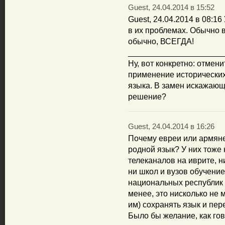
Guest, 24.04.2014 в 15:52
Guest, 24.04.2014 в 08:16
в их проблемах. Обычно в
обычно, ВСЕГДА!
_____________________
Ну, вот конкретно: отмен
применение исторических
языка. В замен искажаю
решение?
Guest, 24.04.2014 в 16:26
Почему евреи или армяне
родной язык? У них тоже 
телеканалов на иврите, н
ни школ и вузов обучение
национальных республик 
менее, это нисколько не 
им) сохранять язык и пер
Было бы желание, как гов