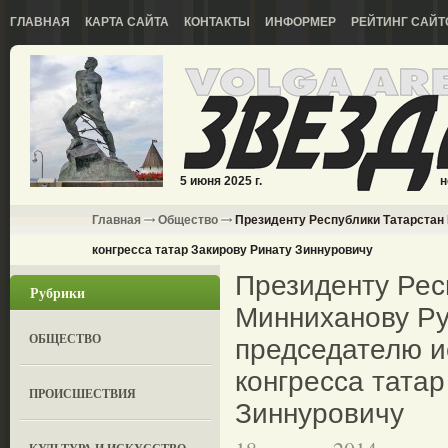
ГЛАВНАЯ
КАРТА САЙТА
КОНТАКТЫ
ИНФОРМЕР
РЕЙТИНГ САЙТ
5 июня 2025 г.
н
Главная
Общество
Президенту Республики Татарстан
конгресса татар Закирову Ринату Зиннуровичу
Президенту Рес
Рубрики
Минниханову Ру
ОБЩЕСТВО
председателю и
конгресса татар
ПРОИСШЕСТВИЯ
Зиннуровичу