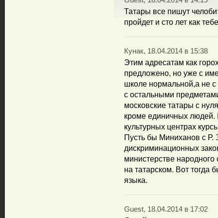
Guest, 18.04.2014 в 14:19
Татары все пишут челоби
пройдет и сто лет как тебе
Кунак, 18.04.2014 в 15:38
Этим адресатам как горох
предложено, но уже с им
школе нормальной,а не с у
с остальными предметами
московские татары с нуля
кроме единичных людей. 
культурных центрах курсы
Пусть бы Миниханов с Р.
дискриминационных зако
министерстве народного 
на татарском. Вот тогда 
языка.
Guest, 18.04.2014 в 17:02