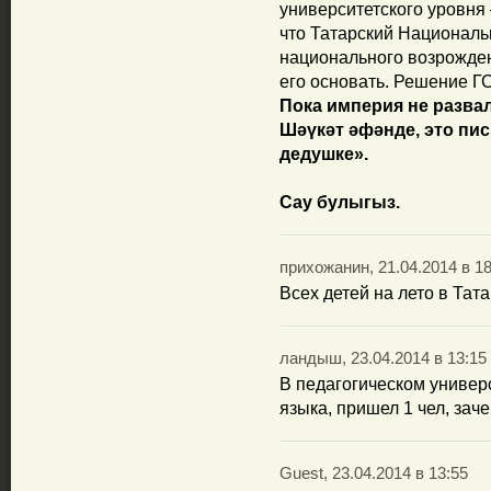
университетского уровня 
что Татарский Националь
национального возрожден
его основать. Решение ГС Р
Пока империя не развал
Шәүкәт әфәнде, это пи
дедушке».
Сау булыгыз.
прихожанин, 21.04.2014 в 18
Всех детей на лето в Тата
ландыш, 23.04.2014 в 13:15
В педагогическом универ
языка, пришел 1 чел, заче
Guest, 23.04.2014 в 13:55