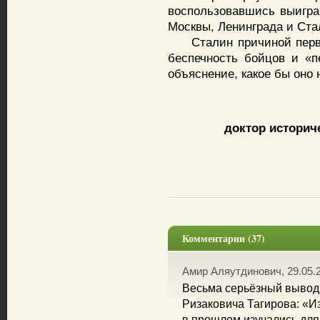
воспользовавшись выигра
Москвы, Ленинграда и Ста
Сталин причиной первых
беспечность бойцов и «п
объяснение, какое бы оно 
доктор историч
Комментарии (37)
Амир Аляутдинович, 29.05.2
Весьма серьёзный вывод
Ризаковича Тагирова: «И
в прошлом изучались для