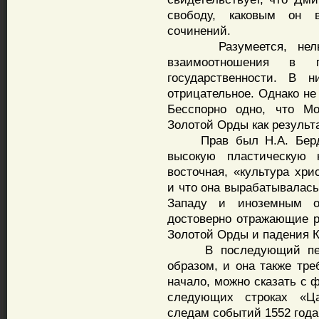
свободу, каковым он 
сочинений.
Разумеется, нельзя и
взаимоотношения в п
государственности. В 
отрицательное. Однако не
Бесспорно одно, что Мо
Золотой Орды как результ
Прав был Н.А. Бердяе
высокую пластическую 
восточная, «культура хри
и что она вырабатывалась
Западу и иноземным о
достоверно отражающие р
Золотой Орды и падения К
В последующий перио
образом, и она также тре
начало, можно сказать с 
следующих строках «Ца
следам событий 1552 года