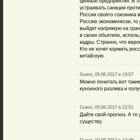
ценные предприятия. В э
устраивать санкции проти
России своего союзника 
Россию экономически, то р
выйдет напрямую на гран
в своих объятиях, исполь
кадры. Странно, что евро
Кто не хочет кормить рос
китайскую.
Guest, 09.06.2017 в 19:57
Можно почитать вот таки
кухонного разлива и полу
Guest, 09.06.2017 в 22:51
Дайте свой прогноз. А то
существу.