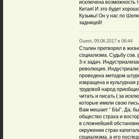
исключена возможность т
Китая! И это будет хорош
Кузьмы! Он у нас по Шелк
задницей!
Guest, 09.06.2017 в 06:44
Сталин претворял в жизн
социализма. Судьбу сов.
3-х задач. Индустриализа
революция. Индустриали
проведена методом штурм
извращена и культурная 
трудовой народ приобщил
читать и писать ( за искл
которые имели свою письм
Вам мешает " БЫ". Да, бы
общество страха и востор
в сложнейшей обстановке
окружении стран капитали
социализма, а его послед