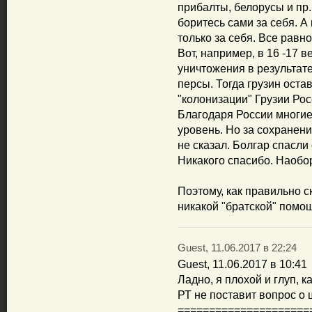
прибалты, белорусы и пр.
боритесь сами за себя. А
только за себя. Все равн
Вот, например, в 16 -17 в
уничтожения в результате
персы. Тогда грузин оста
"колонизации" Грузии Рос
Благодаря России многие
уровень. Но за сохранени
не сказал. Болгар спасли
Никакого спасибо. Наобор
Поэтому, как правильно 
никакой "братской" помо
Guest, 11.06.2017 в 22:24
Guest, 11.06.2017 в 10:41
Ладно, я плохой и глуп, 
РТ не поставит вопрос о
=====================