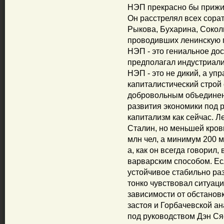
НЭП прекрасно бы прижил
Он расстрелял всех сора
Рыкова, Бухарина, Соколь
проводивших ленинскую п
НЭП - это гениальное до
предполагал индустриали
НЭП - это не дикий, а у
капиталистический строй
добровольным объединен
развития экономики под р
капитализм как сейчас. Ле
Сталин, но меньшей кров
млн чел, а минимум 200 м
а, как он всегда говорил
варварским способом. Ес
устойчивое стабильно ра
тонко чувствовал ситуаци
зависимости от обстанов
застоя и Горбачевской ан
под руководством Дэн Ся