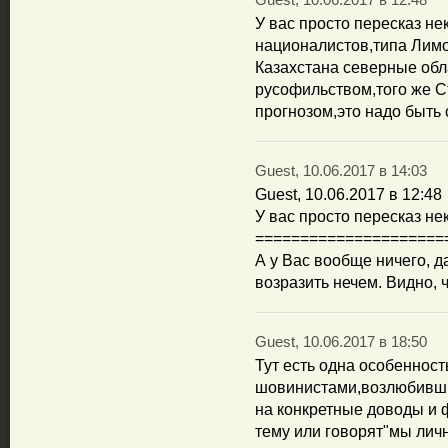
Guest, 10.06.2017 в 12:48
У вас просто пересказ н
националистов,типа Лимо
Казахстана северные обл
русофильством,того же С
прогнозом,это надо быть 
Guest, 10.06.2017 в 14:03
Guest, 10.06.2017 в 12:48
У вас просто пересказ н
=====================
А у Вас вообще ничего, д
возразить нечем. Видно, ч
Guest, 10.06.2017 в 18:50
Тут есть одна особенност
шовинистами,возлюбившим
на конкретные доводы и 
тему или говорят"мы личн