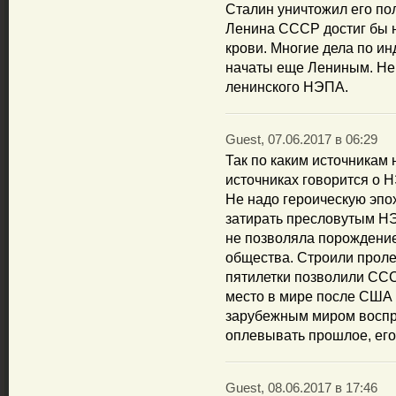
Сталин уничтожил его по
Ленина СССР достиг бы 
крови. Многие дела по 
начаты еще Лениным. Не 
ленинского НЭПА.
Guest, 07.06.2017 в 06:29
Так по каким источникам 
источниках говорится о Н
Не надо героическую эпо
затирать пресловутым НЭ
не позволяла порождение
общества. Строили проле
пятилетки позволили СССР
место в мире после США 
зарубежным миром воспри
оплевывать прошлое, его
Guest, 08.06.2017 в 17:46