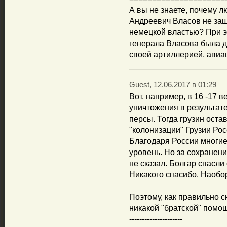
А вы не знаете, почему 
Андреевич Власов не за
немецкой властью? При э
генерала Власова была д
своей артиллерией, авиа
Guest, 12.06.2017 в 01:29
Вот, например, в 16 -17 в
уничтожения в результате
персы. Тогда грузин оста
"колонизации" Грузии Рос
Благодаря России многие
уровень. Но за сохранени
не сказал. Болгар спасли
Никакого спасибо. Наобор
Поэтому, как правильно 
никакой "братской" помо
---------------------