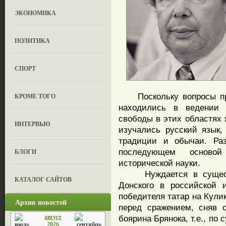
ЭКОНОМИКА
ПОЛИТИКА
СПОРТ
Поскольку вопросы преп
КРОМЕ ТОГО
находились в ведении 
свободы в этих областях 
ИНТЕРВЬЮ
изучались русский язык,
традиции и обычаи. Раз
последующем основой
БЛОГИ
исторической науки.
Нуждается в существе
КАТАЛОГ САЙТОВ
Донского в российской 
победителя татар на Кули
Архив новостей
перед сражением, сняв 
август
боярина Брянока, т.е., по
2026