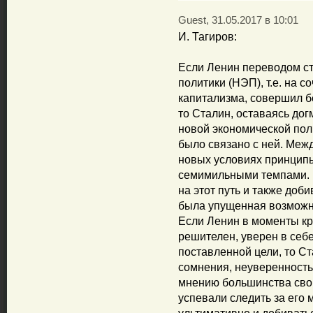
Guest, 31.05.2017 в 10:01
И. Тагиров:
Если Ленин переводом ст
политики (НЭП), т.е. на 
капитализма, совершил б
то Сталин, оставаясь дог
новой экономической поли
было связано с ней. Меж
новых условиях принципы
семимильными темпами. 
на этот путь и также доб
была упущенная возможн
Если Ленин в моменты кр
решителен, уверен в себ
поставленной цели, то Ст
сомнения, неуверенность 
мнению большинства свои
успевали следить за его 