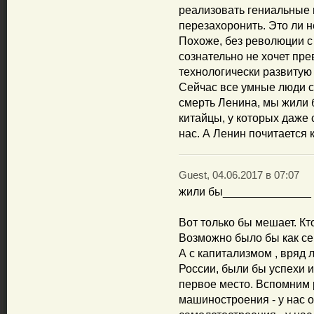
реализовать гениальные и
перезахоронить. Это ли 
Похоже, без революции с
сознательно не хочет пр
технологически развитую 
Сейчас все умные люди сх
смерть Ленина, мы жили 
китайцы, у которых даже 
нас. А Ленин почитается к
Guest, 04.06.2017 в 07:07
жили бы______________
Вот только бы мешает. Кто
Возможно было бы как сей
А с капитализмом , вряд 
России, были бы успехи 
первое место. Вспомним р
машиностроения - у нас о