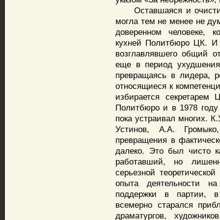
Оставшаяся и очистивш
могла тем не менее не ду
доверенном человеке, 
кухней Политбюро ЦК. И 
возглавлявшего общий о
еще в период ухудшения
превращаясь в лидера, р
относящиеся к компетенци
избирается секретарем 
Политбюро и в 1978 году
пока устраивал многих. К
Устинов, А.А. Громык
превращения в фактическ
далеко. Это был чисто к
работавший, но лишен
серьезной теоретической 
опыта деятельности на
поддержки в партии, в
всемерно старался прибл
драматургов, художник