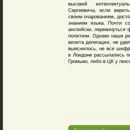
высокий интеллектуа
Сергеевича, если верит
своим очарованием, дост
знанием языка. Почти с
английски, перекинуться 
политики. Однако наши р
визита делегации, не уде
выяснилось, не все шифр
в Лондоне рассылались 
Громыко, либо в ЦК у генс