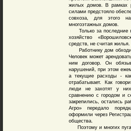
жилых домов. В рамках 
силами предстояло обесп
совхоза, для этого на
многоэтажных домов.
Только за последние пя
хозяйство «Ворошилов
средств, не считая жилья.
Работнику дом обходитс
Человек может арендовать
ним договор. Он обязы
нарушений, при этом ежем
а текущие расходы - ка
отрабатывает. Как говор
люди не захотят у них
сравнению с городом и с
закрепились, остались ра
Агро» передало поряд
оформили через Регистрац
общества.
Поэтому и многих пугает,