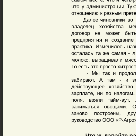
что у администрации Тук
отношению к разным прет
Далее чиновники во вес
владелец хозяйства ме
договор не может быт
предприятия и создание
практика. Изменилось наз
осталась та же самая - 
молоко, выращивали мясо
То есть это просто хитрос
- Мы так и продолжал
забирают. А там - и зе
действующее хозяйство
зарплате, ни по налогам
поля, взяли тайм-аут.
заниматься овощами. 
заново построены, дру
руководство ООО «Р-Агро»
Что ж, давайте р