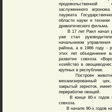
продовольственной с
заслуженнного агронома
лауреата Государствен
области науки и техники
драматического фильма.
В 17 лет Раил начал раб
уже стал руководител
начальником управления 
района, а в 1986 году - 
этих лет объединение в
развитие совхоза «Вор
хозяйство в овощеводче
крупных в республике.
Построен животновод
механизированный цех
закрытый зерноток, имеет
переработке овощей.
В конце 80-х годов на
совхоза.
В начале 90-х годов нач