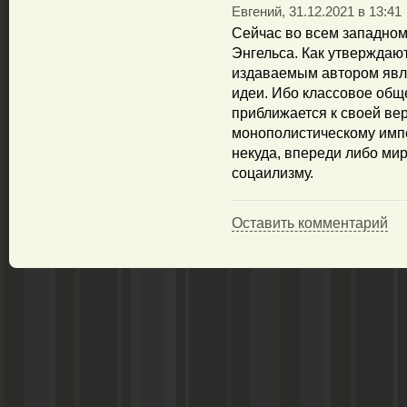
Евгений, 31.12.2021 в 13:41
Сейчас во всем западно
Энгельса. Как утверждаю
издаваемым автором явля
идеи. Ибо классовое обще
приближается к своей ве
монополистическому имп
некуда, впереди либо ми
соцаилизму.
Оставить комментарий