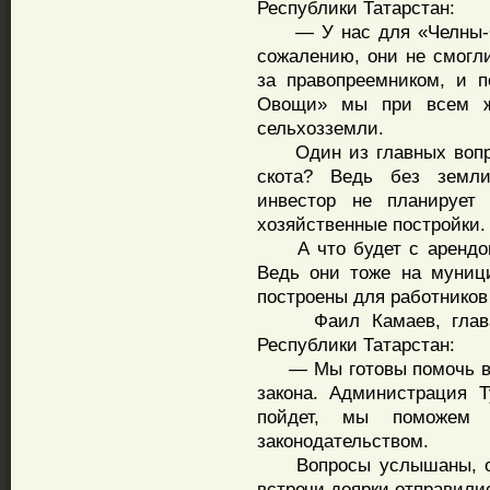
Республики Татарстан:
— У нас для «Челны-Ов
сожалению, они не смогли
за правопреемником, и 
Овощи» мы при всем ж
сельхозземли.
Один из главных вопрос
скота? Ведь без земли
инвестор не планирует
хозяйственные постройки.
А что будет с арендов
Ведь они тоже на муниц
построены для работников
Фаил Камаев, глава Т
Республики Татарстан:
— Мы готовы помочь в р
закона. Администрация Т
пойдет, мы поможем 
законодательством.
Вопросы услышаны, отв
встречи доярки отправилис