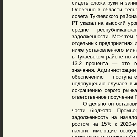
сидеть сложа руки и зан
Особенно в области сельс
совета Тукаевского район
РТ указал на высокий уро
средне республиканс
задолженности. Меж тем п
отдельных предприятиях 
ниже установленного мин
в Тукаевском районе по и
13,2 процента — это го
значения. Администрации
обеспечению поступат
недопущению случаев вы
сокращению серого рынк
ответственное поручение 
Отдельно он остановилс
части бюджета. Премье
задолженность на начало
ростом на 15% к 2020-м
налоги, имеющие особую