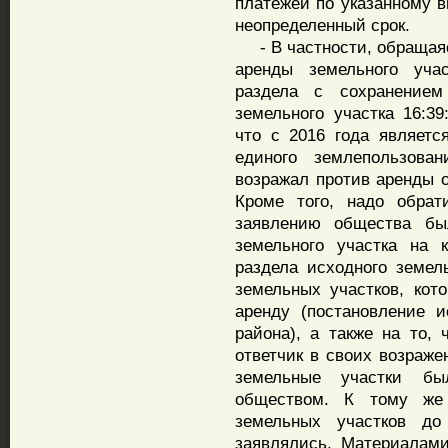
платежей по указанному 
неопределенный срок.
- В частности, обращаяс
аренды земельного учас
раздела с сохранением
земельного участка 16:39
что с 2016 года являет
единого землепользова
возражал против аренды о
Кроме того, надо обрат
заявлению общества бы
земельного участка на 
раздела исходного земел
земельных участков, кот
аренду (постановление и
района), а также на то, 
ответчик в своих возраже
земельные участки бы
обществом. К тому же
земельных участков до
заявлялись. Материалами