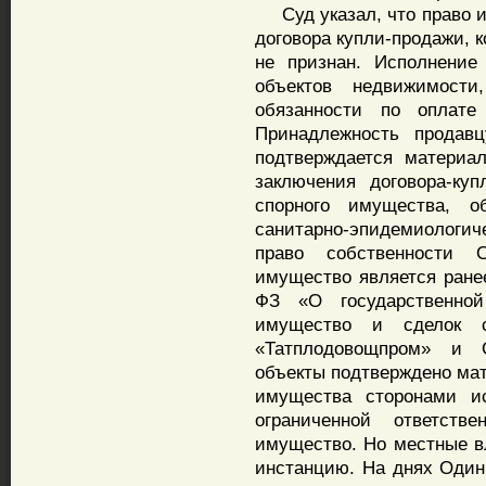
Суд указал, что право ис
договора купли-продажи, 
не признан. Исполнение
объектов недвижимости
обязанности по оплате
Принадлежность продавц
подтверждается материа
заключения договора-ку
спорного имущества, о
санитарно-эпидемиологи
право собственности 
имущество является ране
ФЗ «О государственно
имущество и сделок с
«Татплодовощпром» и 
объекты подтверждено мат
имущества сторонами и
ограниченной ответств
имущество. Но местные в
инстанцию. На днях Оди