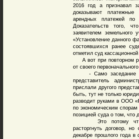
2016 год а признавал з
доказывают платежные 
арендных платежей по 
Доказательств того, чт
заявителем земельного у
«Установление данного ф
состоявшихся ранее суд
отметил суд кассационной
А вот при повторном ра
от своего первоначального
- Само заседание суд
представитель админис
прислали другого предста
быть, тут не только юриди
разводит руками в ООО «
по экономическим спорам 
позицией суда о том, что 
Это потому что «Та
расторгнуть договор, но
декабре прошлого года в 