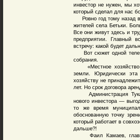
инвестор не нужен, мы х
который сделал для нас б
Ровно год тому назад в
жителей села Бетьки. Бол
Все они живут здесь и тр
предприятии. Главный в
встречу: какой будет дал
Вот сюжет одной телеко
собрания.
«Местное хозяйство де
земли. Юридически эта
хозяйству не принадлежит
лет. Но срок договора арен
Администрация Тукаев
нового инвестора — выгод
то же время муниципал
обоснованную точку зрени
который работает в совхоз
дальше?!
Фаил Камаев, глава Т