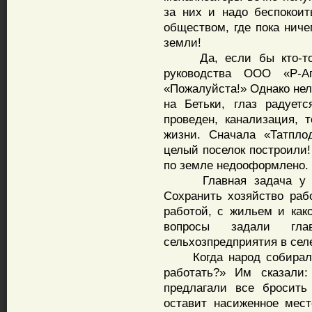
за них и надо беспокоит
обществом, где пока ниче
земли!
Да, если бы кто-то х
руководства ООО «Р-Аг
«Пожалуйста!» Однако нел
на Бетьки, глаз радуетс
проведен, канализация, 
жизни. Сначала «Татпло
целый поселок построили!
по земле недооформлено.
Главная задача у нын
Сохранить хозяйство раб
работой, с жильем и как
вопросы задали гла
сельхозпредприятия в селе
Когда народ собирали,
работать?» Им сказали:
предлагали все бросить
оставит насиженное мест