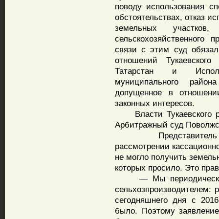
поводу использования сп
обстоятельствах, отказ и
земельных участков
сельскохозяйственного п
связи с этим суд обяза
отношений Тукаевского
Татарстан и Исполн
муниципального район
допущенное в отношен
законных интересов.
Власти Тукаевского ра
Арбитражный суд Поволжск
Представитель испо
рассмотрении кассационно
не могло получить земельн
которых просило. Это прав
— Мы периодически от
сельхозпроизводителем: 
сегодняшнего дня с 2016
было. Поэтому заявление