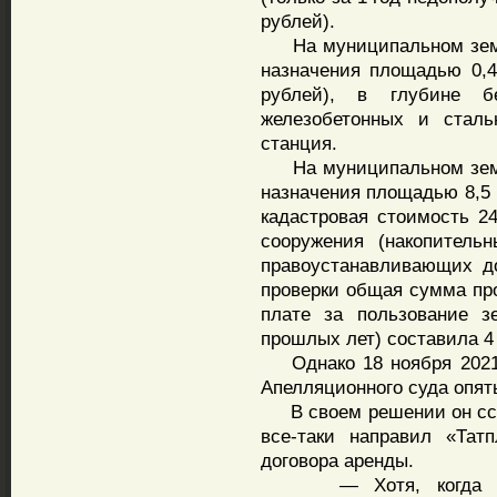
рублей).
На муниципальном земел
назначения площадью 0,4 
рублей), в глубине б
железобетонных и сталь
станция.
На муниципальном земел
назначения площадью 8,5 
кадастровая стоимость 24
сооружения (накопитель
правоустанавливающих до
проверки общая сумма пр
плате за пользование з
прошлых лет) составила 4 
Однако 18 ноября 2021 
Апелляционного суда опят
В своем решении он ссыл
все-таки направил «Тат
договора аренды.
— Хотя, когда в 20