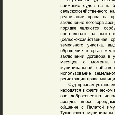
внимание судов на п. 5
сельскохозяйственного на
реализации права на пр
заключение договора аре
порядке являются: особ
претендовать на льготно
(сельскохозяйственная 
земельного участка, вы
обращение в орган мест
заключении договора в 
месяцев с момента го
муниципальной собствен
использование земельн
регистрации права муници
Суд признал установлен
находятся в фактическом 
оно добросовестно испо
аренды, внося арендн
общение с Палатой иму
Тукаевского муниципаль