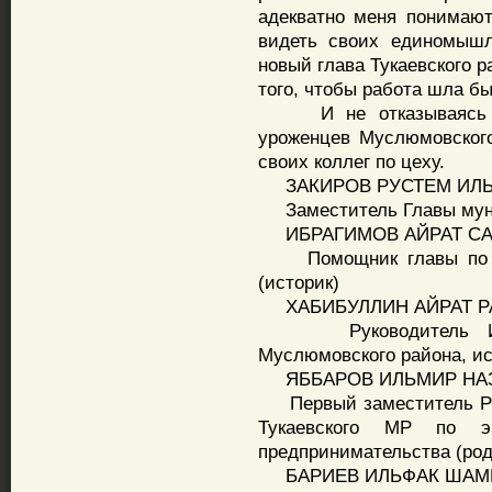
адекватно меня понимают
видеть своих единомышл
новый глава Тукаевского р
того, чтобы работа шла бы
И не отказываясь от 
уроженцев Муслюмовского
своих коллег по цеху.
ЗАКИРОВ РУСТЕМ ИЛ
Заместитель Главы муни
ИБРАГИМОВ АЙРАТ СА
Помощник главы по во
(историк)
ХАБИБУЛЛИН АЙРАТ Р
Руководитель Испол
Муслюмовского района, ис
ЯББАРОВ ИЛЬМИР НА
Первый заместитель Рук
Тукаевского МР по э
предпринимательства (род
БАРИЕВ ИЛЬФАК ШАМ