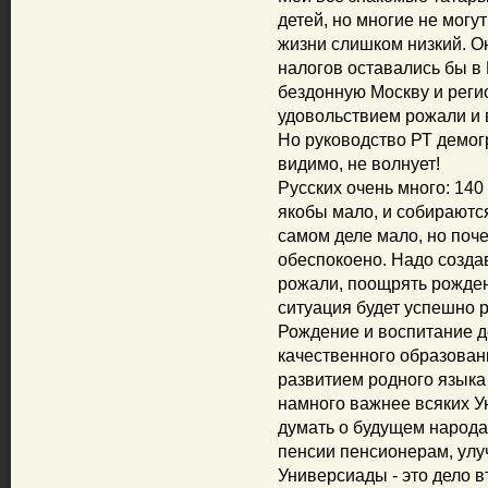
детей, но многие не могут
жизни слишком низкий. Он
налогов оставались бы в Р
бездонную Москву и реги
удовольствием рожали и 
Но руководство РТ демог
видимо, не волнует!
Русских очень много: 140 
якобы мало, и собираются
самом деле мало, но поче
обеспокоено. Надо созда
рожали, поощрять рожден
ситуация будет успешно 
Рождение и воспитание д
качественного образован
развитием родного языка 
намного важнее всяких У
думать о будущем народа
пенсии пенсионерам, улу
Универсиады - это дело 