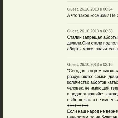
Guest, 26.10.2013 в 00:34
А что такое космизм? Не 
Guest, 26.10.2013 в 00:38
Сталин запрещал аборты.
делали.Они стали подпол
аборты может значительно
Guest, 26.10.2013 в 02:16
"Сегодня в огромных кол
разрушаются семьи, добр
количество абортов катас
человек, не имеющий тв
и подвергающийся каждо
выбор», часто не имеет с
+++++++++
Если наш народ не верн
ценностям, то не будет у