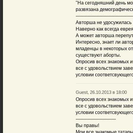
"На сегодняшний день мо
развязана демографическа
--------------------------------------
Авторша не удосужилась 
Наверно как всегда евре
А может авторша перепута
Интересно, знает ли авто
младенцы в некоторых от
существуют аборты.
Опросив всех знакомых и
все с удовольствием заве
условии соответсвующего
Guest, 26.10.2013 в 18:00
Опросив всех знакомых и
все с удовольствием заве
условии соответсвующего
---------------------------
Вы правы!
Мои все знакомые татары