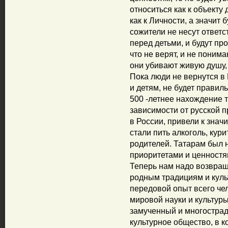
относиться как к объекту
как к Личности, а значит 
сожители не несут ответс
перед детьми, и будут про
что не верят, и не поним
они убивают живую душу, 
Пока люди не вернутся в 
и детям, не будет правил
500 -летнее нахождение 
зависимости от русской 
в России, привели к знач
стали пить алкоголь, кури
родителей. Татарам был 
приоритетами и ценностя
Теперь нам надо возвращ
родным традициям и культ
передовой опыт всего че
мировой науки и культур
замученный и многострад
культурное общество, в к