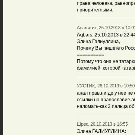
права человека, равнопр
приоритетными.
Аналитик, 26.10.2013 в 10:0
Aqbars, 25.10.2013 в 22:4
Элина Галиуллина,
Почему Вы пишете о Росси
==========
Потому что она не татарк
фамилией, которой татары
УУСТИК, 26.10.2013 в 10:50
анал прав.нигде у нее не
ссылки на православие.аб
наломать-как 2 пальца об
Шрек, 26.10.2013 в 16:55
Элина ГАЛИУЛЛИНА: