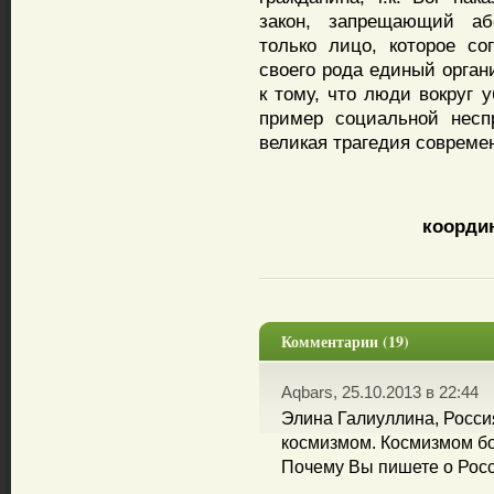
закон, запрещающий або
только лицо, которое с
своего рода единый орга
к тому, что люди вокруг
пример социальной несп
великая трагедия совреме
координ
Комментарии (19)
Aqbars, 25.10.2013 в 22:44
Элина Галиуллина, Росси
космизмом. Космизмом бо
Почему Вы пишете о Росси