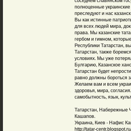
соседнем славянском гос
полноценные украинские
преследуют и нас казанск
Вы как истинные патриот
для всех людей мира, док
права. Мы казанские тата
гербом и гимном, которы
Республики Татарстан, 
Татарстан, также боремся
условиях. Мы уже потеря
Булгарию, Казанское ханс
Татарстан будет непрости
равно должны бороться з
Желаем вам и всем украи
здоровья, мира, согласия
самобытность, язык, куль
Татарстан, Набережные 
Кашапов.
Украина, Киев - Нафис Ка
http://tatar-centr.blogspot