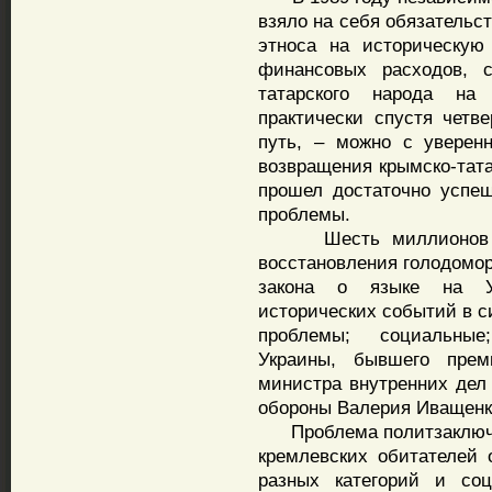
взяло на себя обязательс
этноса на историческую
финансовых расходов, с
татарского народа на
практически спустя четв
путь, – можно с уверен
возвращения крымско-тата
прошел достаточно успе
проблемы.
Шесть миллионов укра
восстановления голодомор
закона о языке на Ук
исторических событий в с
проблемы; социальные
Украины, бывшего прем
министра внутренних дел
обороны Валерия Иващенко
Проблема политзаключен
кремлевских обитателей 
разных категорий и со