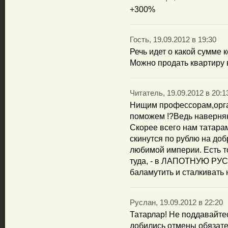
+300%
Гость, 19.09.2012 в 19:30
Речь идет о какой сумме 
Можно продать квартиру в
Читатель, 19.09.2012 в 20:1
Нищим профессорам,орг
поможем !?Ведь наверняк
Скорее всего нам татарам
скинутся по рублю на до
любимой империи. Есть т
туда, - в ЛАПОТНУЮ РУСЬ
баламутить и сталкивать н
Руслан, 19.09.2012 в 22:20
Татарлар! Не поддавайтес
добились отмены обязате