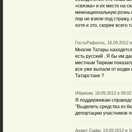
«связка» и их место на с
межнациональную рознь и
пор не взяли под стражу, 
хотя и это, скорее всего
ГостьРафаэль, 16.09.2012 в
Многие Татары находятся 
есть русский . Я бы им д
местным Тюркам показать
все уже выпали от водки 
Татарстане ?
Ибрагим, 18.09.2012 в 08:02
Я поддерживаю справедл
"Выделить средства из б
депортацию участников п
Ахмет Сафа, 19.09.2012 в 1