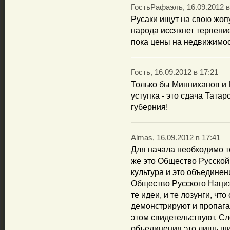
ГостьРафаэль, 16.09.2012 в
Русаки ищут на свою жоп
народа иссякнет терпени
пока цены на недвижимос
Гость, 16.09.2012 в 17:21
Только бы Минниханов и 
уступка - это сдача Татар
губерния!
Almas, 16.09.2012 в 17:41
Для начала необходимо т
же это Общество Русской
культура и это объединен
Общество Русского Нацизм
те идеи, и те лозунги, чт
демонстрируют и пропаг
этом свидетельствуют. Сл
объединения это лишь ши