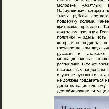
молодежи «Азатлык»
Набиуллиным, которого н
тысяч рублей соответ
поддержку ислама. Ране
критиковал президент Т
ежегодном послании Госс
политики – здесь есть 
которым не подлежат пе
государственном двуязыч
русского и татарского
межнациональных отнош
республике. В то же врем
настроенных национальны
изучение русского и тата
не должны поддаваться на
детей по национальному п
дестабилизации ситуации