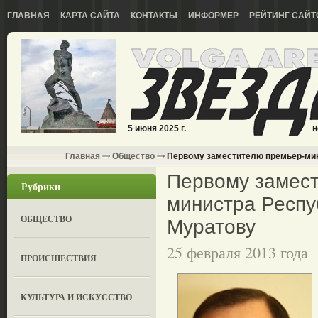
ГЛАВНАЯ
КАРТА САЙТА
КОНТАКТЫ
ИНФОРМЕР
РЕЙТИНГ САЙТ
5 июня 2025 г.
н
Главная
Общество
Пepвому заместителю премьер-мини
Пepвому замест
Рубрики
министра Респу
ОБЩЕСТВО
Муратову
25 февраля 2013 года
ПРОИСШЕСТВИЯ
КУЛЬТУРА И ИСКУССТВО