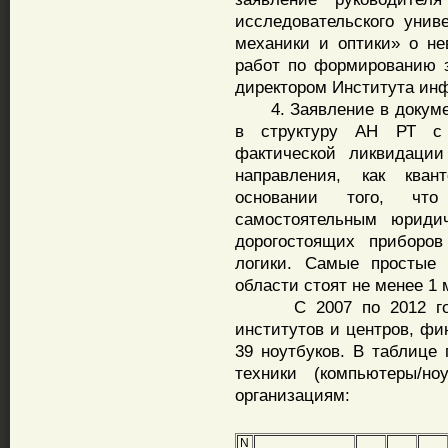
исследовательского унив
механики и оптики» о н
работ по формированию 
директором Института ин
4. Заявление в документ
в структуру АН РТ с 
фактической ликвидации
направления, как кван
основании того, что
самостоятельным юриди
дорогостоящих приборов
логики. Самые простые 
области стоят не менее 1 
С 2007 по 2012 годы 
институтов и центров, фи
39 ноутбуков. В таблице
техники (компьютеры/но
организациям:
N