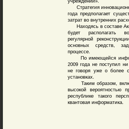
учреждений».
Стратегия инновационног
года предполагает сущес
затрат во внутренних рас
Находясь в составе Ака
будет располагать в
регулярной реконструкци
основных средств, зад
процессе.
По имеющейся информа
2009 года не поступил н
не говоря уже о более 
установках.
Таким образом, включе
высокой вероятностью п
республике такого персп
квантовая информатика.