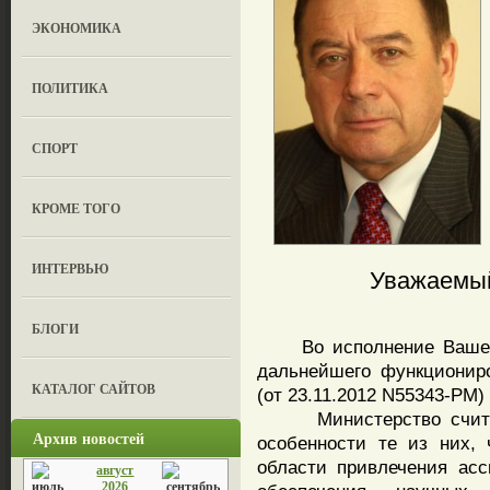
ЭКОНОМИКА
ПОЛИТИКА
СПОРТ
КРОМЕ ТОГО
ИНТЕРВЬЮ
Уважаемый
БЛОГИ
Во исполнение Вашего 
дальнейшего функционир
КАТАЛОГ САЙТОВ
(от 23.11.2012 N55343-РМ
Министерство считает,
Архив новостей
особенности те из них,
области привлечения ас
август
2026