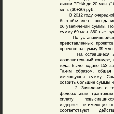
линии РГНФ до 20 млн. (10
млн. (30+30) руб.
В 2012 году очередной 
был объявлен с опоздание
об увеличении суммы. Поэ
сумму 69 млн. 860 тыс. ру
По установившейся тр
представленных проекто
проектов на сумму 39 млн.
На оставшиеся 20 мл
дополнительный конкурс, 
года. Было подано 152 за
Таким образом, общая
имеющуюся сумму. Сом
освоить большие суммы не
2. Заявления о том, 
федеральным грантовым
оплату повысившихся 
издержек, не имеющих от
соответствуют дейст