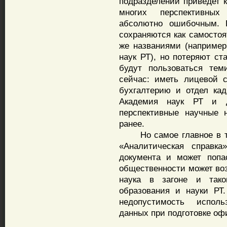
подразделений приведет 
многих перспективных
абсолютно ошибочным. 
сохраняются как самосто
же названиями (например
наук РТ), но потеряют ст
будут пользоваться тем
сейчас: иметь лицевой с
бухгалтерию и отдел кад
Академия наук РТ и д
перспективные научные 
ранее.
Но самое главное в том
«Аналитическая справка
документа и может попа
общественности может воз
наука в загоне и тако
образования и науки РТ
недопустимость исполь
данных при подготовке оф