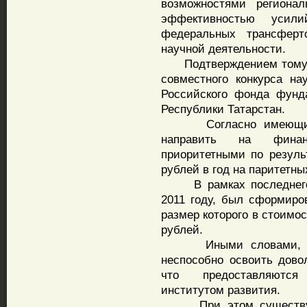
возможностями регионал
эффективностью усили
федеральных трансферт
научной деятельности.
Подтверждением тому сл
совместного конкурса на
Российского фонда фунд
Республики Татарстан.
Согласно имеющимся 
направить на финанс
приоритетными по резуль
рублей в год на паритетны
В рамках последнего ко
2011 году, был сформиро
размер которого в стоимо
рублей.
Иными словами, науч
неспособно освоить дов
что предоставляютс
институтом развития.
При этом существуют 