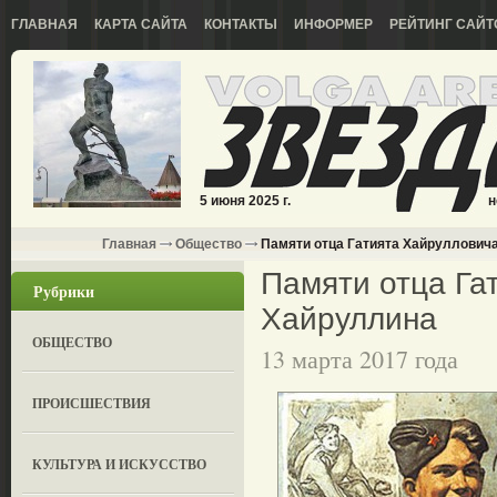
ГЛАВНАЯ
КАРТА САЙТА
КОНТАКТЫ
ИНФОРМЕР
РЕЙТИНГ САЙТ
5 июня 2025 г.
н
Главная
Общество
Памяти отца Гатията Хайруллович
Памяти отца Га
Рубрики
Хайруллина
ОБЩЕСТВО
13 марта 2017 года
ПРОИСШЕСТВИЯ
КУЛЬТУРА И ИСКУССТВО