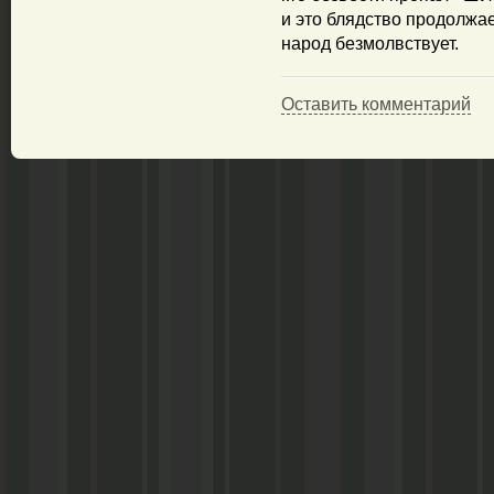
и это блядство продолжае
народ безмолвствует.
Оставить комментарий