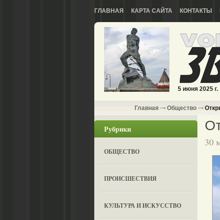
ГЛАВНАЯ
КАРТА САЙТА
КОНТАКТЫ
5 июня 2025 г.
Главная
Общество
Откр
От
Рубрики
30 
ОБЩЕСТВО
ПРОИСШЕСТВИЯ
КУЛЬТУРА И ИСКУССТВО