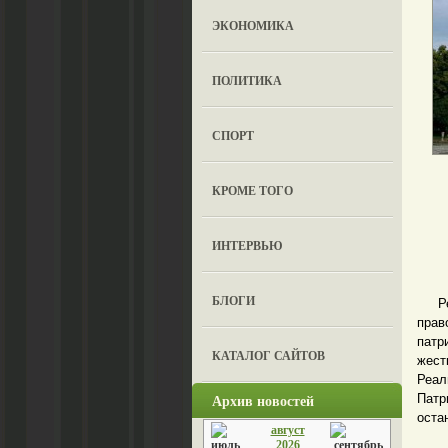
ЭКОНОМИКА
ПОЛИТИКА
СПОРТ
КРОМЕ ТОГО
ИНТЕРВЬЮ
БЛОГИ
Реги
пра
патр
КАТАЛОГ САЙТОВ
жест
Реал
Архив новостей
Патр
оста
август
При
2026