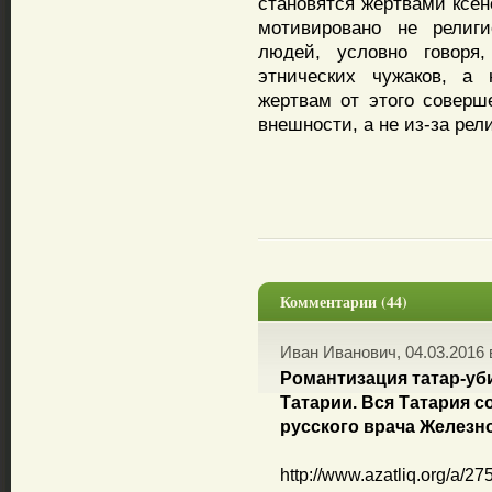
становятся жертвами ксен
мотивировано не религ
людей, условно говоря
этнических чужаков, а 
жертвам от этого соверше
внешности, а не из-за рел
Комментарии (44)
Иван Иванович, 04.03.2016 
Романтизация татар-уби
Татарии. Вся Татария 
русского врача Железн
http://www.azatliq.org/a/2