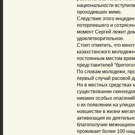
национальности вступили
проходивших мимо.
Следствие этого инцидент
потерпевшего и сотрясен
момент Сергей лежит дом
удовлетворительное.
Стоит отметить, что кино
казахстанского молодежн
постоянным местом вре
представителей “бритого
По словам молодежи, про
первый случай расовой д
Но в местных средствах 
существовании скинхедов 
никаких особых опасений
о их появлении на улицах
новшестве в жизни мегап
активизация их деятельно
благополучие межнациона
проживает более 100 нац