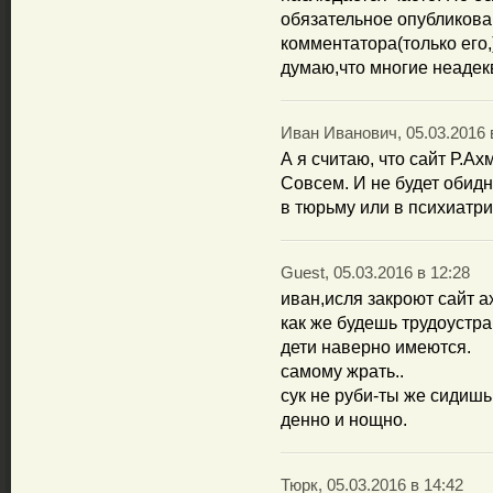
обязательное опубликова
комментатора(только его,)
думаю,что многие неадек
Иван Иванович, 05.03.2016 
А я считаю, что сайт Р.А
Совсем. И не будет обид
в тюрьму или в психиатри
Guest, 05.03.2016 в 12:28
иван,исля закроют сайт а
как же будешь трудоустр
дети наверно имеются.
самому жрать..
сук не руби-ты же сидиш
денно и нощно.
Тюрк, 05.03.2016 в 14:42