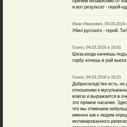
причем независимо от н
и вот результат - герой-о
Иван Иванович, 04.03.2016 
Убил русского - герой. Т
Guest, 04.03.2016 в 16:01
Шиза,когда начнешь подъ
горбу хочешь в рай вьеха
Guest, 04.03.2016 в 16:21
Добрососедство есть, но 
отношению к мусульманам
вовсю и выражается в оч
это прямое насилие. Здес
что мы отмечаем неболь
именно как к людям опред
мотивированного религи