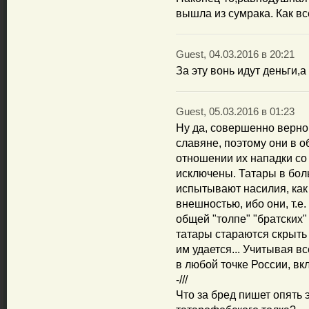
вышла из сумрака. Как вс
Guest, 04.03.2016 в 20:21
За эту вонь идут деньги,а
Guest, 05.03.2016 в 01:23
Ну да, совершенно верно
славяне, поэтому они в о
отношении их нападки со
исключены. Татары в бол
испытывают насилия, как
внешностью, ибо они, т.е
общей "толпе" "братских"
татары стараются скрыть 
им удается... Учитывая в
в любой точке России, вк
-///
Что за бред пишет опять