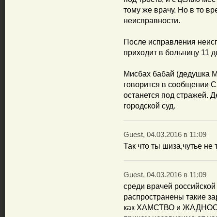
тому же врачу. Но в то вр
неисправности.
После исправления неис
приходит в больницу 11 д
Мисбах бабай (дедушка М
говорится в сообщении С
останется под стражей. 
городской суд.
Guest, 04.03.2016 в 11:09
Так что ты шиза,чутье не
Guest, 04.03.2016 в 11:09
среди врачей российско
распространены такие за
как ХАМСТВО и ЖАДНОС