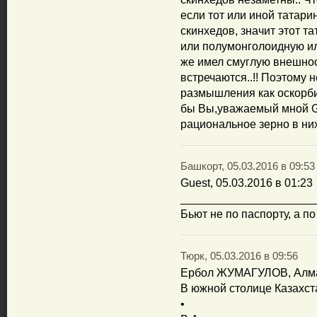
если тот или иной татари
скинхедов, значит этот 
или полумонголоидную и
же имел смуглую внешнос
встречаются..!! Поэтому 
размышления как оскорби
бы Вы,уважаемый мной Gu
рациональное зерно в них
Башкорт, 05.03.2016 в 09:53
Guest, 05.03.2016 в 01:23
_____________________
Бьют не по паспорту, а п
Тюрк, 05.03.2016 в 09:56
Ербол ЖУМАГУЛОВ, Алма
В южной столице Казахст
•