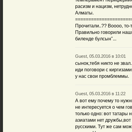
расизм и нацизм, нетрудн
Алматы.
=====================
Прочитали..?? Воооо, то-т
Правильно говорили наши
биленде булсын"...
Guest, 05.03.2016 в 10:01
сынок,тебя никто не звал.
иди поговори с киргизами,
у нас свои промблеммы.
Guest, 05.03.2016 в 11:22
А вот ему почему то нужн
не интересуется о чем гов
только одно: вот татары 
азиатами нет дружбы,вот 
русскими. Тут же сам мож