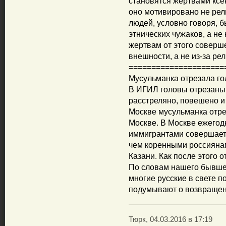
становятся жертвами ксен
оно мотивировано не рел
людей, условно говоря, б
этнических чужаков, а не 
жертвам от этого соверше
внешности, а не из-за рел
=====================
Мусульманка отрезала гол
В ИГИЛ головы отрезаны
расстреляно, повешено и 
Москве мусульманка отрез
Москве. В Москве ежегодн
иммигрантами совершает
чем коренными россиянам
Казани. Как после этого 
По словам нашего бывшег
многие русские в свете 
подумывают о возвращен
Тюрк, 04.03.2016 в 17:19