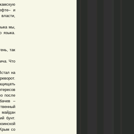
екамскую
ефте– и
 власти,
зыка мы,
о языка.
ень, так
ича. Что
Встал на
реворот.
защищать
тересов
ло после
бачев –
ственный
й майдан
ий бунт.
воинской
 Крым со