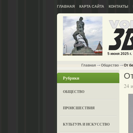
ГЛАВНАЯ
КАРТА САЙТА
КОНТАКТЫ
5 июня 2025 г.
Главная
Общество
От бе
От
Рубрики
24 
ОБЩЕСТВО
ПРОИСШЕСТВИЯ
КУЛЬТУРА И ИСКУССТВО