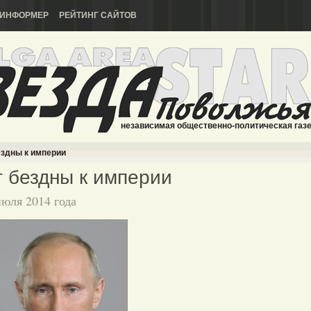
ИНФОРМЕР
РЕЙТИНГ САЙТОВ
независимая общественно-политическая газ
здны к империи
 бездны к империи
июля 2014 года