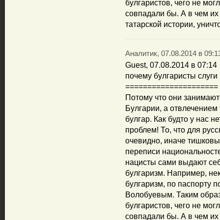
булгаристов, чего не мог
совпадали бы. А в чем их
татарской истории, уничт
Аналитик, 07.08.2014 в 09:1
Guest, 07.08.2014 в 07:14
почему булгаристы слуги
=====================
Потому что они занимают
Булгарии, а отвлечением
булгар. Как будто у нас н
проблем! То, что для рус
очевидно, иначе тишковы 
переписи национальносте
нацисты сами выдают себ
булгаризм. Например, н
булгаризм, по паспорту 
Волобуевым. Таким образ
булгаристов, чего не мог
совпадали бы. А в чем их