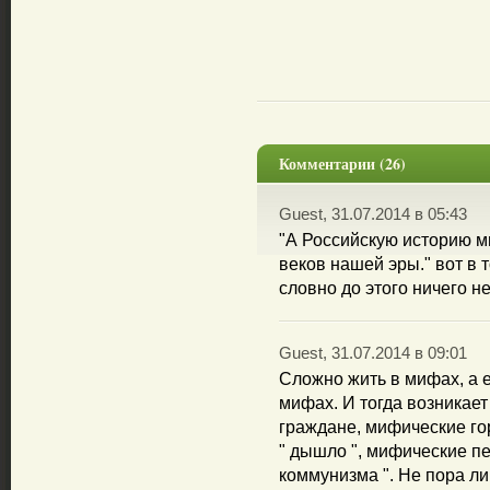
Комментарии (26)
Guest, 31.07.2014 в 05:43
"А Российскую историю м
веков нашей эры." вот в т
словно до этого ничего н
Guest, 31.07.2014 в 09:01
Сложно жить в мифах, а 
мифах. И тогда возникае
граждане, мифические го
" дышло ", мифические пе
коммунизма ". Не пора ли 