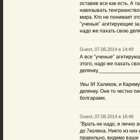
оставив все как есть. А т
навязывать тенгрианство
мира. Кто не понимает эт
"ученые" агитирующие за 
надо же пахать свою деля
Guest, 07.08.2014 в 14:49
А все "ученые" агитирующ
этого, надо же пахать св
делянку.______________
Увы !И Халиков, и Кариму
делянку. Они то честно п
болгарами.
Guest, 07.08.2014 в 16:46
"Врать не надо, я лично 
до 7колена. Никто из них
правильно, видимо ваши 