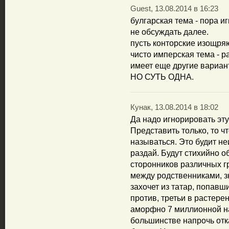
Guest, 13.08.2014 в 16:23
булгарская тема - пора и
не обсуждать далее.
пусть конторские изощряю
чисто имперская тема - р
имеет еще другие вариан
НО СУТЬ ОДНА.
Кунак, 13.08.2014 в 18:02
Да надо игнорировать эту
Представить только, то ч
называться. Это будит 
раздай. Будут стихийно 
сторонников различных г
между родственниками, з
захочет из татар, попавш
против, третьи в растерен
аморфно 7 миллионной н
большинстве напрочь отк