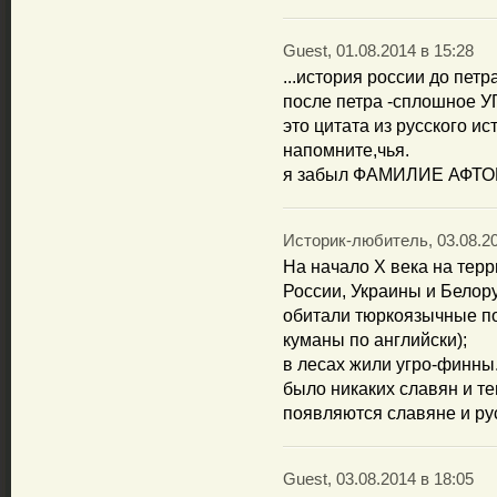
Guest, 01.08.2014 в 15:28
...история россии до пе
после петра -сплошное
это цитата из русского ис
напомните,чья.
я забыл ФАМИЛИЕ АФТО
Историк-любитель, 03.08.20
На начало Х века на тер
России, Украины и Белору
обитали тюркоязычные по
куманы по английски);
в лесах жили угро-финны
было никаких славян и те
появляются славяне и рус
Guest, 03.08.2014 в 18:05