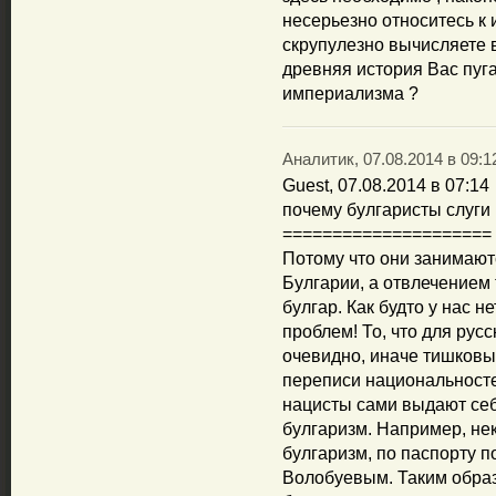
несерьезно относитесь к 
скрупулезно вычисляете 
древняя история Вас пуга
империализма ?
Аналитик, 07.08.2014 в 09:1
Guest, 07.08.2014 в 07:14
почему булгаристы слуги
=====================
Потому что они занимают
Булгарии, а отвлечением
булгар. Как будто у нас н
проблем! То, что для рус
очевидно, иначе тишковы 
переписи национальносте
нацисты сами выдают себ
булгаризм. Например, н
булгаризм, по паспорту 
Волобуевым. Таким образ