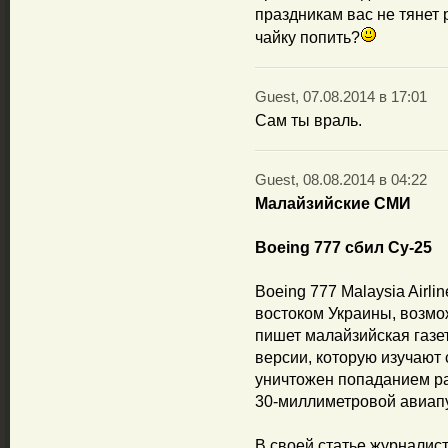
праздникам вас не тянет 
чайку попить?
Guest, 07.08.2014 в 17:01
Сам ты враль.
Guest, 08.08.2014 в 04:22
Малайзийские СМИ
Boeing 777 сбил Су-25
Boeing 777 Malaysia Airl
востоком Украины, возмо
пишет малайзийская газет
версии, которую изучают 
уничтожен попаданием ра
30-миллиметровой авиап
В своей статье журналис