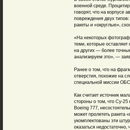
военной среде. Процитир
говорят, что на корпусе
повреждения двух типов
ракеты и «округлые», сх
«На некоторых фотографи
теми, которые оставляет
на других — более точные
анализируем это», — зая
Ранее о том, что на фра
отверстия, похожие на с
специальной миссии ОБС
Как считает источник мал
стороны о том, что Су-25
Boeing 777, несостоятель
может пролететь ракета «
укомплектованы эти штур
оказаться недостаточно,