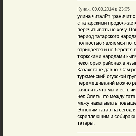
Кунак, 09.08.2014 в 23:05
улина читалРт граничит 
с татарскими продолжает
перечитывать не хочу. По
период татарского народа,
полностью являемся пото
отрицается и не берется
тюркскими народами кыпч
некоторых районах в язык
Казахстане давно. Сам р
туркменский огузской гру
перемешиваний можно рва
заявлять что мы и есть ч
нет. Опять что между та
межу накапывать повыше
Этноним татар на сегодн
скрепляющим и собирающ
татары.