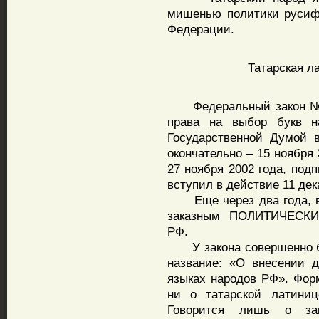
мишенью политики русиф
Федерации.
Татарская л
Федеральный закон № 1
права на выбор букв н
Государственной Думой 
окончательно – 15 ноября
27 ноября 2002 года, под
вступил в действие 11 дек
Еще через два года, в н
заказным ПОЛИТИЧЕСКИ
РФ.
У закона совершенно бе
название: «О внесении 
языках народов РФ». Форм
ни о татарской латиниц
Говорится лишь о зак