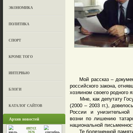
ЭКОНОМИКА
ПОЛИТИКА
СПОРТ
КРОМЕ ТОГО
ИНТЕРВЬЮ
Мой рассказ – документ
российского закона, отняв
БЛОГИ
хозяином своего родного 
Мне, как депутату Госу
(2000 – 2003 гг.), довело
КАТАЛОГ САЙТОВ
России и унизительной 
возни по лишению татарс
Архив новостей
национальной письменнос
август
Те болезненной памяти 
2026