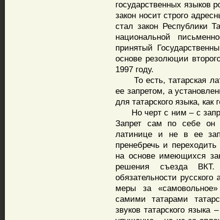
государственных языков р
закон носит строго адрес
стал закон Республики Т
национальной письменно
принятый Государственны
основе резолюции второго
1997 году.
То есть, татарская лат
ее запретом, а установле
для татарского языка, как
Но черт с ним – с запре
Запрет сам по себе он 
латинице и не в ее зап
пренебречь и переходить
на основе имеющихся за
решения съезда ВКТ.
обязательности русского
меры за «самовольное»
самими татарами татарс
звуков татарского языка 