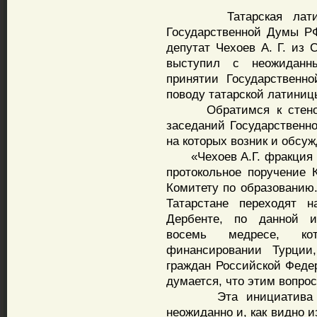
Татарская латиница
Государственной Думы РФ
депутат Чехоев А. Г. из
выступил с неожиданн
принятии Государственн
поводу татарской латиниц
Обратимся к стеногра
заседаний Государственно
на которых возник и обсуж
«Чехоев А.Г. фракция К
протокольное поручение 
Комитету по образованию
Татарстане переходят 
Дербенте, по данной и
восемь медресе, ко
финансировании Турции
граждан Российской Феде
думается, что этим вопрос
Эта инициатива от 
неожиданно и, как видно 