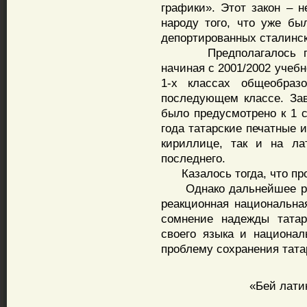
графики». Этот закон – 
народу того, что уже б
депортированных сталинс
Предполагалось поэта
начиная с 2001/2002 учеб
1-х классах общеобраз
последующем классе. За
было предусмотрено к 1 с
года татарские печатные 
кириллице, так и на ла
последнего.
Казалось тогда, что про
Однако дальнейшее разв
реакционная национальна
сомнение надежды татар
своего языка и национал
проблему сохранения тата
«Бей лати