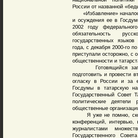
России от названной «бед
«Избавление» началось 
и осуждения ее в Госдум
2002 году федеральног
обязательность рус
государственных языков
года, с декабря 2000-го по
приступали осторожно, с 
общественности и татарст
Готовящийся запрет 
подготовить и провести 
огласку в России и за 
Госдумы в татарскую на
Государственный Совет Т
политические деятели р
общественные организаци
Я уже не помню, сколь
конференций, интервью,
журналистами множес
Государственного Совет