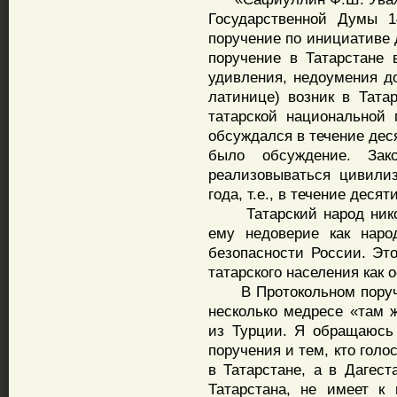
Государственной Думы 1
поручение по инициативе 
поручение в Татарстане
удивления, недоумения д
латинице) возник в Татар
татарской национальной 
обсуждался в течение деся
было обсуждение. За
реализовываться цивилиз
года, т.е., в течение десяти
Татарский народ никогд
ему недоверие как наро
безопасности России. Эт
татарского населения как 
В Протокольном поручен
несколько медресе «там 
из Турции. Я обращаюсь
поручения и тем, кто голо
в Татарстане, а в Дагест
Татарстана, не имеет к