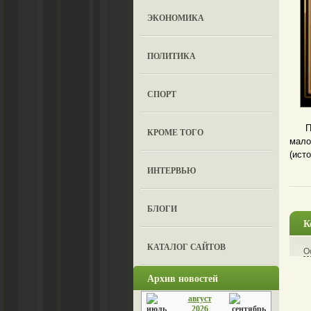
ЭКОНОМИКА
ПОЛИТИКА
СПОРТ
Помо
КРОМЕ ТОГО
мало
(исто
ИНТЕРВЬЮ
БЛОГИ
К
КАТАЛОГ САЙТОВ
О
Архив новостей
август
2026