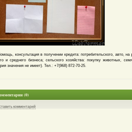
щь, консультация в получении кредита: потребительского, авто, на 
го и среднего бизнеса; сельского хозяйства: покупку животных, семя
рия значения не имеет). Тел.: +7(968) 872-70-25.
омментарии (0)
ставить комментарий