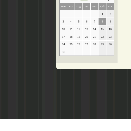
пон
втр
срд
чет
пят
суб
вск
1
2
3
4
5
6
7
8
9
10
11
12
13
14
15
16
17
18
19
20
21
22
23
24
25
26
27
28
29
30
31
Главный редактор