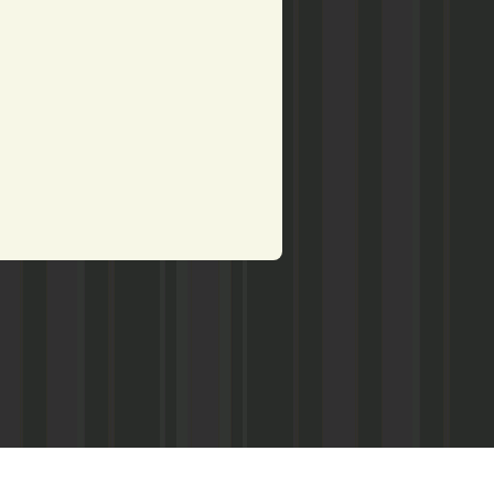
рством по делам печати,