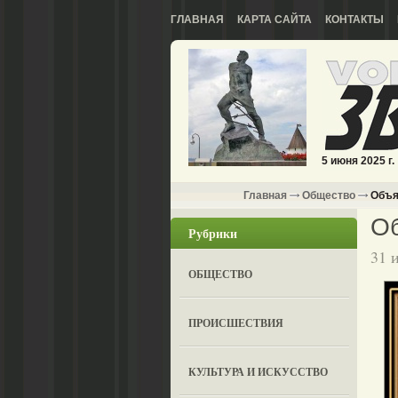
ГЛАВНАЯ
КАРТА САЙТА
КОНТАКТЫ
5 июня 2025 г.
Главная
Общество
Объя
О
Рубрики
31 
ОБЩЕСТВО
ПРОИСШЕСТВИЯ
КУЛЬТУРА И ИСКУССТВО