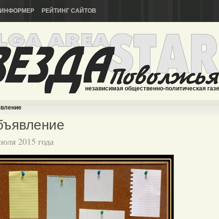
ИНФОРМЕР
РЕЙТИНГ САЙТОВ
независимая общественно-политическая газ
вление
бъявление
июля 2015 года