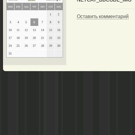
пон
втр
срд
чет
пят
суб
вск
1
2
Оставить комментарий
3
4
5
6
7
8
9
10
11
12
13
14
15
16
17
18
19
20
21
22
23
24
25
26
27
28
29
30
31