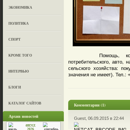
ЭКОНОМИКА
ПОЛИТИКА
СПОРТ
Помощь, консульт
КРОМЕ ТОГО
потребительского, авто, 
сельского хозяйства: пок
ИНТЕРВЬЮ
значения не имеет). Тел.: 
БЛОГИ
КАТАЛОГ САЙТОВ
Комментарии (1)
Архив новостей
Guest, 06.09.2015 в 22:44
август
2026