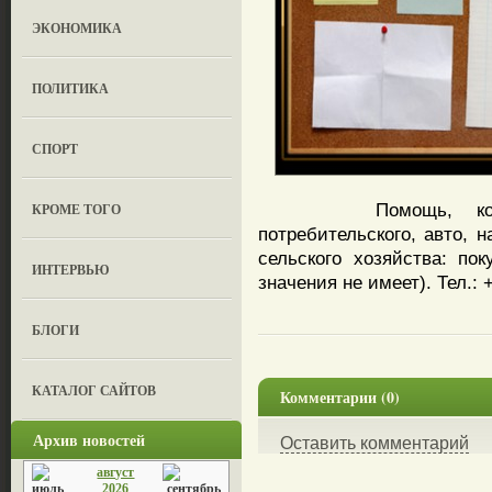
ЭКОНОМИКА
ПОЛИТИКА
СПОРТ
Помощь, консульт
КРОМЕ ТОГО
потребительского, авто, 
сельского хозяйства: пок
ИНТЕРВЬЮ
значения не имеет). Тел.: 
БЛОГИ
КАТАЛОГ САЙТОВ
Комментарии (0)
Архив новостей
Оставить комментарий
август
2026