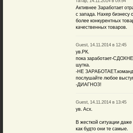
татар, 14.11.2014 в 09:54
Активнее Заработает отра
с запада. Нахер бизнесу
более конкурентных товар
качественных товаров.
Guest, 14.11.2014 в 12:45
ув.РК.
пока заработает-СДОХН
шутка.
-НЕ ЗАРАБОТАЕТ.команди
послушайте любое выс
-ДИАГНОЗ!
Guest, 14.11.2014 в 13:45
ув. Асх.
В жесткой ситуации даже
как будто они те самые.