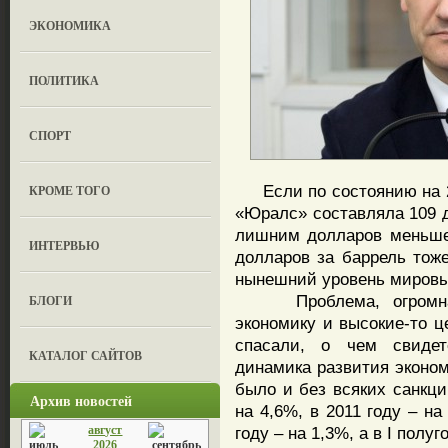
ЭКОНОМИКА
ПОЛИТИКА
СПОРТ
Если по состоянию на 25
КРОМЕ ТОГО
«Юралс» составляла 109 д
лишним долларов меньше. 
ИНТЕРВЬЮ
долларов за баррель тоже
нынешний уровень мировы
Проблема, огромная 
БЛОГИ
экономику и высокие-то ц
спасали, о чем свидет
КАТАЛОГ САЙТОВ
динамика развития эконом
было и без всяких санкци
Архив новостей
на 4,6%, в 2011 году – на
август
году – на 1,3%, а в I полу
2026