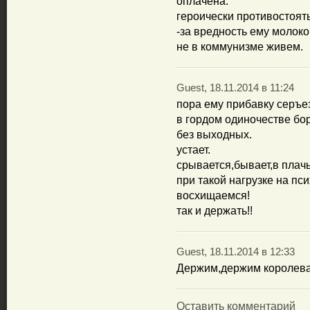
оплачена.
героически противостоят
-за вредность ему молоко
не в коммунизме живем.
Guest, 18.11.2014 в 11:24
пора ему прибавку серъез
в гордом одиночестве бор
без выходных.
устает.
срывается,бывает,в плачь
при такой нагрузке на пс
восхищаемся!
так и держать!!
Guest, 18.11.2014 в 12:33
Держим,держим королева..
Оставить комментарий