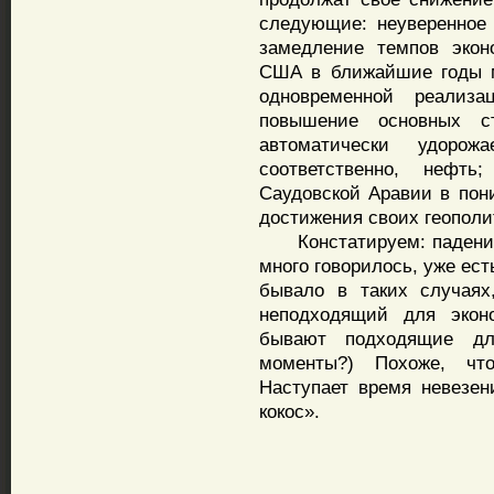
следующие: неуверенное
замедление темпов экон
США в ближайшие годы 
одновременной реализа
повышение основных 
автоматически удоро
соответственно, нефт
Саудовской Аравии в пон
достижения своих геополи
Констатируем: падение 
много говорилось, уже ест
бывало в таких случаях
неподходящий для экон
бывают подходящие д
моменты?) Похоже, чт
Наступает время невезен
кокос».