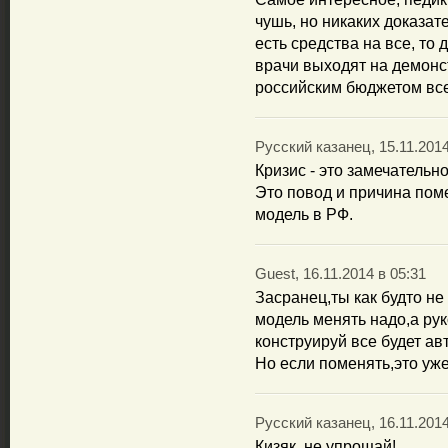
чушь, но никаких доказат
есть средства на все, то
врачи выходят на демонст
российским бюджетом все
Русский казанец, 15.11.2014
Кризис - это замечательно
Это повод и причина по
модель в РФ.
Guest, 16.11.2014 в 05:31
Засранец,ты как будто н
модель менять надо,а ру
конструируй все будет а
Но если поменять,это уже
Русский казанец, 16.11.2014
Кизяк, не упрощай!