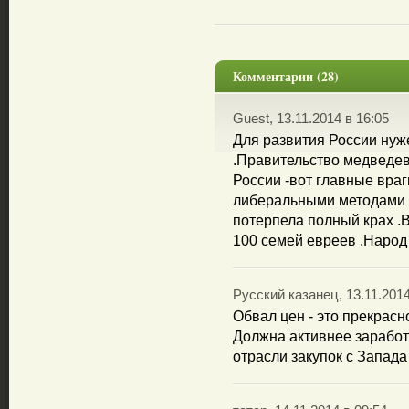
Комментарии (28)
Guest, 13.11.2014 в 16:05
Для развития России нуж
.Правительство медведев
России -вот главные враг
либеральными методами в
потерпела полный крах .В
100 семей евреев .Народ 
Русский казанец, 13.11.2014
Обвал цен - это прекрасн
Должна активнее зарабо
отрасли закупок с Запада