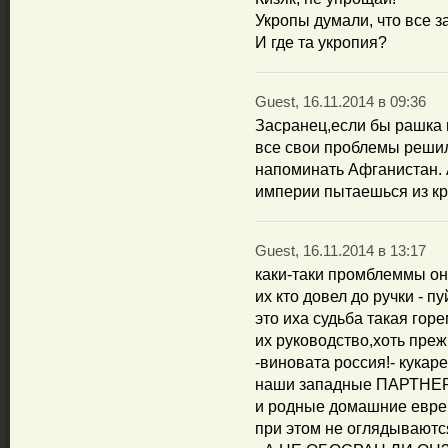
Укропы думали, что все за
И где та укропия?
Guest, 16.11.2014 в 09:36
Засранец,если бы рашка н
все свои проблемы решил
напоминать Афганистан. 
империи пытаешься из кр
Guest, 16.11.2014 в 13:17
каки-таки промблеммы он
их кто довел до ручки - пу
это иха судьба такая гор
их руководство,хоть преж
-виновата россия!- кукар
наши западные ПАРТНЕРЫ
и родные домашние евре
при этом не оглядываютс