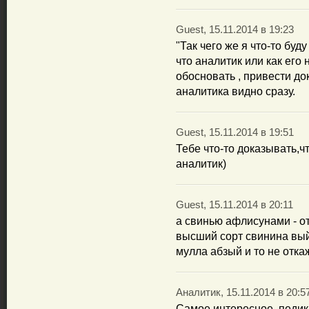
Guest, 15.11.2014 в 19:23
"Так чего же я что-то буду
что аналитик или как его 
обосновать , привести до
аналитика видно сразу.
Guest, 15.11.2014 в 19:51
Тебе что-то доказывать,
аналитик)
Guest, 15.11.2014 в 20:11
а свинью афлисунами - о
высший сорт свинина вый
мулла абзый и то не отка
Аналитик, 15.11.2014 в 20:5
Самое интересное, педик