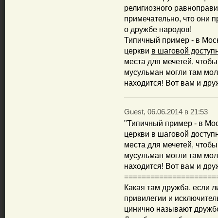
религиозного равноправи
примечательно, что они 
о дружбе народов!
Типичный пример - в Мос
церкви
в шаговой доступ
места для мечетей, чтоб
мусульман могли там моли
находится! Вот вам и дру
Guest, 06.06.2014 в 21:53
"Типичный пример - в Мо
церкви в шаговой доступн
места для мечетей, чтоб
мусульман могли там моли
находится! Вот вам и дру
=====================
Какая там дружба, если 
привилегии и исключител
цинично называют дружб