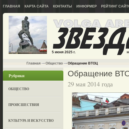
ГЛАВНАЯ
КАРТА САЙТА
КОНТАКТЫ
ИНФОРМЕР
РЕЙТИНГ САЙТ
5 июня 2025 г.
н
Главная
Общество
Обращение ВТОЦ
Обращение ВТ
Рубрики
29 мая 2014 года
ОБЩЕСТВО
ПРОИСШЕСТВИЯ
КУЛЬТУРА И ИСКУССТВО