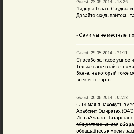
Guest, 29.05.2014 в 18:36
Лидеры Тоца в Саудовско
Давайте скидывайтесь, т
- Сами мы не местные, п
Guest, 29.05.2014 в 21:11
Спасибо за такое умное и
Только напечатайте, пожа
банке, на который тоже м
всех есть карты.
Guest, 30.05.2014 в 02:13
C 14 мая я нахожусь вме
Арабских Эмиратах (ОАЭ)
ИншаАллах в Татарстане 
общественных дел
сбора
обращайтесь к моему зам