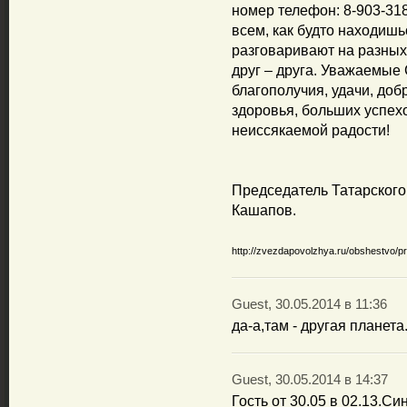
номер телефон: 8-903-318
всем, как будто находишь
разговаривают на разных
друг – друга. Уважаемые
благополучия, удачи, доб
здоровья, больших успех
неиссякаемой радости!
Председатель Татарского
Кашапов.
http://zvezdapovolzhya.ru/obshestvo/p
Guest, 30.05.2014 в 11:36
да-а,там - другая планета.
Guest, 30.05.2014 в 14:37
Гость от 30.05 в 02.13.Си