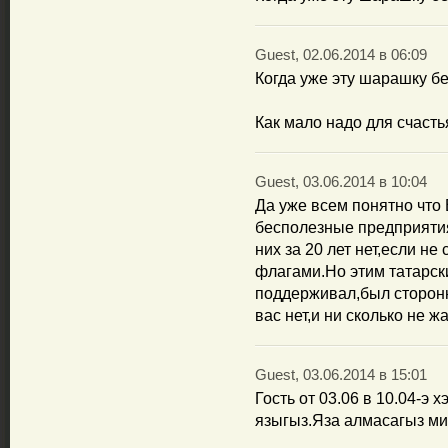
Guest, 02.06.2014 в 06:09
Когда уже эту шарашку бесто
Как мало надо для счасть
Guest, 03.06.2014 в 10:04
Да уже всем понятно что
бесполезные предприятия
них за 20 лет нет,если не
флагами.Но этим татарск
поддерживал,был сторонн
вас нет,и ни сколько не ж
Guest, 03.06.2014 в 15:01
Гость от 03.06 в 10.04-э 
языгыз.Яза алмасагыз мин