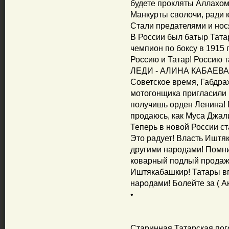
•
Старинная Татарская пог