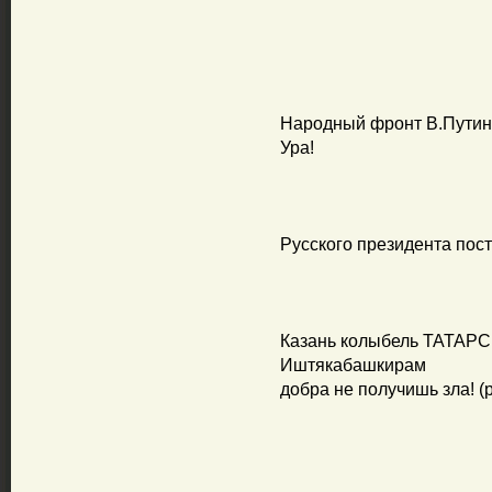
Народный фронт В.Путин
Ура!
Русского президента пост
Казань колыбель ТАТАР
Иштякабашкирам
добра не получишь зла! (