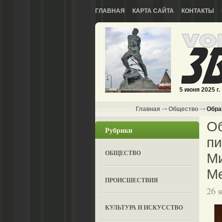
ГЛАВНАЯ
КАРТА САЙТА
КОНТАКТЫ
5 июня 2025 г.
Главная
Общество
Обращ
Об
Рубрики
пи
ОБЩЕСТВО
Ми
М
ПРОИСШЕСТВИЯ
26 
КУЛЬТУРА И ИСКУССТВО