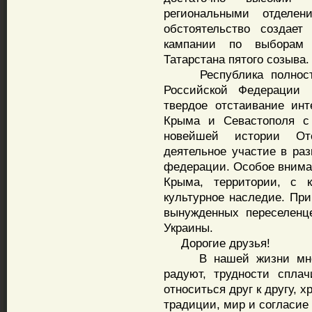
региональными отделен
обстоятельство создает
кампании по выборам д
Татарстана пятого созыва
Республика полностью
Российской Федерации 
твердое отстаивание ин
Крыма и Севастополя с
новейшей истории Оте
деятельное участие в ра
федерации. Особое внима
Крыма, территории, с 
культурное наследие. Пр
вынужденных переселенц
Украины.
Дорогие друзья!
В нашей жизни многое
радуют, трудности спла
относиться друг к другу,
традиции, мир и согласие