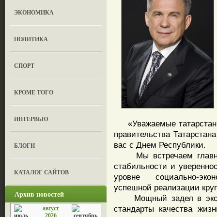
ЭКОНОМИКА
ПОЛИТИКА
СПОРТ
КРОМЕ ТОГО
ИНТЕРВЬЮ
«Уважаемые татарстанцы
правительства Татарстана
вас с Днем Республики.
БЛОГИ
Мы встречаем главный 
стабильности и уверенно
КАТАЛОГ САЙТОВ
уровне социально-эко
успешной реализации кру
Архив новостей
Мощный задел в эконо
стандарты качества жизн
август
2026