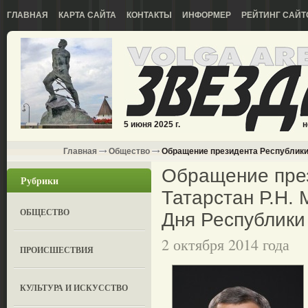
ГЛАВНАЯ
КАРТА САЙТА
КОНТАКТЫ
ИНФОРМЕР
РЕЙТИНГ САЙТ
5 июня 2025 г.
н
Главная
Общество
Обращение президента Республики 
Обращение пре
Рубрики
Татарстан Р.Н.
ОБЩЕСТВО
Дня Республики
2 октября 2014 года
ПРОИСШЕСТВИЯ
КУЛЬТУРА И ИСКУССТВО