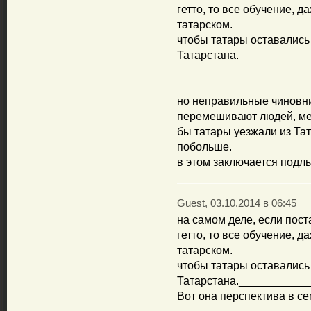
гетто, то все обучение, д
татарском.
чтобы татары оставались 
Татарстана.
но неправильные чиновни
перемешивают людей, меш
бы татары уезжали из Тат
побольше.
в этом заключается подл
Guest, 03.10.2014 в 06:45
на самом деле, если пост
гетто, то все обучение, д
татарском.
чтобы татары оставались 
Татарстана.___________
Вот она перспектива в с