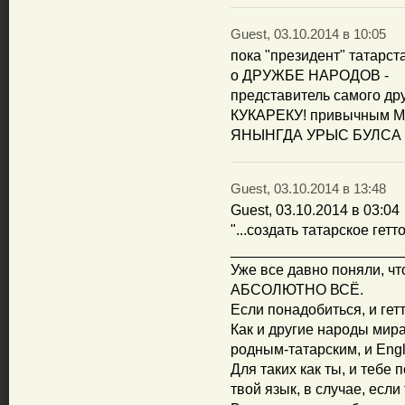
Guest, 03.10.2014 в 10:05
пока "президент" татарс
о ДРУЖБЕ НАРОДОВ -
представитель самого др
КУКАРЕКУ! привычным 
ЯНЫНГДА УРЫС БУЛСА 
Guest, 03.10.2014 в 13:48
Guest, 03.10.2014 в 03:04
"...создать татарское гетто
_____________________
Уже все давно поняли, чт
АБСОЛЮТНО ВСЁ.
Если понадобиться, и гетт
Как и другие народы мира
родным-татарским, и Engl
Для таких как ты, и тебе
твой язык, в случае, если