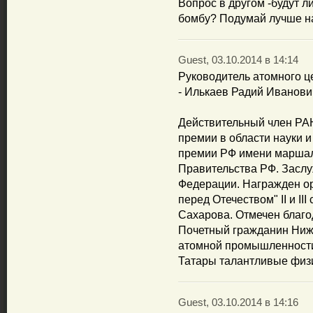
Вопрос в другом -будут л
бомбу? Подумай лучше на
Guest, 03.10.2014 в 14:14
Руководитель атомного ц
- Илькаев Радий Иванови
Действительный член РА
премии в области науки и
премии РФ имени маршал
Правительства РФ. Заслу
Федерации. Награжден ор
перед Отечеством" II и II
Сахарова. Отмечен благо
Почетный гражданин Ниже
атомной промышленности
Татары талантливые физи
Guest, 03.10.2014 в 14:16