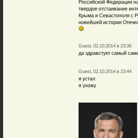
Российской Федерации на
твердое отстаивание инт
Крыма и Севастополя с Р
новейшей истории Отечес
Guest, 02.10.2014 в 23:36
да здравстует самый самы
Guest, 02.10.2014 в 23:44
я устал
я ухожу