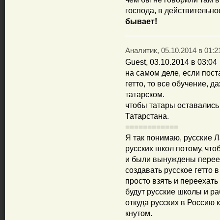
господа, в действительн
бывает!
Аналитик, 05.10.2014 в 01:2
Guest, 03.10.2014 в 03:04
на самом деле, если пост
гетто, то все обучение, д
татарском.
чтобы татары оставались 
Татарстана.
============
Я так понимаю, русские 
русских школ потому, что
и были вынуждены переех
создавать русское гетто 
просто взять и переехать
будут русские школы и раб
откуда русских в Россию
кнутом.