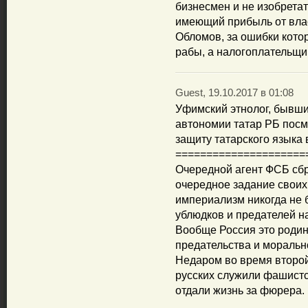
бизнесмен и не изобретат
имеющий прибыль от власт
Обломов, за ошибки котор
рабы, а налогоплательщи
Guest, 19.10.2017 в 01:08
Уфимский этнолог, бывши
автономии татар РБ пос
защиту татарского языка 
=====================
Очередной агент ФСБ сбр
очередное задание своих 
империализм никогда не 
ублюдков и предателей н
Вообще Россия это родин
предательства и моральн
Недаром во время второ
русских служили фашистск
отдали жизнь за фюрера.