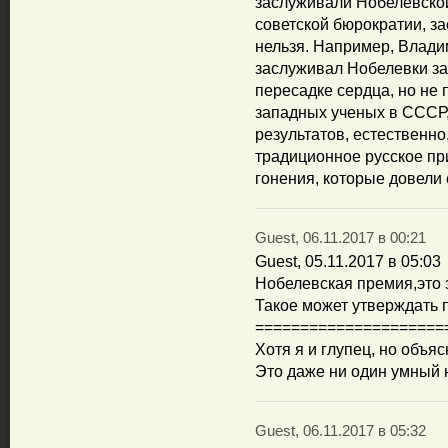
заслуживали Нобелевской
советской бюрократии, за
нельзя. Например, Влад
заслуживал Нобелевки за
пересадке сердца, но не 
западных ученых в СССР,
результатов, естественн
традиционное русское пр
гонения, которые довели 
Guest, 06.11.2017 в 00:21
Guest, 05.11.2017 в 05:03
Нобелевская премия,это 
Такое может утверждать 
=====================
Хотя я и глупец, но объя
Это даже ни один умный 
Guest, 06.11.2017 в 05:32