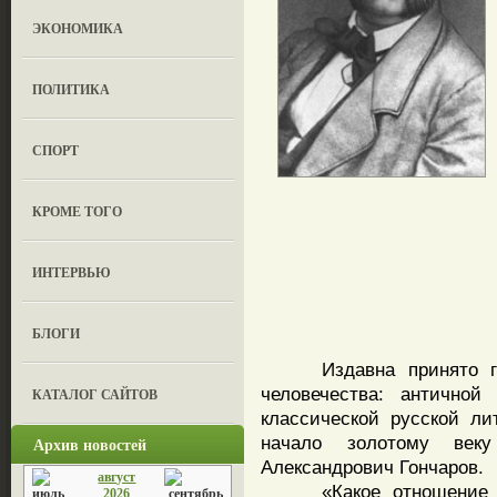
ЭКОНОМИКА
ПОЛИТИКА
СПОРТ
КРОМЕ ТОГО
ИНТЕРВЬЮ
БЛОГИ
Издавна принято гово
человечества: античной
КАТАЛОГ САЙТОВ
классической русской ли
начало золотому век
Архив новостей
Александрович Гончаров.
август
«Какое отношение име
2026