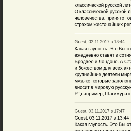
классической русской лит
О классической русской 
человечества, принято го
страхом жесточайших ре
Guest, 03.11.2017 в 13:44
Какая глупость. Это Вы о
ежедневно ставят в сотня
Бродвее и Лондоне. А Ст
и божеством для всех ак
крупнейшие деятели мира.
музыке, которые заполон
вносит в мировую русску
РТ,например, Шагимурато
Guest, 03.11.2017 в 17:47
Guest, 03.11.2017 в 13:44
Какая глупость. Это Вы о
ежедневно ставят в сотня