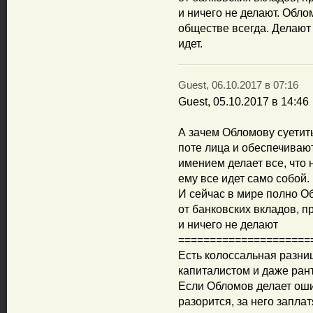
и ничего не делают. Обло
обществе всегда. Делают 
идет.
Guest, 06.10.2017 в 07:16
Guest, 05.10.2017 в 14:46
А зачем Обломову суетит
поте лица и обеспечиваю
имением делает все, что 
ему все идет само собой.
И сейчас в мире полно О
от банковских вкладов, 
и ничего не делают
=====================
Есть колоссальная разн
капиталистом и даже ран
Если Обломов делает ошиб
разорится, за него запла