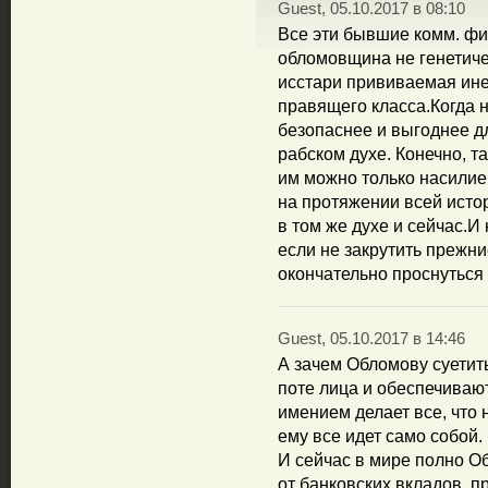
Guest, 05.10.2017 в 08:10
Все эти бывшие комм. фи
обломовщина не генетиче
исстари прививаемая ине
правящего класса.Когда н
безопаснее и выгоднее д
рабском духе. Конечно, т
им можно только насилие
на протяжении всей исто
в том же духе и сейчас.И
если не закрутить прежни
окончательно проснуться
Guest, 05.10.2017 в 14:46
А зачем Обломову суетит
поте лица и обеспечиваю
имением делает все, что 
ему все идет само собой.
И сейчас в мире полно О
от банковских вкладов, 