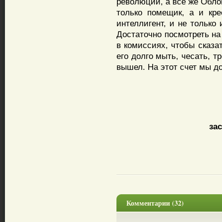
революции, а все же Обло
только помещик, а и кре
интеллигент, и не только 
Достаточно посмотреть на
в комиссиях, чтобы сказа
его долго мыть, чесать, т
вышел. На этот счет мы д
за
Комментарии (32)