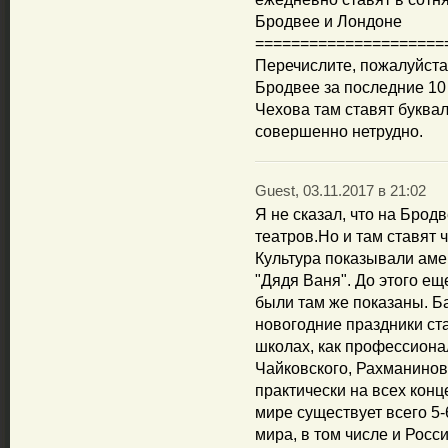
Бродвее и Лондоне
=====================
Перечислите, пожалуйста
Бродвее за последние 10 
Чехова там ставят буквал
совершенно нетрудно.
Guest, 03.11.2017 в 21:02
Я не сказал, что на Бродв
театров.Но и там ставят 
Культура показывали аме
"Дядя Ваня". До этого ещ
были там же показаны. Б
новогодние праздники ста
школах, как профессиона
Чайковского, Рахманинова
практически на всех конц
мире существует всего 5-
мира, в том числе и Росс