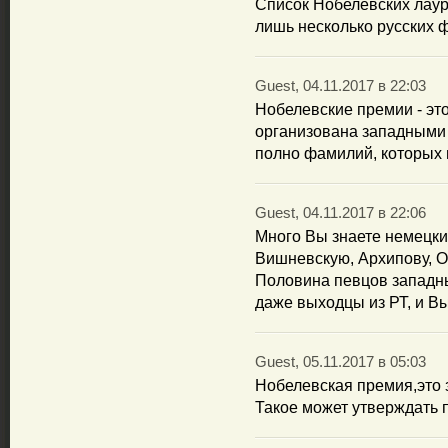
Список Нобелевских лауре
лишь несколько русских ф
Guest, 04.11.2017 в 22:03
Нобелевские премии - эт
организована западными 
полно фамилий, которых 
Guest, 04.11.2017 в 22:06
Много Вы знаете немецки
Вишневскую, Архипову, О
Половина певцов западны
даже выходцы из РТ, и Вы 
Guest, 05.11.2017 в 05:03
Нобелевская премия,это 
Такое может утверждать 