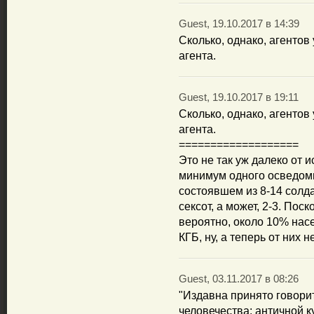
Guest, 19.10.2017 в 14:39
Сколько, однако, агентов
агента.
Guest, 19.10.2017 в 19:11
Сколько, однако, агентов
агента.
===================
Это не так уж далеко от 
минимум одного осведоми
состоявшем из 8-14 солда
сексот, а может, 2-3. Пос
вероятно, около 10% на
КГБ, ну, а теперь от них н
Guest, 03.11.2017 в 08:26
"Издавна принято говори
человечества: античной 