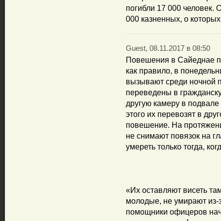
погибли 17 000 человек. 
000 казненных, о которых
Guest, 08.11.2017 в 08:50
Повешения в Сайеднае пр
как правило, в понедельни
вызывают среди ночной по
переведены в гражданску
другую камеру в подвале
этого их перевозят в дру
повешение. На протяжени
не снимают повязок на гл
умереть только тогда, ко
«Их оставляют висеть там
молодые, не умирают из-з
помощники офицеров начи