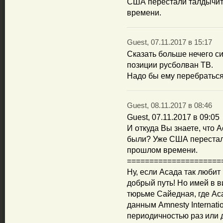
США перестали талдычить
времени.
Guest, 07.11.2017 в 15:17
Сказать больше нечего си
позиции русболван ТВ.
Надо бы ему перебраться 
Guest, 08.11.2017 в 08:46
Guest, 07.11.2017 в 09:05
И откуда Вы знаете, что 
были? Уже США перестали
прошлом времени.
=====================
Ну, если Асада так любит
добрый путь! Но имей в в
тюрьме Сайедная, где Ас
данным Amnesty Internatio
периодичностью раз или 