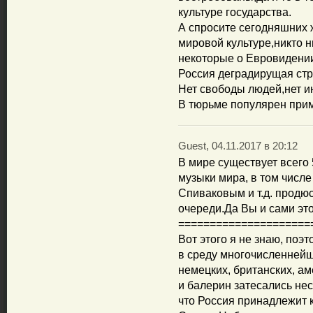
культуре государства.
А спросите сегодняшних 
мировой культуре,никто н
некоторые о Евровидении
Россия деградирущая стр
Нет свободы людей,нет ин
В тюрьме популярен при
Guest, 04.11.2017 в 20:12
В мире существует всего 
музыки мира, в том числе
Спиваковым и т.д. продю
очереди.Да Вы и сами это
=====================
Вот этого я не знаю, поэт
в среду многочисленнейш
немецких, британских, ам
и балерин затесались нес
что Россия принадлежит 