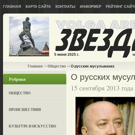
ГЛАВНАЯ
КАРТА САЙТА
КОНТАКТЫ
ИНФОРМЕР
РЕЙТИНГ САЙТ
5 июня 2025 г.
н
Главная
Общество
О русских мусульманах
О русских мусу
Рубрики
15 сентября 2013 года
ОБЩЕСТВО
ПРОИСШЕСТВИЯ
КУЛЬТУРА И ИСКУССТВО