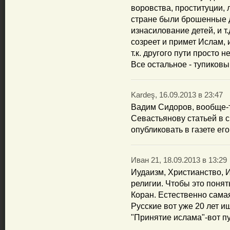
воровства, проституции, 
стране были брошенные де
изнасилование детей, и т.
созреет и примет Ислам, и
т.к. другого пути просто не
Все остальное - тупиковы
Kardeş, 16.09.2013 в 23:47
Вадим Сидоров, вообще-т
Севастьянову статьей в 
опубликовать в газете его
Иван 21, 18.09.2013 в 13:29
Иудаизм, Христианство, И
религии. Чтобы это понят
Коран. Естественно сама
Русские вот уже 20 лет 
"Принятие ислама"-вот пу