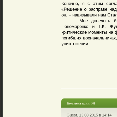
Конечно, я с этим согл
«Решение о расправе над
он, – навязывали нам Ста
Мне довелось бесед
Пономаренко и Г.К. Жу
критические моменты на 
погибших военачальниках,
уничтожении.
Комментарии (4)
Guest, 13.08.2015 в 14:14