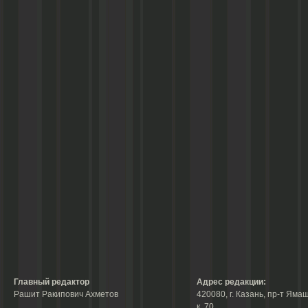
Главный редактор
Адрес редакции:
Рашит Ракипович Ахметов
420080, г. Казань, пр-т Ямаш
к. 70