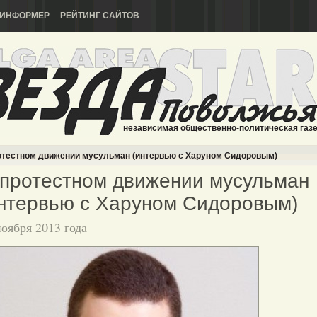
ИНФОРМЕР
РЕЙТИНГ САЙТОВ
независимая общественно-политическая газ
отестном движении мусульман (интервью с Харуном Сидоровым)
протестном движении мусульман
нтервью с Харуном Сидоровым)
ноября 2013 года