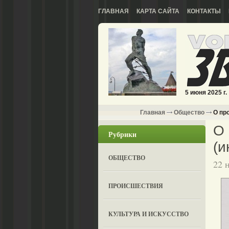
ГЛАВНАЯ
КАРТА САЙТА
КОНТАКТЫ
5 июня 2025 г.
Главная
Общество
О пр
О 
Рубрики
(и
ОБЩЕСТВО
22 
ПРОИСШЕСТВИЯ
КУЛЬТУРА И ИСКУССТВО