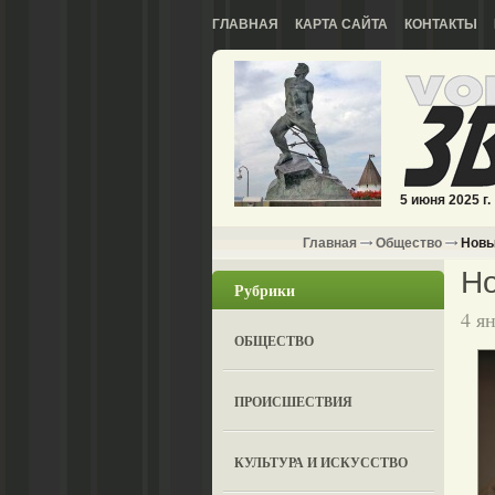
ГЛАВНАЯ
КАРТА САЙТА
КОНТАКТЫ
5 июня 2025 г.
Главная
Общество
Новы
Н
Рубрики
4 я
ОБЩЕСТВО
ПРОИСШЕСТВИЯ
КУЛЬТУРА И ИСКУССТВО