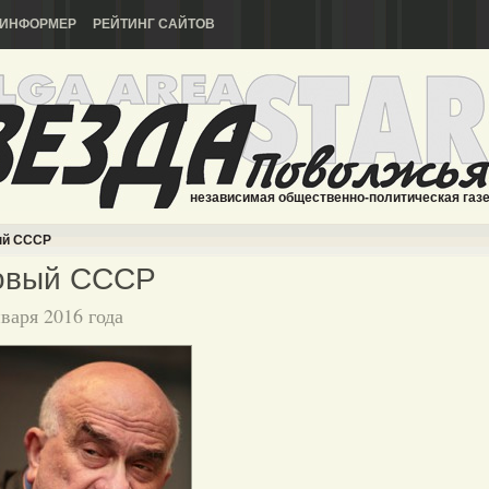
ИНФОРМЕР
РЕЙТИНГ САЙТОВ
независимая общественно-политическая газ
й СССР
овый СССР
нваря 2016 года