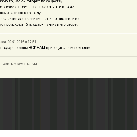
ажно то, что он говорит по существу.
 отличие от тебя -Guest, 08.01.2016 в 13:43.
оссия катится к развалу.
ерспектив для развития нет и не предвидится.
то происходит благодаря пукину и его своре.
est, 09.01.2016 в 17:54
лагодаря всяким ЯСИНАМ-приводится в исполнение.
ставить комментарий