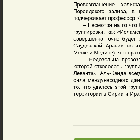
Провозглашение халиф
Персидского залива, в 
подчеркивает профессор К
– Несмотря на то что С
группировки, как «Исламс
совершенно точно будет р
Саудовской Аравии носи
Мекке и Медине), что прак
Недовольна провозгла
которой откололась групп
Леванта». Аль-Каида всег
сила международного джи
то, что удалось этой гру
территории в Сирии и Ира