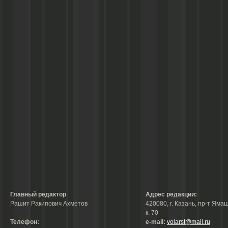
Главный редактор
Адрес редакции:
Рашит Ракипович Ахметов
420080, г. Казань, пр-т Ямаш
к. 70
Телефон:
е-mail:
volarst@mail.ru