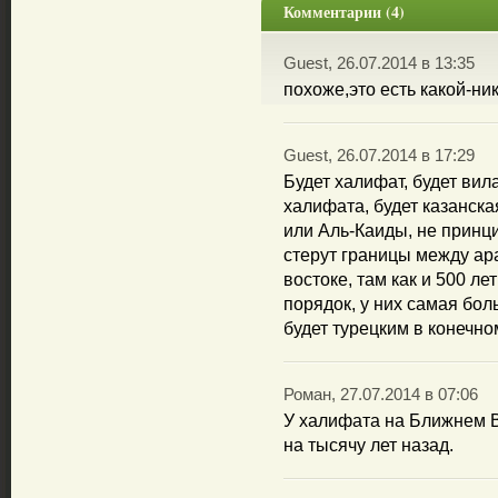
Комментарии (4)
Guest, 26.07.2014 в 13:35
похоже,это есть какой-ник
Guest, 26.07.2014 в 17:29
Будет халифат, будет вил
халифата, будет казанска
или Аль-Каиды, не принц
стерут границы между а
востоке, там как и 500 ле
порядок, у них самая бол
будет турецким в конечно
Роман, 27.07.2014 в 07:06
У халифата на Ближнем В
на тысячу лет назад.