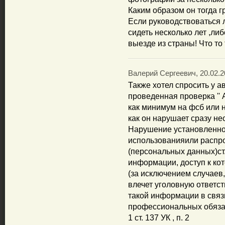
Каким образом он тогда г
Если руководствоваться 
сидеть несколько лет ,ли
выезде из страны! Что то 
Валерий Сергеевич, 20.02.2
Также хотел спросить у ав
проведенная проверка '' 
как минимум на фсб или н
как он нарушает сразу не
Нарушение установленног
использованияили распр
(персональных данных)ст
информации, доступ к ко
(за исключением случаев
влечет уголовную ответст
такой информации в связ
профессиональных обязан
1 ст. 137 УК , п. 2