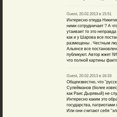
Guest, 20.02.2013 в 15:51
Интересно откуда Никити
ними сотрудничает ? А что
утаивает то это неправда 
как и у Шарова все пост
размещены . Честным люд
Альянсе все постановлен
публикуют. Автор жжет !!
что полной картины факт
Guest, 20.02.2013 в 16:33
Общеизвестно, что "русск
Сулейманов (более извес
как Раис Дырявый) не сл
Интересно каким это обра
государства, патриотами
Или они считают себя "эл