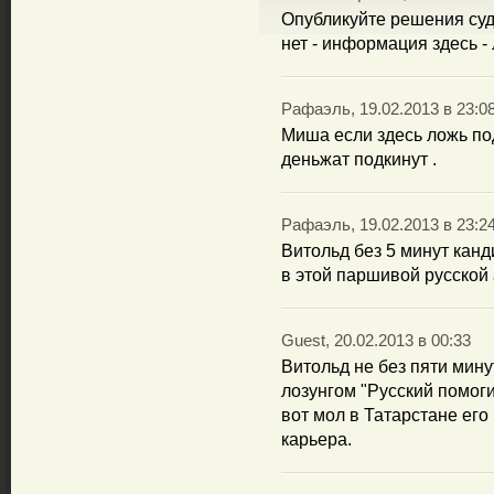
Опубликуйте решения суда
нет - информация здесь -
Рафаэль, 19.02.2013 в 23:0
Миша если здесь ложь под
деньжат подкинут .
Рафаэль, 19.02.2013 в 23:2
Витольд без 5 минут канд
в этой паршивой русской
Guest, 20.02.2013 в 00:33
Витольд не без пяти мину
лозунгом "Русский помоги
вот мол в Татарстане его 
карьера.