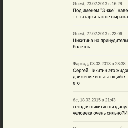
Guest, 23.02.2013 в 16:29
Под именем "Энже", наве
т.к. татарки так не выраж
Guest, 27.02.2013 в 23:06
Никитина на принудител
болезнь .
Фархад, 03.03.2013 в 23:38
Сергей Никитин это жидо
движение и пытающийся 
его
бе, 18.03.2015 в 21:43
сегодня никитин пиздану
человека очень сильно