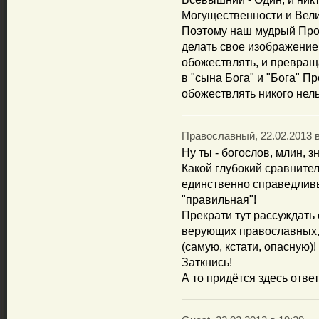
Могущественности и Вел
Поэтому наш мудрый Про
делать свое изображение
обожествлять, и превраща
в "сына Бога" и "Бога" Пр
обожествлять никого н
Православный, 22.02.2013 в
Ну ты - богослов, млин, з
Какой глубокий сравните
единственно справедливы
"правильная"!
Прекрати тут рассуждать 
верующих православных,
(самую, кстати, опасную)!
Заткнись!
А то придётся здесь ответ