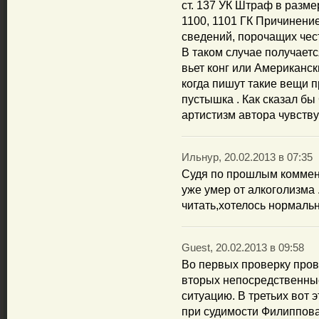
ст. 137 УК Штраф в размер
1100, 1101 ГК Причинени
сведений, порочащих чес
В таком случае получаетс
вьет конг или Американск
когда пишут такие вещи 
пустышка . Как сказал бы
артистизм автора чувству
Ильнур, 20.02.2013 в 07:35
Судя по прошлым коммент
уже умер от алкоголизма .
читать,хотелось нормальн
Guest, 20.02.2013 в 09:58
Во первых проверку про
вторых непосредственны
ситуацию. В третьих вот 
при судимости Филиппов