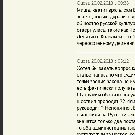
Guest, 20.02.2013 в 00:38
Миша, хватит врать, сам 
знаете, только дурачите
общество русской культур
отвернулись, такие как Че
Деникин с Колчаком. Вы 
черносотенному движени
Guest, 20.02.2013 в 05:12
Хотел бы задать вопрос к
статье написано что судим
точки зрения закона не и
есть фактически получат
! Так каким образом полу
шествия проводит ?? Или
руководит ? Непонятно .
выложили на Русском аль
значатся только два пос
то оба административные
фотографии за несколько 