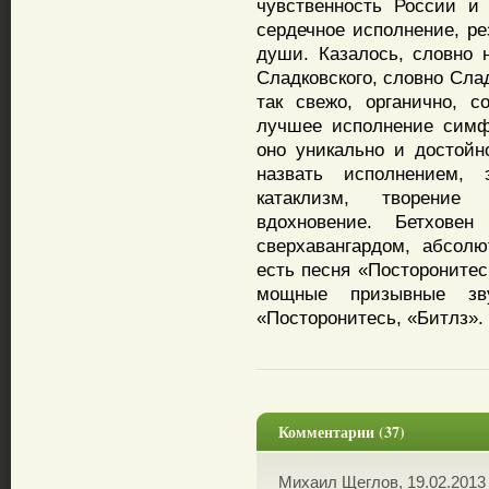
чувственность России и
сердечное исполнение, р
души. Казалось, словно 
Сладковского, словно Сла
так свежо, органично, с
лучшее исполнение симф
оно уникально и достойн
назвать исполнением, 
катаклизм, творение 
вдохновение. Бетхове
сверхавангардом, абсол
есть песня «Посторонитес
мощные призывные зву
«Посторонитесь, «Битлз».
Комментарии (37)
Михаил Щеглов, 19.02.2013 