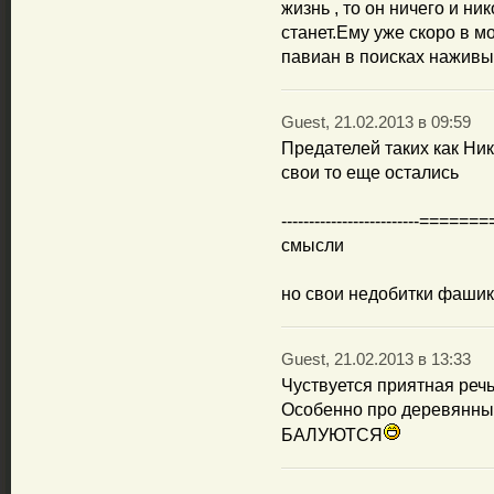
жизнь , то он ничего и ни
станет.Ему уже скоро в мо
павиан в поисках наживы
Guest, 21.02.2013 в 09:59
Предателей таких как Ни
свои то еще остались
-------------------------======
смысли
но свои недобитки фашик
Guest, 21.02.2013 в 13:33
Чуствуется приятная речь
Особенно про деревян
БАЛУЮТСЯ