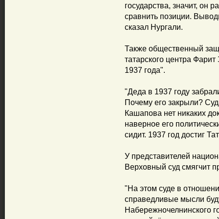
государства, значит, он р
сравнить позиции. Выводы
сказал Нургали.
Также общественный защ
татарского центра Фарит
1937 года".
"Деда в 1937 году забрал
Почему его закрыли? Суд
Кашапова нет никаких док
наверное его политическ
сидит. 1937 год достиг Тат
У представителей национ
Верховный суд смягчит п
"На этом суде в отноше
справедливые мысли буд
Набережночелнинского го