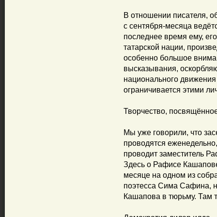
В отношении писателя, 
с сентября-месяца ведёт
последнее время ему, его
татарской нации, произ
особенно большое вниман
высказывания, оскорбляю
национального движения
ограничивается этими ли
Творчество, посвящённо
Мы уже говорили, что з
проводятся еженедельно, 
проводит заместитель Р
Здесь о Рафисе Кашапове
месяце на одном из собр
поэтесса Сима Сафина, 
Кашапова в тюрьму. Там т