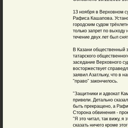
13 ноября в Верховном с
Рафиса Кашапова. Уста
городским судом трёхлет
только запрет по выходу 
течение двух лет был снят
В Казани общественный 
татарского общественног
заседание Верховного суд
восторжествует справедл
заявил Азатлыку, что в н
"право" закончилось.
"Защитники и адвокат Ка
привели. Детально сказа
быть прекращено, а Рафи
Сторона обвинения - прок
"Я это читал, так вижу, я
сказать ничего кроме это