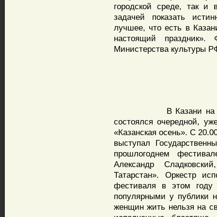
городской среде, так и
задачей показать исти
лучшее, что есть в Казан
настоящий праздник». 
Министерства культуры Р
В Казани на открыт
состоялся очередной, у
«Казанская осень». С 20.
выступал Государственн
прошлогоднем фестивале
Александр Сладковский
Татарстан». Оркестр ис
фестиваля в этом году
популярными у публики н
женщин жить нельзя на све