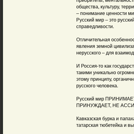
приоритеты, ментальност
общества, культуру, терр
– понимание ценности ми
Русский мир – это русски
справедливости.
Отличительная особеннос
явления земной цивилизац
нерусского – для взаимод
И Россия-то как государ
такими уникально огром
этому принципу, органичн
русского человека.
Русский мир ПРИНИМАЕ
ПРИНУЖДАЕТ, НЕ АСС
Кавказская бурка и папах
татарская тюбетейка и вы