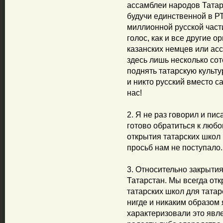
ассамблеи народов Татарс
будучи единственной в Р
миллионной русской части
голос, как и все другие 
казанских немцев или асс
здесь лишь несколько соте
поднять татарскую культу
и никто русский вместо с
нас!
2. Я не раз говорил и пи
готово обратиться к люб
открытия татарских школ 
просьб нам не поступало.
3. Относительно закрытия
Татарстан. Мы всегда от
татарских школ для татар
нигде и никаким образом 
характеризовали это явл