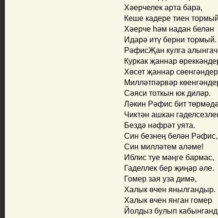
Хәерчелек арта бара,
Кеше кадере тиен тормый
Хәерче һәм надан белән
Идарә итү берни тормый.
РәфисҖан кулга алынгач
Куркак җаннар өреккәнде
Хөсет җаннар сөенгәндер
Милләтпәрвәр көенгәнде
Сәяси тоткын юк диләр.
Ләкин Рәфис бит төрмәдә
Чиктән ашкан гаделсезле
Бездә нәфрәт уята.
Син безнең белән Рәфис,
Син милләтем аләме!
Иблис туе мәңге бармас,
Гаделлек бер җиңәр әле.
Гомер зая уза димә,
Халык өчен янылгандыр.
Халык өчен янган гомер
Йолдыз булып кабынганд