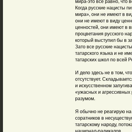
мира-это все равно, что
Когда русские нацисты пи
мира», они не имеют в ви
они не имеют в виду цен
ценностей, они имеют в в
процветания русского нар
который выступил бы в за
Зато все русские нацист
татарского языка и не им
татарских школ по всей Р
И дело здесь не в том, ч
отсутствует. Складываетс
и искусственном запугив
«ужасных и агрессивных 
разумом.
Я обычно не реагирую на
соратников в несуществ
татарскому народу, пото
национал-радикалов.