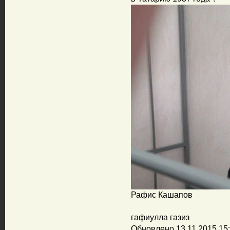
Рафис Кашапов
гафиулла газиз
Обновлено 13.11.2015 15