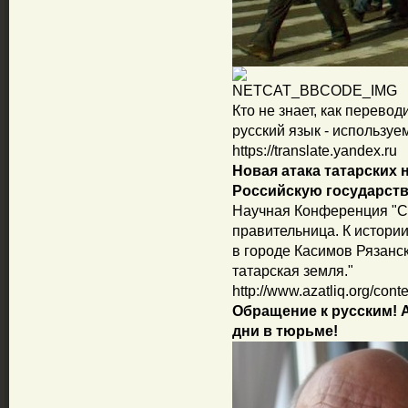
Кто не знает, как перевод
русский язык - использу
https://translate.yandex.ru
Новая атака татарских 
Российскую государств
Научная Конференция "С
правительница. К истории
в городе Касимов Рязанск
татарская земля."
http://www.azatliq.org/cont
Обращение к русским! 
дни в тюрьме!