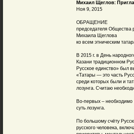
Михаил Щеглов: Пригла
Ноя 9, 2015
ОБРАЩЕНИЕ
председателя Общества р
Михаила Щеглова
ко всем этническим тата
В 2015 г. в День народно
Казани традиционном Рус
Русское единство» был в
«Татары — это часть Русс
среди которых были и тат
лозунга. Считаю необход
Во-первых – необходимо 
суть лозунга.
По большому счёту Русск
русского человека, включ