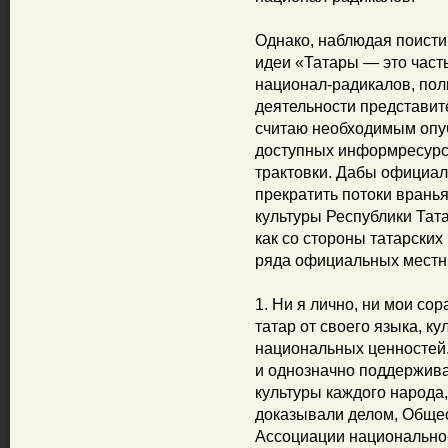
Однако, наблюдая поисти
идеи «Татары — это часть
национал-радикалов, полн
деятельности представит
считаю необходимым опу
доступных информресурса
трактовки. Дабы официал
прекратить потоки врань
культуры Республики Тата
как со стороны татарских
ряда официальных мест
1. Ни я лично, ни мои сор
татар от своего языка, к
национальных ценностей.
и однозначно поддержива
культуры каждого народа
доказывали делом, Общес
Ассоциации национально-