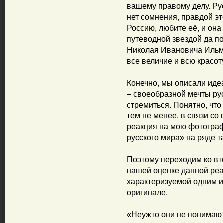
вашему правому делу. Ру
нет сомнения, правдой эт
Россию, любите её, и она
путеводной звездой да п
Николая Ивановича Ильм
все величие и всю красот
Конечно, мы описали иде
– своеобразной мечты рус
стремиться. Понятно, что
тем не менее, в связи с
реакция на мою фотограф
русского мира» на ряде т
Поэтому переходим ко вт
нашей оценке данной реа
характеризуемой одним и
оригинале.
«Неужто они не понимают,