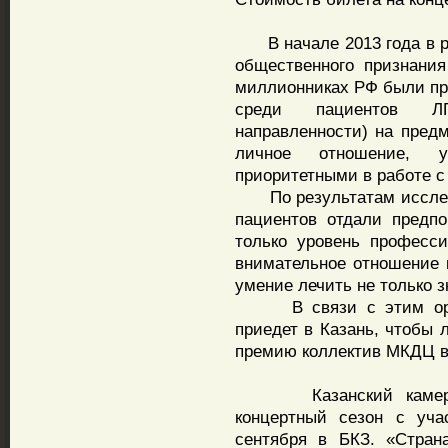
В начале 2013 года в ра
общественного признания
миллионниках РФ были пр
среди пациентов ЛП
направленности) на предм
личное отношение, 
приоритетными в работе с
По результатам исследо
пациентов отдали предп
только уровень професси
внимательное отношение к
умение лечить не только з
В связи с этим оргко
приедет в Казань, чтобы 
премию коллектив МКДЦ в
Казанский камерный 
концертный сезон с уча
сентября в БКЗ. «Стран