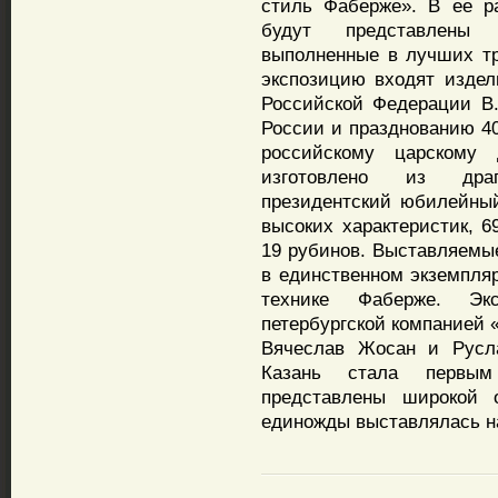
стиль Фаберже». В ее р
будут представлены 
выполненные в лучших т
экспозицию входят издел
Российской Федерации В.
России и празднованию 4
российскому царскому 
изготовлено из драг
президентский юбилейны
высоких характеристик, 6
19 рубинов. Выставляемы
в единственном экземпля
технике Фаберже. Экс
петербургской компанией 
Вячеслав Жосан и Русла
Казань стала первым
представлены широкой о
единожды выставлялась на