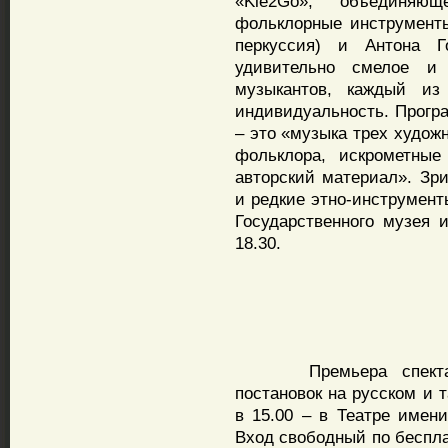
«Kle2Go», объединяющ
фольклорные инструмент
перкуссия) и Антона Го
удивительно смелое и 
музыкантов, каждый из
индивидуальность. Програ
– это «музыка трех худож
фольклора, искрометны
авторский материал». Зр
и редкие этно-инструменты
Государственного музея 
18.30.
Премьера спектакля-
постановок на русском и т
в 15.00 – в Театре имени
Вход свободный по беспла