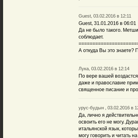
Guest, 03.02.2016 в 12:11
Guest, 31.01.2016 в 06:01
Да не было такого. Метш
соблюдает.
=====================
А откуда Вы это знаете? 
Лука, 03.02.2016 в 12:14
По вере вашей воздастся
даже и православие приме
священное писание и про
урус-будын , 03.02.2016 в 1
Да, лично я действительн
освоить его не могу. Дура
итальянской язык, которы
могу говорить и читать н