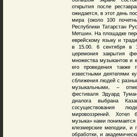
открытия после реставра
ожидается, в этот день по
мира (около 100 почетн
Республики Татарстан Ру
Метшин. На площадке пере
еврейскому языку и трад
в 15.00. 6 сентября в 
церемония закрытия фе
множества музыкантов и к
его проведения также 
известными деятелями ку
сближения людей с разным
музыкальными, – отме
фестиваля Эдуард Туман
диалога выбрана Каза
сосуществования лю
мировоззрений. Хотел 
музыка» нами понимается 
клезмерские мелодии, и 
обработки, и академическ