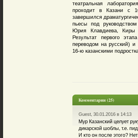
театральная лаборатори
проходит в Казани с 1
завершился драматургичес
пьесы под руководством
Юрия Клавдиева, Киры
Результат первого этап
переводом на русский) и 
16-ю казанскими подростк
Комментарии (25)
Guest, 30.01.2016 в 14:13
Мур Казанский целует ру
дикарской шоблы, т.е. пи
И кто он после этого? Нет