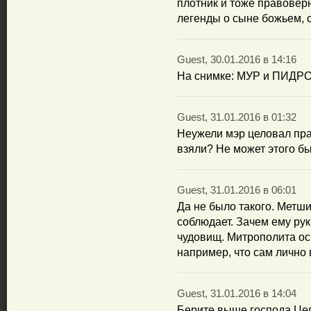
плотник и тоже правовер
легенды о сыне божьем, 
Guest, 30.01.2016 в 14:16
На снимке: МУР и ПИДР
Guest, 31.01.2016 в 01:32
Неужели мэр целовал пра
взяли? Не может этого бы
Guest, 31.01.2016 в 06:01
Да не было такого. Метш
соблюдает. Зачем ему рук
чудовищ. Митрополита ос
например, что сам лично 
Guest, 31.01.2016 в 14:04
Берите выше господа.Цел