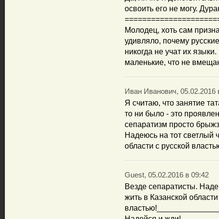
освоить его не могу. Дура
=====================
Молодец, хоть сам призна
удивляло, почему русские
никогда не учат их языки.
маленькие, что не вмеща
Иван Иванович, 05.02.2016 
Я считаю, что занятие т
то ни было - это проявл
сепаратизм просто брыжз
Надеюсь на тот светлый ч
области с русской власть
Guest, 05.02.2016 в 09:42
Везде сепаратисты. Надею
жить в Казанской области
властью!______________
Надейся и жди!