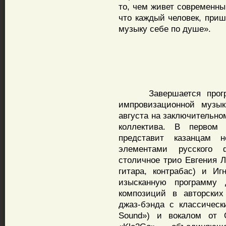
то, чем живет современны
что каждый человек, при
музыку себе по душе».
Завершается програм
импровизационной музык
августа на заключительно
коллектива. В первом 
представит казанцам 
элементами русского 
столичное трио Евгения Л
гитара, контрабас) и Иг
изысканную программу 
композиций в авторских
джаз-бэнда с классическ
Sound») и вокалом от 