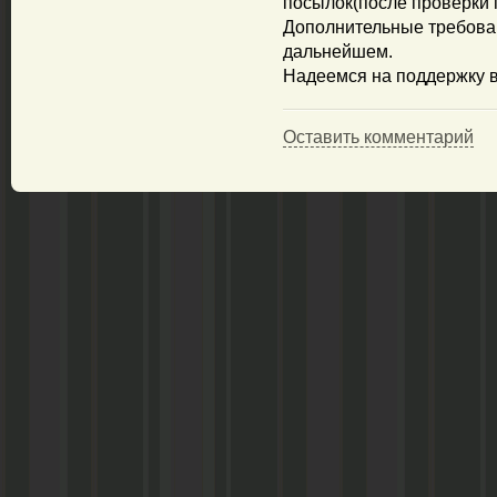
посылок(после проверки 
Дополнительные требован
дальнейшем.
Надеемся на поддержку в
Оставить комментарий