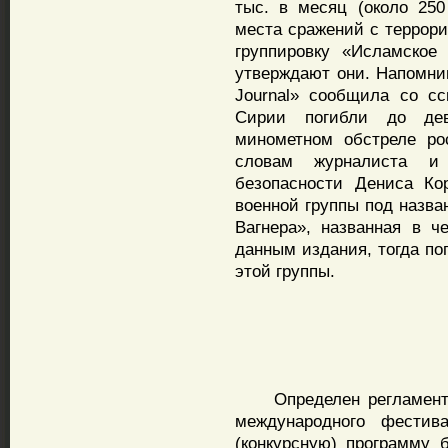
тыс. в месяц (около 250
места сражений с террор
группировку «Исламское
утверждают они. Напомним
Journal» сообщила со сс
Сирии погибли до дев
минометном обстреле ро
словам журналиста и
безопасности Дениса Ко
военной группы под назва
Вагнера», названная в ч
данным издания, тогда по
этой группы.
Определен регламент ра
международного фестив
(конкурсную) программу б