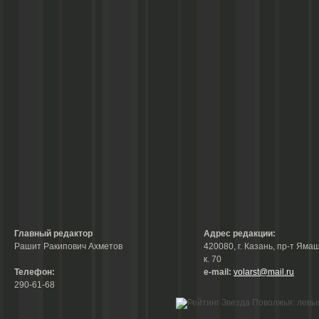
Главный редактор
Адрес редакции:
Рашит Ракипович Ахметов
420080, г. Казань, пр-т Ямаш
к. 70
Телефон:
е-mail:
volarst@mail.ru
290-61-68