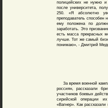
полицейских не нужно и
после университета, пол
250. «Я абсолютно ув
преподаватель способен н
ему положена по должн
заработать. Это призвани
есть масса прекрасных м
лучше. Тот же самый бизн
понимаю», - Дмитрий Мед
За время военной кампан
россиян, рассказали бр
участников боевых действ
сирийской операции их
«Вагнер». Как рассказали