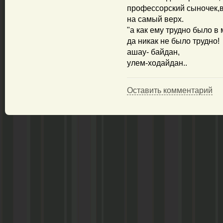
профессорский сыночек,
на самый верх.
"а как ему трудно было в
да никак не было трудно!
ашау- байдан,
улем-ходайдан..
Оставить комментарий