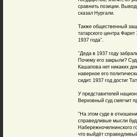
сравнить позиции. Выводы
сказал Нургали.
Также общественный защ
татарского центра Фарит
1937 года".
"Деда в 1937 году забрал
Почему его закрыли? Суд
Кашапова нет никаких док
наверное его политическ
сидит. 1937 год достиг Тат
У представителей национ
Верховный суд смягчит п
"На этом суде в отноше
справедливые мысли буд
Набережночелнинского го
что выйдёт справедливый 