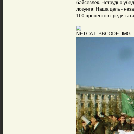
бәйсезлек. Нетрудно убед
лозунга; Наша цель - нез
100 процентов среди тат