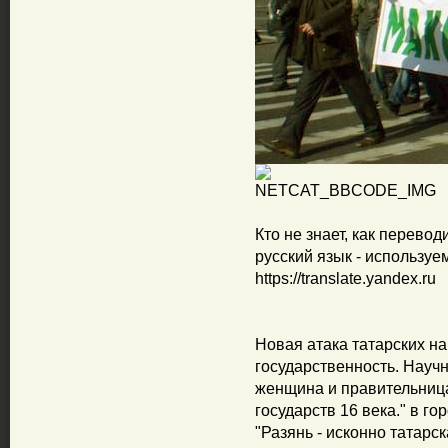
Кто не знает, как перевод
русский язык - использу
https://translate.yandex.ru
Новая атака татарских н
государственность. Науч
женщина и правительница
государств 16 века." в г
"Разянь - исконно татарск