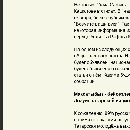
Не только Сима Сафина 
Кашапове в стихах. В "на
октября, было опубликов
"Возмите ваши руки". Та
некоторая информация и
сердце болит за Рафиса 
На одном из следующих с
общественного центра Н
будет объявлен "национа
будет объявлено о начале
статьи о нём. Какими буду
собрании.
Максатыбыз - бәйсезлек
Лозунг татарской наци
К сожалению, 99% русских
понимают, с какими лозу
Татарская молодёжь выхо