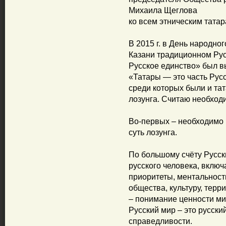
Михаила Щеглова
ко всем этническим тата
В 2015 г. в День народно
Казани традиционном Рус
Русское единство» был в
«Татары — это часть Русс
среди которых были и тат
лозунга. Считаю необход
Во-первых – необходимо 
суть лозунга.
По большому счёту Русск
русского человека, включ
приоритеты, ментальност
общества, культуру, терр
– понимание ценности ми
Русский мир – это русски
справедливости.