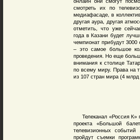
онлайн они смогут посм
смотреть их по телевиз
медиафасаде, в коллектив
другая аура, другая атмо
отметить, что уже сейча
года в Казани будет лучш
чемпионат прибудут 3000 
– это самое большое ко
проведения. Но еще больш
внимания к столице Татар
по всему миру. Права на 
из 107 стран мира (4 млрд
Телеканал «Россия К» пр
проекта «Большой бале
телевизионных событий 
пройдут съемки програм