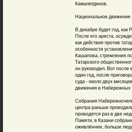
Камалетдинов.
Национальное движение 
В декабре будет год, как
После его ареста, осужд
как действия против тата
особенности установлени
Кашапова, стремления по
Татарского общественно
он руководил. Вот после
один год, после пригово
суда - около двух месяц
движения в Набережных 
Собрания Набережночелн
центра раньше проводил
проводятся раз в две нед
Памяти, в Казани собран
оживлённее, больше люд