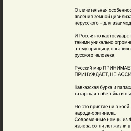
Отличительная особеннос
явления земной цивилизац
нерусского – для взаимод
И Россия-то как государ
такими уникально огром
этому принципу, органичн
русского человека.
Русский мир ПРИНИМАЕ
ПРИНУЖДАЕТ, НЕ АСС
Кавказская бурка и папах
татарская тюбетейка и вы
Но это приятие ни в кое
народа-оригинала.
Современные немцы из ФР
язык за сотни лет жизни 