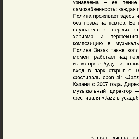
узнаваема – ее пение
самозабвенность: каждая 
Полина проживает здесь и
без права на повтор. Ее
слушателя с первых сек
харизма и перфекцио
композицию в музыкаль
Полина Зизак также вопл
момент работает над пе
из которого будут исполн
вход в парк открыт с 1
фестиваль open air «Jaz
Казани с 2007 года. Дире
музыкальный директор 
фестиваля «Jazz в усадьб
В свет вышла новая к