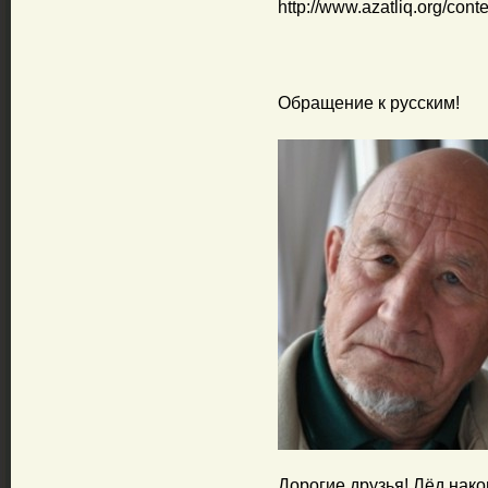
http://www.azatliq.org/cont
Обращение к русским!
Дорогие друзья! Лёд нако