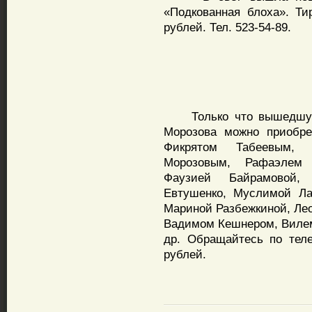
«Подкованная блоха». Тир
рублей. Тел. 523-54-89.
Только что вышедшую к
Морозова можно приобре
Фикрятом Табеевым,
Морозовым, Рафаэлем
Фаузией Байрамовой,
Евтушенко, Муслимой Ла
Мариной Разбежкиной, Ле
Вадимом Кешнером, Виле
др. Обращайтесь по теле
рублей.