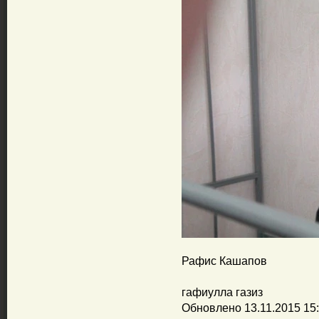
Рафис Кашапов
гафиулла газиз
Обновлено 13.11.2015 15