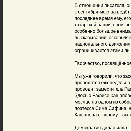
В отношении писателя, 
с сентября-месяца ведёт
последнее время ему, его
татарской нации, произ
особенно большое вниман
высказывания, оскорбляю
национального движения
ограничивается этими ли
Творчество, посвящённо
Мы уже говорили, что з
проводятся еженедельно, 
проводит заместитель Р
Здесь о Рафисе Кашапове
месяце на одном из собр
поэтесса Сима Сафина, 
Кашапова в тюрьму. Там т
Демократия диләр илдә...