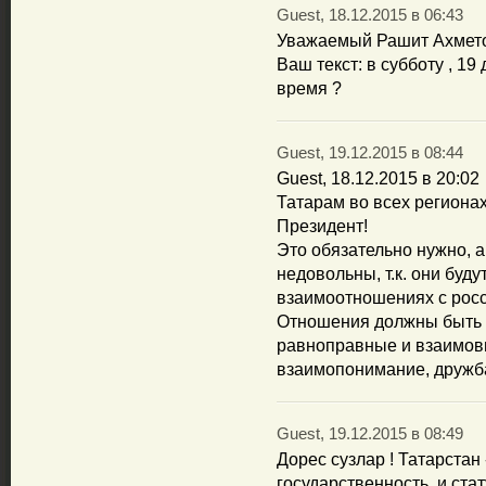
Guest, 18.12.2015 в 06:43
Уважаемый Рашит Ахметов
Ваш текст: в субботу , 19 
время ?
Guest, 19.12.2015 в 08:44
Guest, 18.12.2015 в 20:02
Татарам во всех региона
Президент!
Это обязательно нужно, а
недовольны, т.к. они буд
взаимоотношениях с росс
Отношения должны быть 
равноправные и взаимовы
взаимопонимание, дружб
Guest, 19.12.2015 в 08:49
Дорес сузлар ! Татарстан 
государственность, и стат