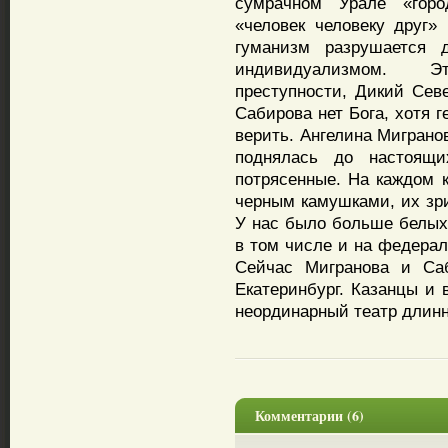
сумрачном Урале «горо
«человек человеку друг» 
гуманизм разрушается 
индивидуализмом. Э
преступности, Дикий Севе
Сабирова нет Бога, хотя г
верить. Ангелина Миграно
поднялась до настоящи
потрясенные. На каждом 
черным камушками, их зри
У нас было больше белых.
в том числе и на федера
Сейчас Мигранова и Са
Екатеринбург. Казанцы и 
неординарный театр длин
Комментарии (6)