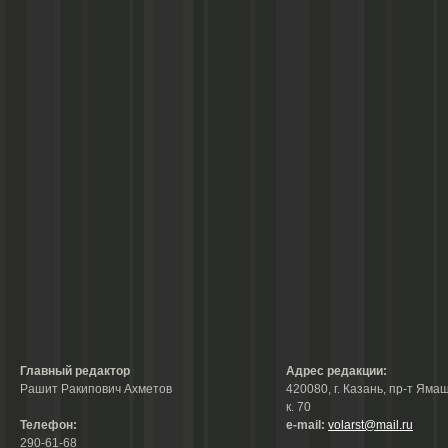
Главный редактор
Адрес редакции:
Рашит Ракипович Ахметов
420080, г. Казань, пр-т Ямаш
к. 70
Телефон:
е-mail:
volarst@mail.ru
290-61-68