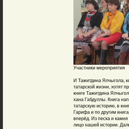
Участники мероприятия
И Тажитдина Ялчыгола, к
татарской жизни, хотят п
книге Тажитдина Ялчыгола
хана Габдуллы. Книга нап
татарскую историю, в кн
Гарифа и по другим книга
вперёд. Из песка и камня
лицо нашей истории. Да