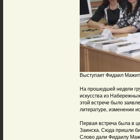
Выступает Фидаил Мажи
На прошедшей недели гру
искусства из Набережных
этой встрече было заявл
литературе, изменении ис
Первая встреча была в ц
Заинска. Сюда пришли би
Слово дали Фидаилу Мажи