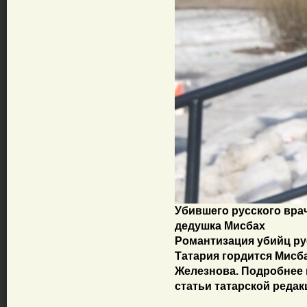
Убившего русского вра
дедушка Мисбах
Романтизация убийц рус
Татария гордится Мисб
Железнова. Подробнее в
статьи татарской реда