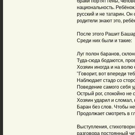
браки портят гены, челов
национальность. Ребёнок
русский и не татарин. Он
родители знают это, ребё
После этого Рашит Башар
Среди них были и такие:
Луг полон баранов, склон
Туда-сюда бодаются, пров
Хозяин иногда и на волю 
"Говорит, вот впереди те
Наблюдает стадо со стор
Поведение самого себя у
Острый рог, спокойно не с
Хозяин ударил и сломал, 
Баран без слов. Чтобы не
Продолжает смотреть в гл
Выступления, стихотворны
разговора постоянный чи