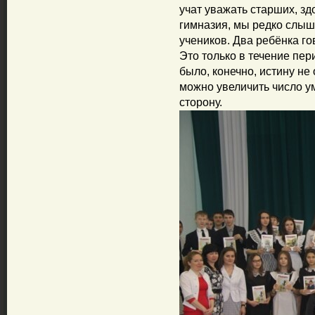
учат уважать старших, зд
гимназия, мы редко слыш
учеников. Два ребёнка го
Это только в течение пер
было, конечно, истину не
можно увеличить число у
сторону.