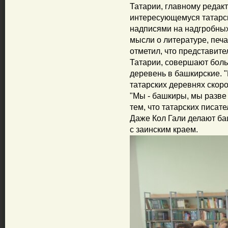
Татарии, главному редак
интересующемуся татарс
надписями на надгробных
мысли о литературе, печ
отметил, что представит
Татарии, совершают бол
деревень в башкирские. 
татарских деревнях скор
"Мы - башкиры, мы разве 
тем, что татарских писат
Даже Кол Гали делают баш
с заинским краем.