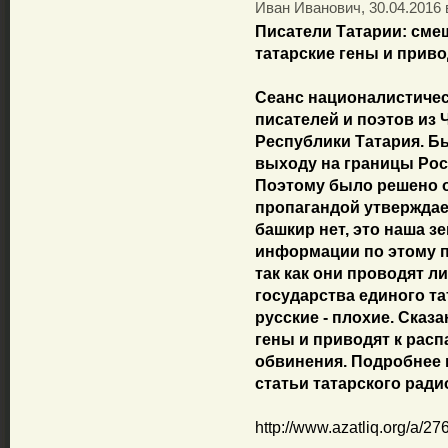
Иван Иванович, 30.04.2016 
Писатели Татарии: сме
татарские гены и приво
Сеанс националистичес
писателей и поэтов из 
Республики Татария. Бы
выходу на границы Рос
Поэтому было решено о
пропагандой утверждае
башкир нет, это наша з
информации по этому п
так как они проводят л
государства единого та
русские - плохие. Сказа
гены и приводят к расп
обвинения. Подробнее в
статьи татарского ради
http://www.azatliq.org/a/2