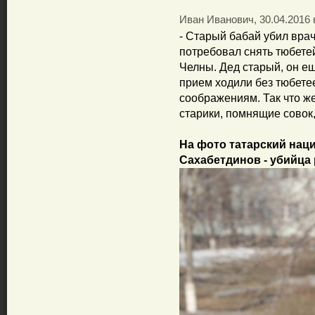
Иван Иванович, 30.04.2016 
- Старый бабай убил врач
потребовал снять тюбете
Челны. Дед старый, он ещ
прием ходили без тюбетее
соображениям. Так что же
старики, помнящие совок
На фото татарский нац
Сахабетдинов - убийца