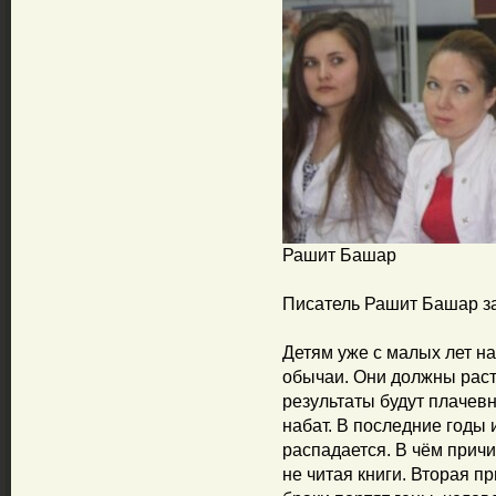
Рашит Башар
Писатель Рашит Башар за
Детям уже с малых лет н
обычаи. Они должны расти
результаты будут плачев
набат. В последние годы 
распадается. В чём причи
не читая книги. Вторая 