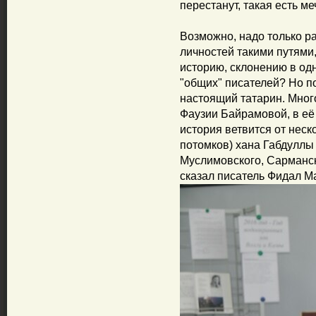
перестанут, такая есть ме
Возможно, надо только р
личностей такими путями
историю, склонению в од
"общих" писателей? Но 
настоящий татарин. Много
Фаузии Байрамовой, в её
история ветвится от неск
потомков) хана Габдуллы
Муслимовского, Сарманско
сказал писатель Фидал М