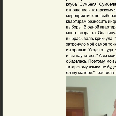
клуба "Сумбеля" Сумбеля
отношение к татарскому я
мероприятиях по выборам
квартирам разносить инф
выборы. В одной квартир
моего возраста. Она кину
выбрасывала, крикнула: "
затронуло моё самое тонк
изгородью. Уходя оттуда,
и вы научитесь." А из мои
обиделась. Поэтому, мои
татарскому языку, не буд
языку матери." - заявила