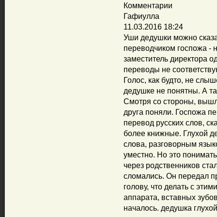
Комментарии
Гафиулла
11.03.2016 18:24
Уши дедушки можно сказа
переводчиком госпожа - 
заместитель директора о
переводы не соответству
Голос, как будто, не слы
дедушке не понятны. А та
Смотря со стороны, вышл
друга поняли. Госпожа пе
перевод русских слов, ск
более книжные. Глухой де
слова, разговорным язык
уместно. Но это понимать
через родственников ста
сломались. Он передал п
голову, что делать с эти
аппарата, вставных зубов
началось. дедушка глухой