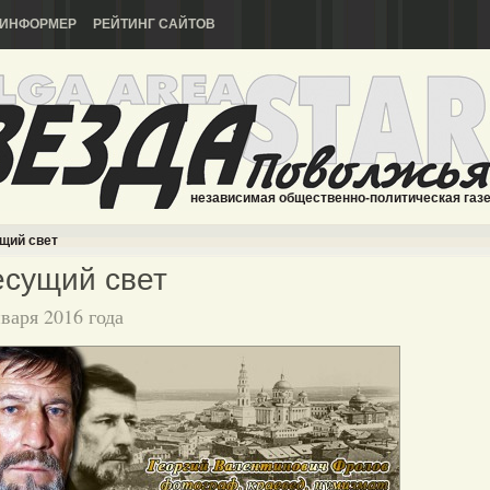
ИНФОРМЕР
РЕЙТИНГ САЙТОВ
независимая общественно-политическая газ
щий свет
сущий свет
нваря 2016 года