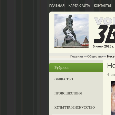
ГЛАВНАЯ
КАРТА САЙТА
КОНТАКТЫ
5 июня 2025 г.
Главная
Общество
Несу
Не
Рубрики
4 я
ОБЩЕСТВО
ПРОИСШЕСТВИЯ
КУЛЬТУРА И ИСКУССТВО