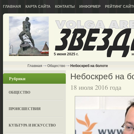
ГЛАВНАЯ
КАРТА САЙТА
КОНТАКТЫ
ИНФОРМЕР
РЕЙТИНГ САЙТ
5 июня 2025 г.
н
Главная
Общество
Небоскреб на болоте
Небоскреб на б
Рубрики
18 июля 2016 года
ОБЩЕСТВО
ПРОИСШЕСТВИЯ
КУЛЬТУРА И ИСКУССТВО