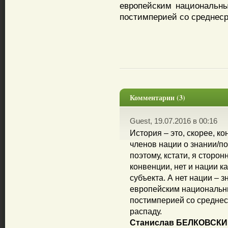
европейским национальны
постимперией со среднеср
Комментарии (3)
Guest, 19.07.2016 в 00:16
История – это, скорее, к
членов нации о знании/п
поэтому, кстати, я сторон
конвенции, нет и нации к
субъекта. А нет нации – з
европейским национальны
постимперией со среднес
распаду.
Станислав БЕЛКОВСКИ