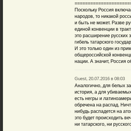
=====================
Поскольку Россия включае
народов, то никакой росс
и быть не может. Разве р
единой конвенции в трак
это расширение русских зе
гибель татарского госуда
И это только один из при
общероссийской конвенции
нации. А значит, Россия 
Guest, 20.07.2016 в 08:03
Аналогично, для белых з
история, а для убиваемы
есть негры и латиноамер
обречена на распад. Ничт
нибудь распадется на ато
это будет происходить веч
ни татарского, ни русског