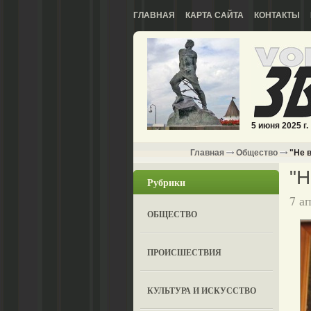
ГЛАВНАЯ
КАРТА САЙТА
КОНТАКТЫ
5 июня 2025 г.
Главная
Общество
"Не в
"Н
Рубрики
7 а
ОБЩЕСТВО
ПРОИСШЕСТВИЯ
КУЛЬТУРА И ИСКУССТВО