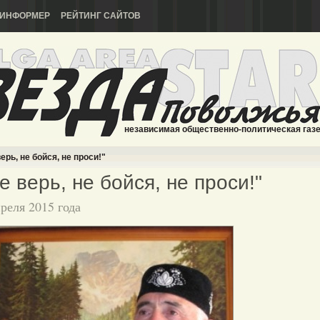
ИНФОРМЕР
РЕЙТИНГ САЙТОВ
независимая общественно-политическая газ
ерь, не бойся, не проси!"
е верь, не бойся, не проси!"
преля 2015 года